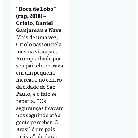
“Boca de Lobo”
(rap, 2018) –
Criolo, Daniel
Ganjaman e Nave
Mais de uma vez,
Criolo passou pela
mesma situação.
Acompanhado por
seu pai, ele entrava
em um pequeno
mercado no centro
da cidade de São
Paulo, e o fato se
repetia. “Os
seguranças ficavam
nos seguindo até a
gente perceber. O
Brasil é um país
racista”, declara.