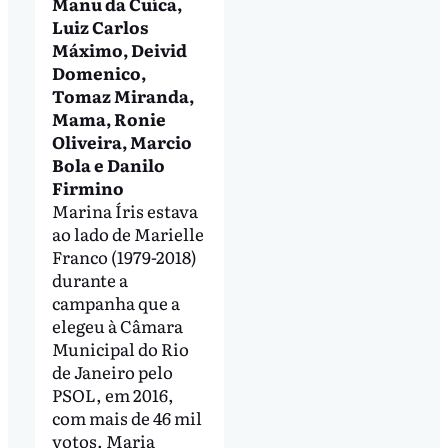
Manu da Cuíca,
Luiz Carlos
Máximo, Deivid
Domenico,
Tomaz Miranda,
Mama, Ronie
Oliveira, Marcio
Bola e Danilo
Firmino
Marina Íris estava
ao lado de Marielle
Franco (1979-2018)
durante a
campanha que a
elegeu à Câmara
Municipal do Rio
de Janeiro pelo
PSOL, em 2016,
com mais de 46 mil
votos. Maria