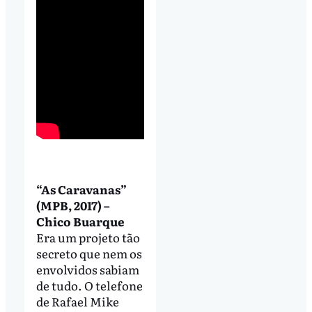
“As Caravanas”
(MPB, 2017) –
Chico Buarque
Era um projeto tão
secreto que nem os
envolvidos sabiam
de tudo. O telefone
de Rafael Mike