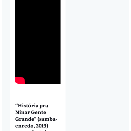
“História pra
Ninar Gente
Grande” (samba-
enredo, 2019) –