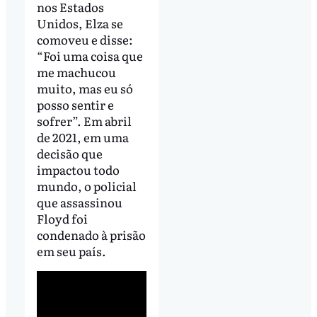
nos Estados
Unidos, Elza se
comoveu e disse:
“Foi uma coisa que
me machucou
muito, mas eu só
posso sentir e
sofrer”. Em abril
de 2021, em uma
decisão que
impactou todo
mundo, o policial
que assassinou
Floyd foi
condenado à prisão
em seu país.