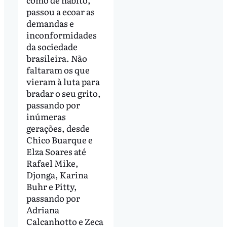
passou a ecoar as
demandas e
inconformidades
da sociedade
brasileira. Não
faltaram os que
vieram à luta para
bradar o seu grito,
passando por
inúmeras
gerações, desde
Chico Buarque e
Elza Soares até
Rafael Mike,
Djonga, Karina
Buhr e Pitty,
passando por
Adriana
Calcanhotto e Zeca