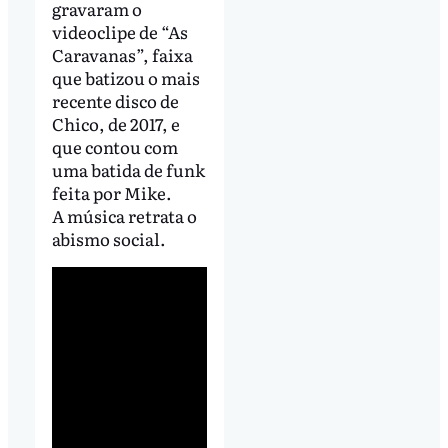
gravaram o
videoclipe de “As
Caravanas”, faixa
que batizou o mais
recente disco de
Chico, de 2017, e
que contou com
uma batida de funk
feita por Mike.
A música retrata o
abismo social.