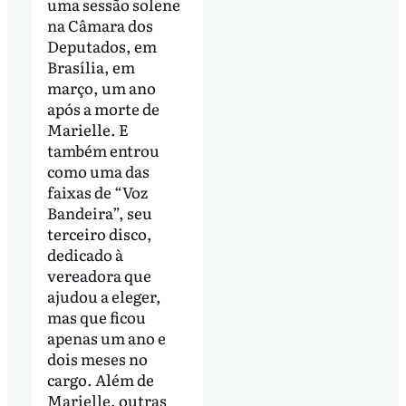
uma sessão solene
na Câmara dos
Deputados, em
Brasília, em
março, um ano
após a morte de
Marielle. E
também entrou
como uma das
faixas de “Voz
Bandeira”, seu
terceiro disco,
dedicado à
vereadora que
ajudou a eleger,
mas que ficou
apenas um ano e
dois meses no
cargo. Além de
Marielle, outras