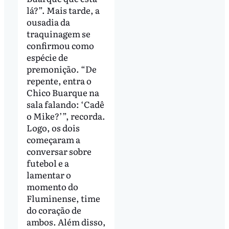
lá?”. Mais tarde, a
ousadia da
traquinagem se
confirmou como
espécie de
premonição. “De
repente, entra o
Chico Buarque na
sala falando: ‘Cadê
o Mike?’”, recorda.
Logo, os dois
começaram a
conversar sobre
futebol e a
lamentar o
momento do
Fluminense, time
do coração de
ambos. Além disso,