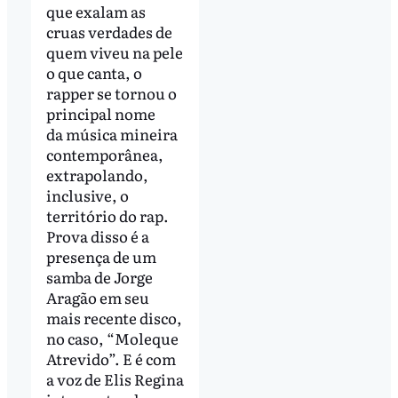
que exalam as
cruas verdades de
quem viveu na pele
o que canta, o
rapper se tornou o
principal nome
da música mineira
contemporânea,
extrapolando,
inclusive, o
território do rap.
Prova disso é a
presença de um
samba de Jorge
Aragão em seu
mais recente disco,
no caso, “Moleque
Atrevido”. E é com
a voz de Elis Regina