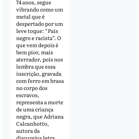
74 anos, segue
vibrando como um
metal que é
despertado por um
leve toque: “País
negro e racista”. O
que vem depois é
bem pior, mais
aterrador, pois nos
lembra que essa
inscrição, gravada
com ferro em brasa
no corpo dos
escravos,
representa a morte
de uma criança
negra, que Adriana
Calcanhotto,
autora da
discursiva letra,