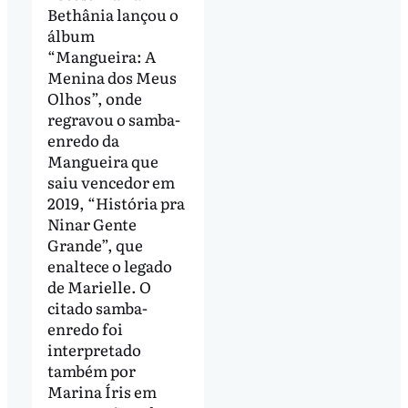
Bethânia lançou o
álbum
“Mangueira: A
Menina dos Meus
Olhos”, onde
regravou o samba-
enredo da
Mangueira que
saiu vencedor em
2019, “História pra
Ninar Gente
Grande”, que
enaltece o legado
de Marielle. O
citado samba-
enredo foi
interpretado
também por
Marina Íris em