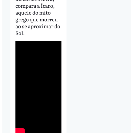
compara a Ícaro,
aquele do mito
grego que morreu
ao se aproximar do
Sol.