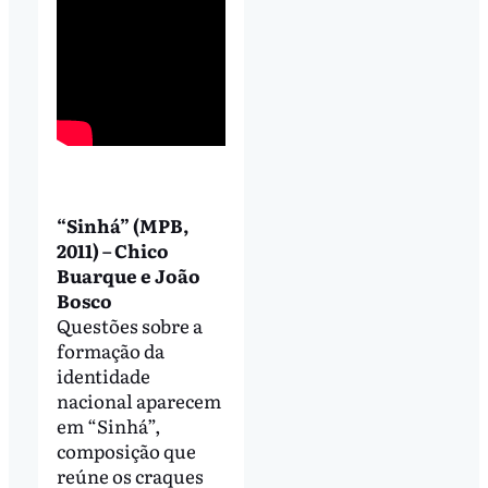
“Sinhá” (MPB,
2011) – Chico
Buarque e João
Bosco
Questões sobre a
formação da
identidade
nacional aparecem
em “Sinhá”,
composição que
reúne os craques