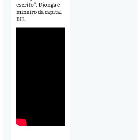
escrito”. Djonga é
mineiro da capital
BH.