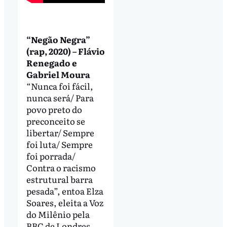
“Negão Negra”
(rap, 2020) – Flávio
Renegado e
Gabriel Moura
“Nunca foi fácil,
nunca será/ Para
povo preto do
preconceito se
libertar/ Sempre
foi luta/ Sempre
foi porrada/
Contra o racismo
estrutural barra
pesada”, entoa Elza
Soares, eleita a Voz
do Milênio pela
BBC de Londres,