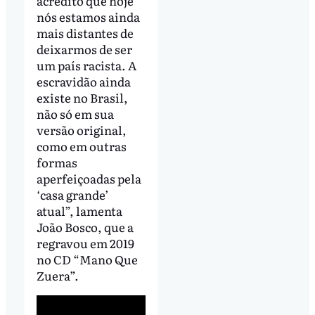
acredito que hoje
nós estamos ainda
mais distantes de
deixarmos de ser
um país racista. A
escravidão ainda
existe no Brasil,
não só em sua
versão original,
como em outras
formas
aperfeiçoadas pela
‘casa grande’
atual”, lamenta
João Bosco, que a
regravou em 2019
no CD “Mano Que
Zuera”.