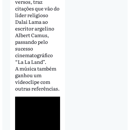
versos, traz
citações que vão do
líder religioso
Dalai Lama ao
escritor argelino
Albert Camus,
passando pelo
sucesso
cinematográfico
“La La Land”.
A música também
ganhou um
videoclipe com
outras referências.