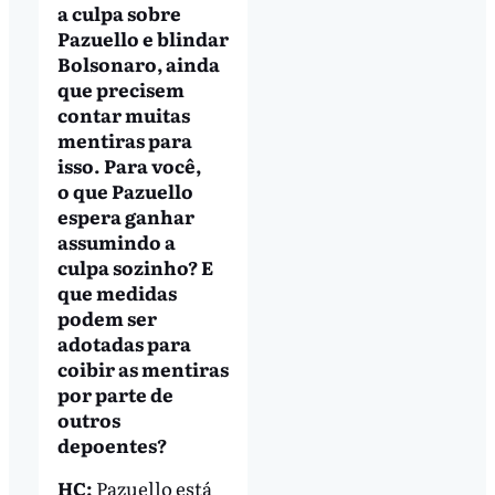
a culpa sobre
Pazuello e blindar
Bolsonaro, ainda
que precisem
contar muitas
mentiras para
isso. Para você,
o que Pazuello
espera ganhar
assumindo a
culpa sozinho? E
que medidas
podem ser
adotadas para
coibir as mentiras
por parte de
outros
depoentes?
HC:
Pazuello está