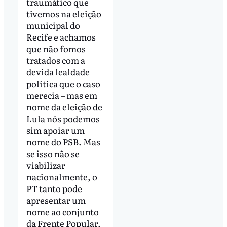
traumático que
tivemos na eleição
municipal do
Recife e achamos
que não fomos
tratados com a
devida lealdade
política que o caso
merecia – mas em
nome da eleição de
Lula nós podemos
sim apoiar um
nome do PSB. Mas
se isso não se
viabilizar
nacionalmente, o
PT tanto pode
apresentar um
nome ao conjunto
da Frente Popular,