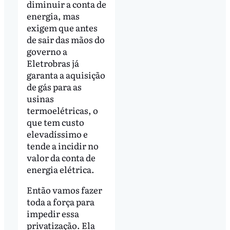
diminuir a conta de
energia, mas
exigem que antes
de sair das mãos do
governo a
Eletrobras já
garanta a aquisição
de gás para as
usinas
termoelétricas, o
que tem custo
elevadíssimo e
tende a incidir no
valor da conta de
energia elétrica.
Então vamos fazer
toda a força para
impedir essa
privatização. Ela