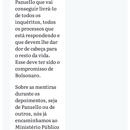
Pazuello que vai
conseguir livrá-lo
de todos os
inquéritos, todos
os processos que
está respondendo e
que devem lhe dar
dor de cabeça para
o resto da vida.
Esse deve ter sido o
compromisso de
Bolsonaro.
Sobre as mentiras
durante os
depoimentos, seja
de Pazuello ou de
outros, nós já
encaminhamos ao
Ministério Público