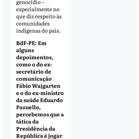
genocídio –
especialmente no
que diz respeito às
comunidades
indígenas do país.
BdF-PE: Em
alguns
depoimentos,
como o do ex-
secretário de
comunicação
Fábio Wajgarten
e o do ex-ministro
da saúde Eduardo
Pazuello,
percebemos que a
tática da
Presidência da
República é jogar