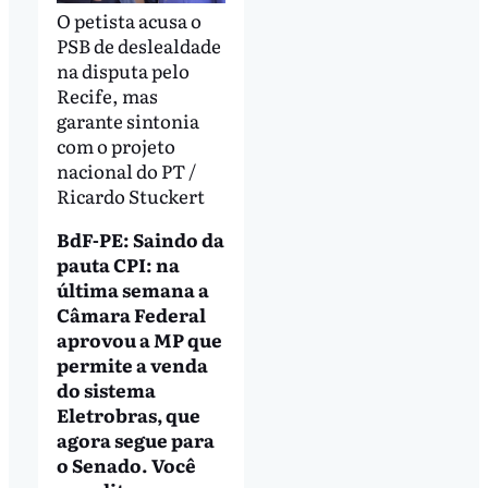
O petista acusa o
PSB de deslealdade
na disputa pelo
Recife, mas
garante sintonia
com o projeto
nacional do PT /
Ricardo Stuckert
BdF-PE: Saindo da
pauta CPI: na
última semana a
Câmara Federal
aprovou a MP que
permite a venda
do sistema
Eletrobras, que
agora segue para
o Senado. Você