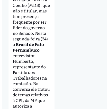
Coelho (MDB), que
não é titular, mas
tem presença
frequente por ser
líder do governo
no Senado. Nesta
segunda-feira (24)
o
Brasil de Fato
Pernambuco
entrevistou
Humberto,
representante do
Partido dos
Trabalhadores na
comissão. Na
conversa ele tratou
de temas relativos
à CPI, da MP que
autoriza a