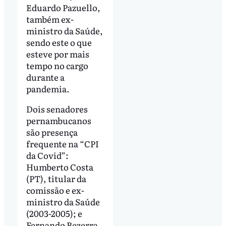
Eduardo Pazuello,
também ex-
ministro da Saúde,
sendo este o que
esteve por mais
tempo no cargo
durante a
pandemia.
Dois senadores
pernambucanos
são presença
frequente na “CPI
da Covid”:
Humberto Costa
(PT), titular da
comissão e ex-
ministro da Saúde
(2003-2005); e
Fernando Bezerra