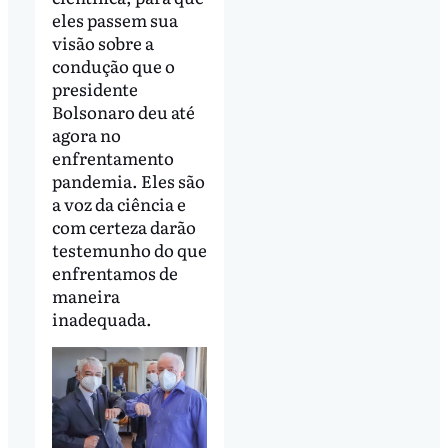
eles passem sua
visão sobre a
condução que o
presidente
Bolsonaro deu até
agora no
enfrentamento
pandemia. Eles são
a voz da ciência e
com certeza darão
testemunho do que
enfrentamos de
maneira
inadequada.