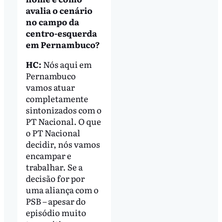
avalia o cenário
no campo da
centro-esquerda
em Pernambuco?
HC:
Nós aqui em
Pernambuco
vamos atuar
completamente
sintonizados com o
PT Nacional. O que
o PT Nacional
decidir, nós vamos
encampar e
trabalhar. Se a
decisão for por
uma aliança com o
PSB – apesar do
episódio muito