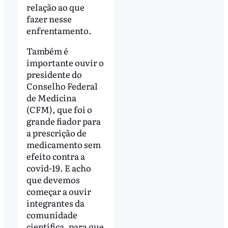
relação ao que
fazer nesse
enfrentamento.
Também é
importante ouvir o
presidente do
Conselho Federal
de Medicina
(CFM), que foi o
grande fiador para
a prescrição de
medicamento sem
efeito contra a
covid-19. E acho
que devemos
começar a ouvir
integrantes da
comunidade
científica, para que