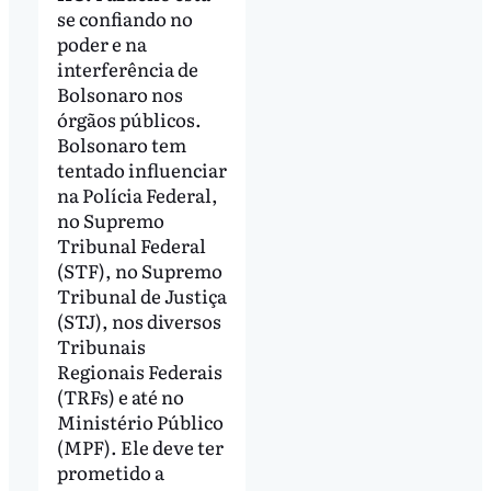
se confiando no
poder e na
interferência de
Bolsonaro nos
órgãos públicos.
Bolsonaro tem
tentado influenciar
na Polícia Federal,
no Supremo
Tribunal Federal
(STF), no Supremo
Tribunal de Justiça
(STJ), nos diversos
Tribunais
Regionais Federais
(TRFs) e até no
Ministério Público
(MPF). Ele deve ter
prometido a