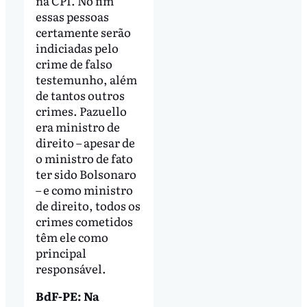
na CPI. No fim
essas pessoas
certamente serão
indiciadas pelo
crime de falso
testemunho, além
de tantos outros
crimes. Pazuello
era ministro de
direito – apesar de
o ministro de fato
ter sido Bolsonaro
– e como ministro
de direito, todos os
crimes cometidos
têm ele como
principal
responsável.
BdF-PE: Na