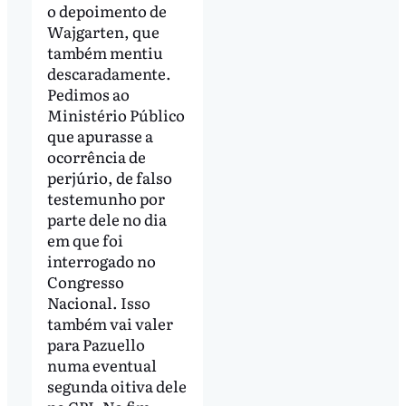
o depoimento de
Wajgarten, que
também mentiu
descaradamente.
Pedimos ao
Ministério Público
que apurasse a
ocorrência de
perjúrio, de falso
testemunho por
parte dele no dia
em que foi
interrogado no
Congresso
Nacional. Isso
também vai valer
para Pazuello
numa eventual
segunda oitiva dele