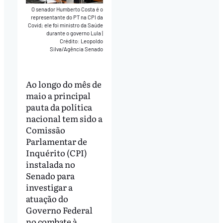
O senador Humberto Costa é o
representante do PT na CPI da
Covid; ele foi ministro da Saúde
durante o governo Lula
|
Crédito: Leopoldo
Silva/Agência Senado
Ao longo do mês de
maio a principal
pauta da política
nacional tem sido a
Comissão
Parlamentar de
Inquérito (CPI)
instalada no
Senado para
investigar a
atuação do
Governo Federal
no combate à