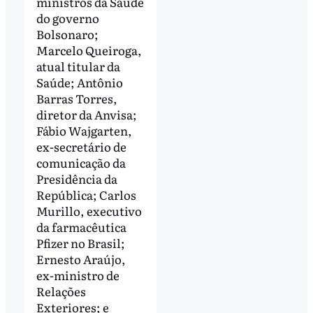
ministros da Saúde
do governo
Bolsonaro;
Marcelo Queiroga,
atual titular da
Saúde; Antônio
Barras Torres,
diretor da Anvisa;
Fábio Wajgarten,
ex-secretário de
comunicação da
Presidência da
República; Carlos
Murillo, executivo
da farmacêutica
Pfizer no Brasil;
Ernesto Araújo,
ex-ministro de
Relações
Exteriores; e