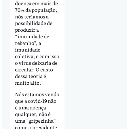
doença em mais de
70% da população,
nós teríamos a
possibilidade de
produzir a
“imunidade de
rebanho”, a
imunidade
coletiva, e com isso
o vírus deixaria de
circular. O custo
dessa teoria é
muito alto.
Nós estamos vendo
que a covid-19 não
é uma doença
qualquer, não é
uma “gripezinha”
como o presidente