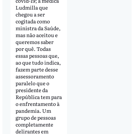
covid-19; a médica
Ludmilla que
chegou a ser
cogitada como
ministra da Saúde,
mas não aceitou e
queremos saber
por quê. Todas
essas pessoas que,
ao que tudo indica,
fazem parte desse
assessoramento
paralelo que o
presidente da
República tem para
o enfrentamento à
pandemia. Um
grupo de pessoas
completamente
delirantes em