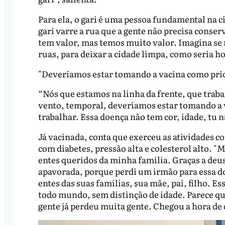
Para ela, o gari é uma pessoa fundamental na c
gari varre a rua que a gente não precisa conser
tem valor, mas temos muito valor. Imagina se nã
ruas, para deixar a cidade limpa, como seria hoj
"Deveríamos estar tomando a vacina como pri
“Nós que estamos na linha da frente, que trab
vento, temporal, deveríamos estar tomando a 
trabalhar. Essa doença não tem cor, idade, tu n
Já vacinada, conta que exerceu as atividades co
com diabetes, pressão alta e colesterol alto. 
entes queridos da minha família. Graças a deu
apavorada, porque perdi um irmão para essa d
entes das suas famílias, sua mãe, pai, filho. Es
todo mundo, sem distinção de idade. Parece qu
gente já perdeu muita gente. Chegou a hora de d