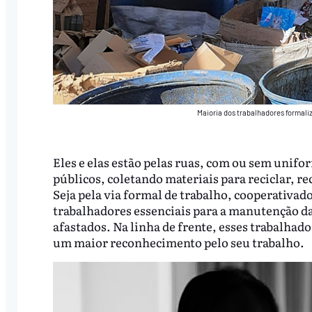
Maioria dos trabalhadores formali
Eles e elas estão pelas ruas, com ou sem unifo
públicos, coletando materiais para reciclar, r
Seja pela via formal de trabalho, cooperativad
trabalhadores essenciais para a manutenção da
afastados. Na linha de frente, esses trabalha
um maior reconhecimento pelo seu trabalho.