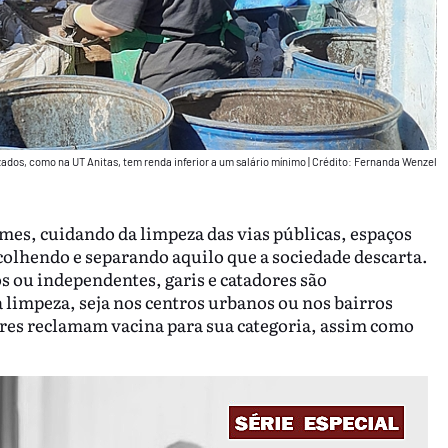
zados, como na UT Anitas, tem renda inferior a um salário mínimo
|
Crédito: Fernanda Wenzel
rmes, cuidando da limpeza das vias públicas, espaços
ecolhendo e separando aquilo que a sociedade descarta.
os ou independentes, garis e catadores são
 limpeza, seja nos centros urbanos ou nos bairros
dores reclamam vacina para sua categoria, assim como