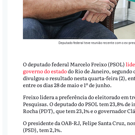
Deputado federal teve reunião recente com o ex-pres
O deputado federal Marcelo Freixo (PSOL)
lide
governo do estado
do Rio de Janeiro, segundo o
divulgou o resultado nesta quarta-feira (2), en
entre os dias 28 de maio e 1º de junho.
Freixo lidera a preferência do eleitorado em t
Pesquisas. O deputado do PSOL tem 23,8% de i
Rocha (PDT), que tem 23,1% e o governador Clá
O presidente da OAB-RJ, Felipe Santa Cruz, no
(PSD), tem 2,1%.