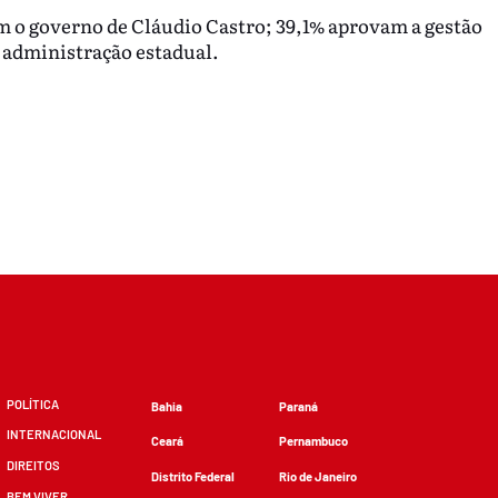
m o governo de Cláudio Castro; 39,1% aprovam a gestão
 administração estadual.
POLÍTICA
Bahia
Paraná
INTERNACIONAL
Ceará
Pernambuco
DIREITOS
Distrito Federal
Rio de Janeiro
BEM VIVER