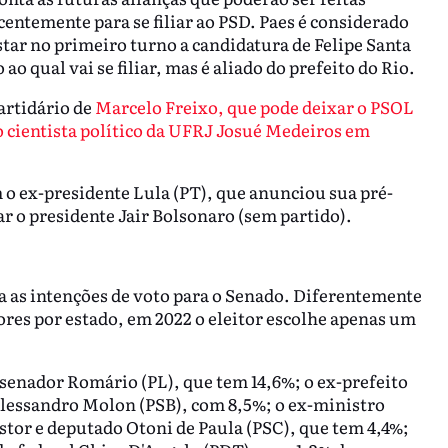
entemente para se filiar ao PSD. Paes é considerado
star no primeiro turno a candidatura de Felipe Santa
o qual vai se filiar, mas é aliado do prefeito do Rio.
artidário de
Marcelo Freixo, que pode deixar o PSOL
 o cientista político da UFRJ Josué Medeiros em
o ex-presidente Lula (PT), que anunciou sua pré-
ar o presidente Jair Bolsonaro (sem partido).
ra as intenções de voto para o Senado. Diferentemente
ores por estado, em 2022 o eleitor escolhe apenas um
 senador Romário (PL), que tem 14,6%; o ex-prefeito
Alessandro Molon (PSB), com 8,5%; o ex-ministro
stor e deputado Otoni de Paula (PSC), que tem 4,4%;