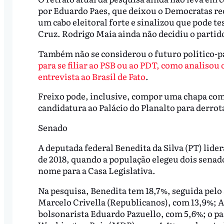
por Eduardo Paes, que deixou o Democratas rec
um cabo eleitoral forte e sinalizou que pode te
Cruz. Rodrigo Maia ainda não decidiu o partido a
Também não se considerou o futuro político-p
para se filiar ao PSB ou ao PDT, como analisou
entrevista ao Brasil de Fato
.
Freixo pode, inclusive, compor uma chapa com 
candidatura ao Palácio do Planalto para derrot
Senado
A deputada federal Benedita da Silva (PT) lide
de 2018, quando a população elegeu dois senad
nome para a Casa Legislativa.
Na pesquisa, Benedita tem 18,7%, seguida pelo
Marcelo Crivella (Republicanos), com 13,9%; 
bolsonarista Eduardo Pazuello, com 5,6%; o pa