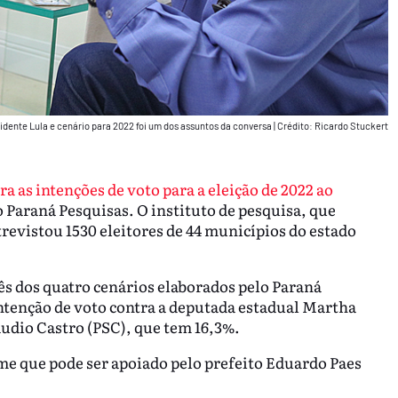
idente Lula e cenário para 2022 foi um dos assuntos da conversa
|
Crédito: Ricardo Stuckert
ra as intenções de voto para a eleição de 2022 ao
 Paraná Pesquisas. O instituto de pesquisa, que
trevistou 1530 eleitores de 44 municípios do estado
rês dos quatro cenários elaborados pelo Paraná
ntenção de voto contra a deputada estadual Martha
udio Castro (PSC), que tem 16,3%.
me que pode ser apoiado pelo prefeito Eduardo Paes