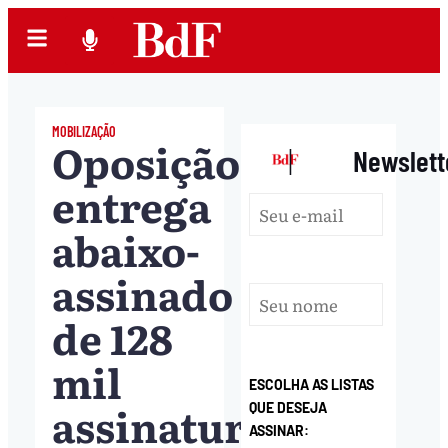
MOBILIZAÇÃO
Oposição
|
Newslett
entrega
abaixo-
assinado
de 128
mil
ESCOLHA AS LISTAS
assinaturas
QUE DESEJA
ASSINAR: