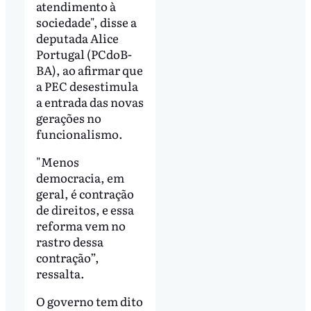
atendimento à
sociedade", disse a
deputada Alice
Portugal (PCdoB-
BA), ao afirmar que
a PEC desestimula
a entrada das novas
gerações no
funcionalismo.
"Menos
democracia, em
geral, é contração
de direitos, e essa
reforma vem no
rastro dessa
contração”,
ressalta.
O governo tem dito