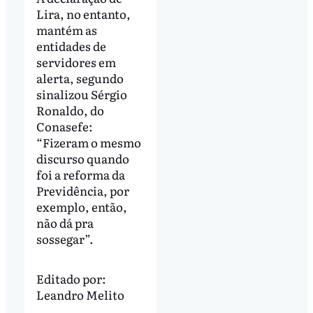
Lira, no entanto,
mantém as
entidades de
servidores em
alerta, segundo
sinalizou Sérgio
Ronaldo, do
Conasefe:
“Fizeram o mesmo
discurso quando
foi a reforma da
Previdência, por
exemplo, então,
não dá pra
sossegar”.
Editado por:
Leandro Melito