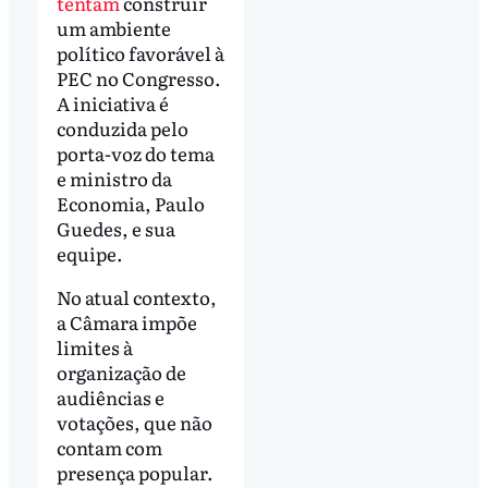
tentam
construir
um ambiente
político favorável à
PEC no Congresso.
A iniciativa é
conduzida pelo
porta-voz do tema
e ministro da
Economia, Paulo
Guedes, e sua
equipe.
No atual contexto,
a Câmara impõe
limites à
organização de
audiências e
votações, que não
contam com
presença popular.