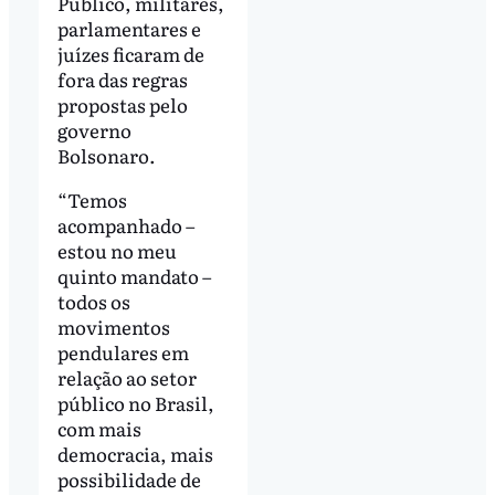
Público, militares,
parlamentares e
juízes ficaram de
fora das regras
propostas pelo
governo
Bolsonaro.
“Temos
acompanhado –
estou no meu
quinto mandato –
todos os
movimentos
pendulares em
relação ao setor
público no Brasil,
com mais
democracia, mais
possibilidade de