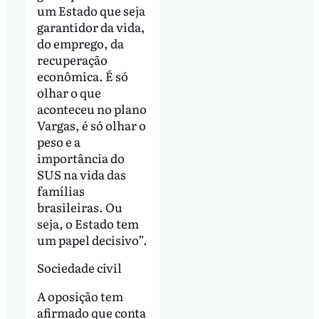
um Estado que seja
garantidor da vida,
do emprego, da
recuperação
econômica. É só
olhar o que
aconteceu no plano
Vargas, é só olhar o
peso e a
importância do
SUS na vida das
famílias
brasileiras. Ou
seja, o Estado tem
um papel decisivo”.
Sociedade civil
A oposição tem
afirmado que conta