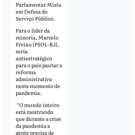
Parlamentar Mista
em Defesa do
Serviço Público.
Para o líder da
minoria, Marcelo
Freixo (PSOL-RJ),
seria
antiestratégico
para o país pautar a
reforma
administrativa
neste momento de
pandemia.
“O mundo inteiro
está mostrando
que durante a crise
da pandemia a
gente precisa de