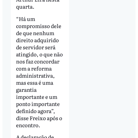
quarta.
“Há um
compromisso dele
de que nenhum
direito adquirido
de servidor será
atingido, o que não
nos faz concordar
com a reforma
administrativa,
mas essa é uma
garantia
importante e um
ponto importante
definido agora”,
disse Freixo após o
encontro.
A declaração de