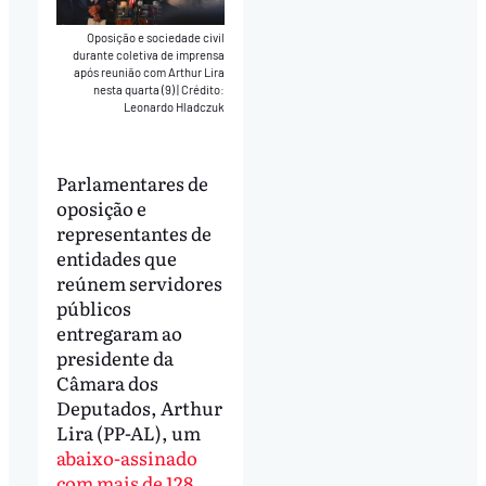
Oposição e sociedade civil
durante coletiva de imprensa
após reunião com Arthur Lira
nesta quarta (9)
|
Crédito:
Leonardo Hladczuk
Parlamentares de
oposição e
representantes de
entidades que
reúnem servidores
públicos
entregaram ao
presidente da
Câmara dos
Deputados, Arthur
Lira (PP-AL), um
abaixo-assinado
com mais de 128