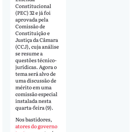
Constitucional
(PEC) 32 e já foi
aprovada pela
Comissão de
Constituição e
Justiça da Câmara
(CCJ), cuja análise
se resume a
questões técnico-
jurídicas. Agora o
tema será alvo de
uma discussão de
mérito em uma
comissão especial
instalada nesta
quarta-feira (9).
Nos bastidores,
atores do governo