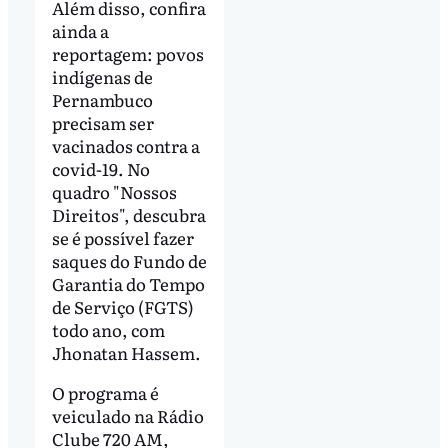
Além disso, confira
ainda a
reportagem: povos
indígenas de
Pernambuco
precisam ser
vacinados contra a
covid-19. No
quadro "Nossos
Direitos", descubra
se é possível fazer
saques do Fundo de
Garantia do Tempo
de Serviço (FGTS)
todo ano, com
Jhonatan Hassem.
O programa é
veiculado na Rádio
Clube 720 AM,