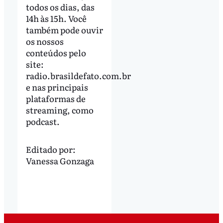
todos os dias, das
14h às 15h. Você
também pode ouvir
os nossos
conteúdos pelo
site:
radio.brasildefato.com.br
e nas principais
plataformas de
streaming, como
podcast.
Editado por:
Vanessa Gonzaga