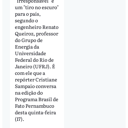
"irresponsável" e
um "tiro no escuro"
para o país,
segundo o
engenheiro Renato
Queiroz, professor
do Grupo de
Energia da
Universidade
Federal do Rio de
Janeiro (UFRJ). É
com ele que a
repórter Cristiane
Sampaio conversa
na edição do
Programa Brasil de
Fato Pernambuco
desta quinta-feira
(17).