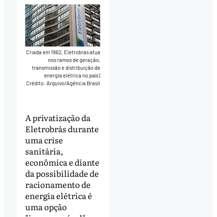
Criada em 1962, Eletrobras atua
nos ramos de geração,
transmissão e distribuição de
energia elétrica no país
|
Crédito: Arquivo/Agência Brasil
A privatização da
Eletrobrás durante
uma crise
sanitária,
econômica e diante
da possibilidade de
racionamento de
energia elétrica é
uma opção