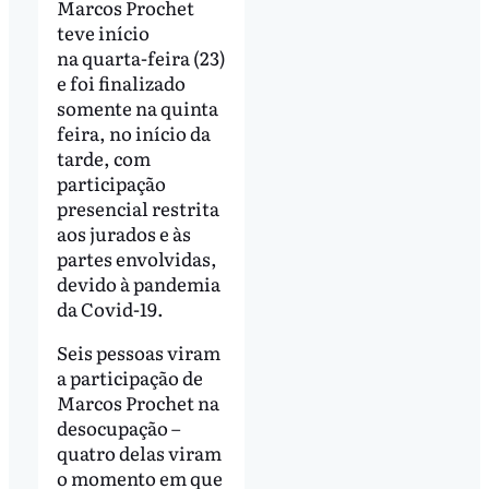
Marcos Prochet
teve início
na quarta-feira (23)
e foi finalizado
somente na quinta
feira, no início da
tarde, com
participação
presencial restrita
aos jurados e às
partes envolvidas,
devido à pandemia
da Covid-19.
Seis pessoas viram
a participação de
Marcos Prochet na
desocupação –
quatro delas viram
o momento em que