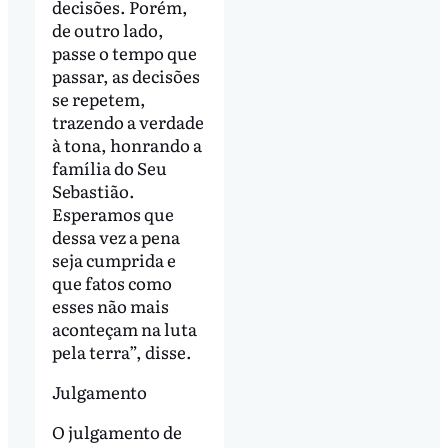
decisões. Porém,
de outro lado,
passe o tempo que
passar, as decisões
se repetem,
trazendo a verdade
à tona, honrando a
família do Seu
Sebastião.
Esperamos que
dessa vez a pena
seja cumprida e
que fatos como
esses não mais
aconteçam na luta
pela terra”, disse.
Julgamento
O julgamento de