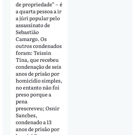
de propriedade” – é
a quarta pessoa a ir
a júri popular pelo
assassinato de
Sebastião
Camargo. Os
outros condenados
foram: Teissin
Tina, que recebeu
condenação de seis
anos de prisão por
homicídio simples,
no entanto não foi
preso porque a
pena
prescreveu; Osnir
Sanches,
condenado a 13
anos de prisão por