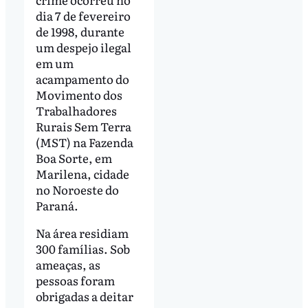
dia 7 de fevereiro
de 1998, durante
um despejo ilegal
em um
acampamento do
Movimento dos
Trabalhadores
Rurais Sem Terra
(MST) na Fazenda
Boa Sorte, em
Marilena, cidade
no Noroeste do
Paraná.
Na área residiam
300 famílias. Sob
ameaças, as
pessoas foram
obrigadas a deitar