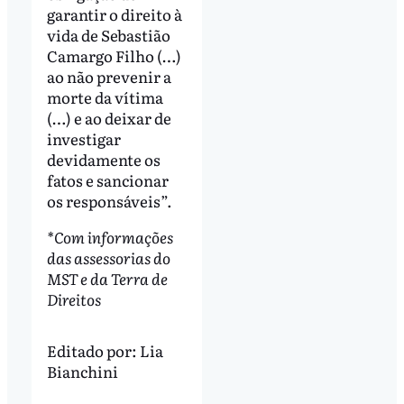
garantir o direito à
vida de Sebastião
Camargo Filho (…)
ao não prevenir a
morte da vítima
(…) e ao deixar de
investigar
devidamente os
fatos e sancionar
os responsáveis”.
*Com informações
das assessorias do
MST e da Terra de
Direitos
Editado por:
Lia
Bianchini