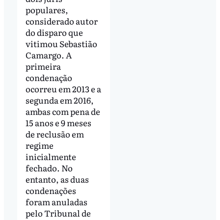
populares,
considerado autor
do disparo que
vitimou Sebastião
Camargo. A
primeira
condenação
ocorreu em 2013 e a
segunda em 2016,
ambas com pena de
15 anos e 9 meses
de reclusão em
regime
inicialmente
fechado. No
entanto, as duas
condenações
foram anuladas
pelo Tribunal de