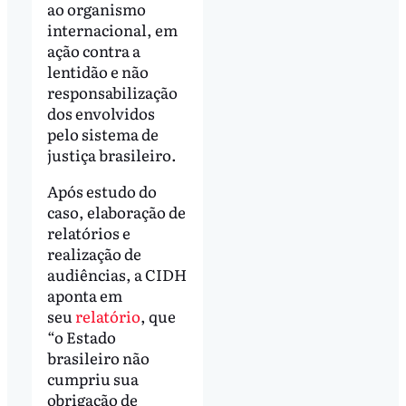
ao organismo
internacional, em
ação contra a
lentidão e não
responsabilização
dos envolvidos
pelo sistema de
justiça brasileiro.
Após estudo do
caso, elaboração de
relatórios e
realização de
audiências, a CIDH
aponta em
seu
relatório
, que
“o Estado
brasileiro não
cumpriu sua
obrigação de