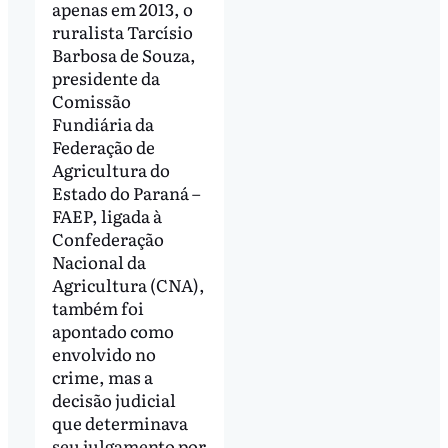
apenas em 2013, o
ruralista Tarcísio
Barbosa de Souza,
presidente da
Comissão
Fundiária da
Federação de
Agricultura do
Estado do Paraná –
FAEP, ligada à
Confederação
Nacional da
Agricultura (CNA),
também foi
apontado como
envolvido no
crime, mas a
decisão judicial
que determinava
seu julgamento por