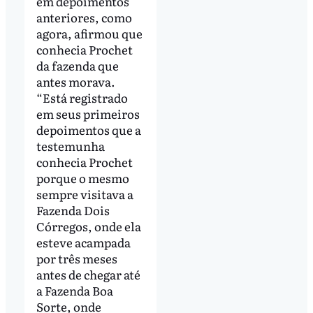
em depoimentos
anteriores, como
agora, afirmou que
conhecia Prochet
da fazenda que
antes morava.
“Está registrado
em seus primeiros
depoimentos que a
testemunha
conhecia Prochet
porque o mesmo
sempre visitava a
Fazenda Dois
Córregos, onde ela
esteve acampada
por três meses
antes de chegar até
a Fazenda Boa
Sorte, onde