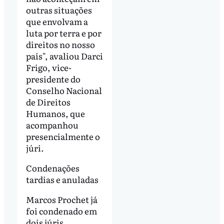
outras situações
que envolvam a
luta por terra e por
direitos no nosso
país", avaliou Darci
Frigo, vice-
presidente do
Conselho Nacional
de Direitos
Humanos, que
acompanhou
presencialmente o
júri.
Condenações
tardias e anuladas
Marcos Prochet já
foi condenado em
dois júris