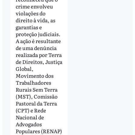
crime envolveu
violações do
direito à vida, as
garantias e
proteção judiciais.
A ação é resultante
de uma denúncia
realizada por Terra
de Direitos, Justiça
Global,
Movimento dos
Trabalhadores
Rurais Sem Terra
(MST), Comissão
Pastoral da Terra
(CPT) e Rede
Nacional de
Advogados
Populares (RENAP)