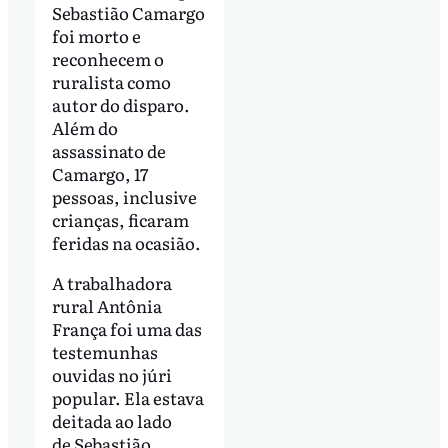
Sebastião Camargo
foi morto e
reconhecem o
ruralista como
autor do disparo.
Além do
assassinato de
Camargo, 17
pessoas, inclusive
crianças, ficaram
feridas na ocasião.
A trabalhadora
rural Antônia
França foi uma das
testemunhas
ouvidas no júri
popular. Ela estava
deitada ao lado
de Sebastião