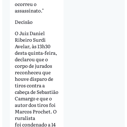
ocorreu o
assassinato."
Decisão
O Juiz Daniel
Ribeiro Surdi
Avelar, às 13h30
desta quinta-feira,
declarou que o
corpo de jurados
reconheceu que
houve disparo de
tiros contra a
cabeça de Sebastião
Camargo e que o
autor dos tiros foi
Marcos Prochet. O
ruralista
foi condenado a 14