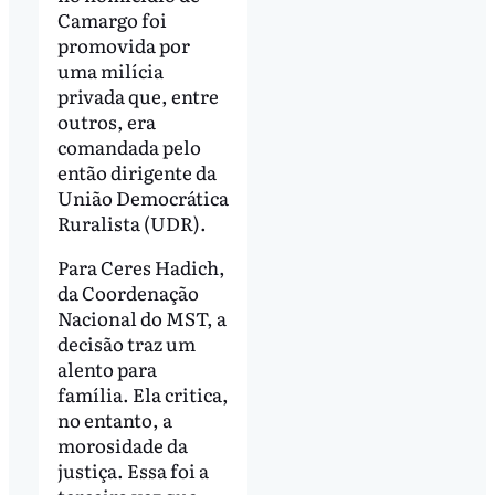
Camargo foi
promovida por
uma milícia
privada que, entre
outros, era
comandada pelo
então dirigente da
União Democrática
Ruralista (UDR).
Para Ceres Hadich,
da Coordenação
Nacional do MST, a
decisão traz um
alento para
família. Ela critica,
no entanto, a
morosidade da
justiça. Essa foi a