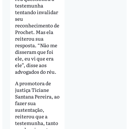
testemunha
tentando invalidar
seu
reconhecimento de
Prochet. Mas ela
reiterou sua
resposta. “Não me
disseram que foi
ele, eu vi que era
ele”, disse aos
advogados do réu.
A promotora de
justiça Ticiane
Santana Pereira, ao
fazer sua
sustentação,
reiterou que a
testemunha, tanto