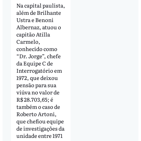
Na capital paulista,
além de Brilhante
Ustra e Benoni
Albernaz, atuou o
capitão Atilla
Carmelo,
conhecido como
“Dr. Jorge”, chefe
da Equipe C de
Interrogatório em
1972, que deixou
pensão para sua
viúva no valor de
R$ 28.703,65; é
também o caso de
Roberto Artoni,
que chefiou equipe
de investigações da
unidade entre 1971