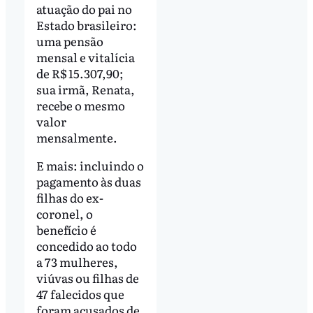
atuação do pai no
Estado brasileiro:
uma pensão
mensal e vitalícia
de R$ 15.307,90;
sua irmã, Renata,
recebe o mesmo
valor
mensalmente.
E mais: incluindo o
pagamento às duas
filhas do ex-
coronel, o
benefício é
concedido ao todo
a 73 mulheres,
viúvas ou filhas de
47 falecidos que
foram acusados de