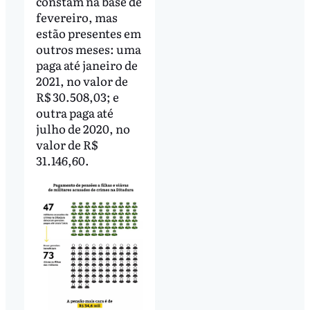
constam na base de
fevereiro, mas
estão presentes em
outros meses: uma
paga até janeiro de
2021, no valor de
R$ 30.508,03; e
outra paga até
julho de 2020, no
valor de R$
31.146,60.