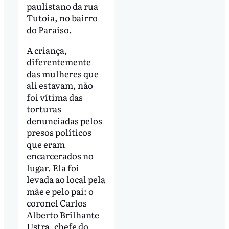
paulistano da rua
Tutoia, no bairro
do Paraíso.
A criança,
diferentemente
das mulheres que
ali estavam, não
foi vítima das
torturas
denunciadas pelos
presos políticos
que eram
encarcerados no
lugar. Ela foi
levada ao local pela
mãe e pelo pai: o
coronel Carlos
Alberto Brilhante
Ustra, chefe do