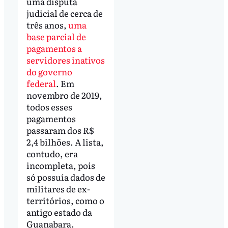
uma disputa
judicial de cerca de
três anos,
uma
base parcial de
pagamentos a
servidores inativos
do governo
federal
. Em
novembro de 2019,
todos esses
pagamentos
passaram dos R$
2,4 bilhões. A lista,
contudo, era
incompleta, pois
só possuía dados de
militares de ex-
territórios, como o
antigo estado da
Guanabara.