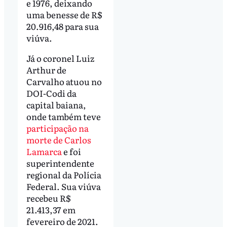
e 1976, deixando
uma benesse de R$
20.916,48 para sua
viúva.
Já o coronel Luiz
Arthur de
Carvalho atuou no
DOI-Codi da
capital baiana,
onde também teve
participação na
morte de Carlos
Lamarca
e foi
superintendente
regional da Polícia
Federal. Sua viúva
recebeu R$
21.413,37 em
fevereiro de 2021.