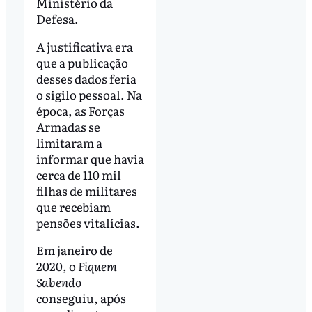
Ministério da
Defesa.
A justificativa era
que a publicação
desses dados feria
o sigilo pessoal. Na
época, as Forças
Armadas se
limitaram a
informar que havia
cerca de 110 mil
filhas de militares
que recebiam
pensões vitalícias.
Em janeiro de
2020, o
Fiquem
Sabendo
conseguiu, após