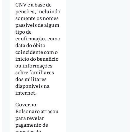
CNV e a base de
pensões, incluindo
somente os nomes
passíveis de algum
tipo de
confirmação, como
data do óbito
coincidente com o
início do benefício
ou informações
sobre familiares
dos militares
disponíveis na
internet.
Governo
Bolsonaro atrasou
para revelar
pagamento de
pensões de