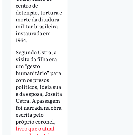
centro de
detenção, tortura e
morte da ditadura
militar brasileira
instaurada em
1964.
Segundo Ustra, a
visita da filha era
um “gesto
humanitário” para
com os presos
políticos, ideia sua
e da esposa, Joseíta
Ustra. A passagem
foi narrada na obra
escrita pelo
próprio coronel,
livro que o atual