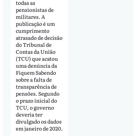
todas as
pensionistas de
militares. A
publicação é um
cumprimento
atrasado de decisão
do Tribunal de
Contas da União
(TCU) que acatou
uma denúncia da
Fiquem Sabendo
sobre a falta de
transparência de
pensões. Segundo
o prazo inicial do
TCU, o governo
deveria ter
divulgado os dados
em janeiro de 2020.