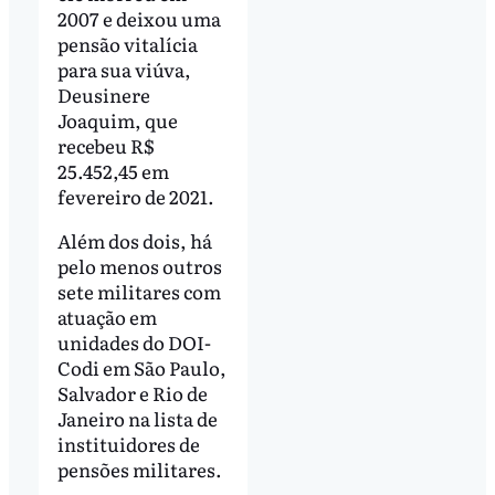
2007 e deixou uma
pensão vitalícia
para sua viúva,
Deusinere
Joaquim, que
recebeu R$
25.452,45 em
fevereiro de 2021.
Além dos dois, há
pelo menos outros
sete militares com
atuação em
unidades do DOI-
Codi em São Paulo,
Salvador e Rio de
Janeiro na lista de
instituidores de
pensões militares.