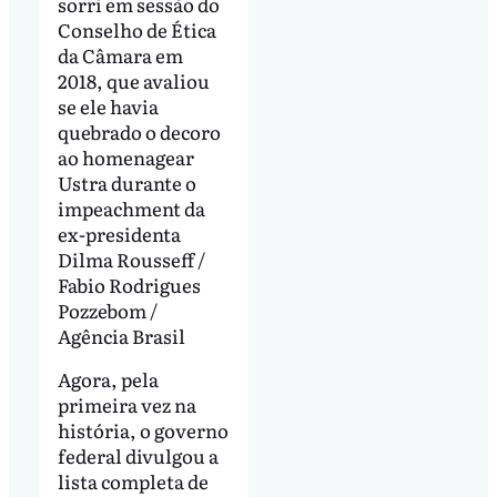
sorri em sessão do
Conselho de Ética
da Câmara em
2018, que avaliou
se ele havia
quebrado o decoro
ao homenagear
Ustra durante o
impeachment da
ex-presidenta
Dilma Rousseff /
Fabio Rodrigues
Pozzebom /
Agência Brasil
Agora, pela
primeira vez na
história, o governo
federal divulgou a
lista completa de