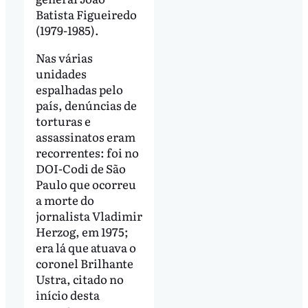
Batista Figueiredo
(1979-1985).
Nas várias
unidades
espalhadas pelo
país, denúncias de
torturas e
assassinatos eram
recorrentes: foi no
DOI-Codi de São
Paulo que ocorreu
a morte do
jornalista Vladimir
Herzog, em 1975;
era lá que atuava o
coronel Brilhante
Ustra, citado no
início desta