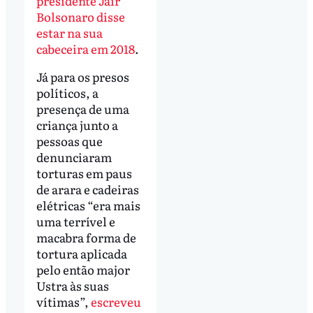
presidente Jair
Bolsonaro disse
estar na sua
cabeceira em 2018
.
Já para os presos
políticos, a
presença de uma
criança junto a
pessoas que
denunciaram
torturas em paus
de arara e cadeiras
elétricas “era mais
uma terrível e
macabra forma de
tortura aplicada
pelo então major
Ustra às suas
vítimas”,
escreveu