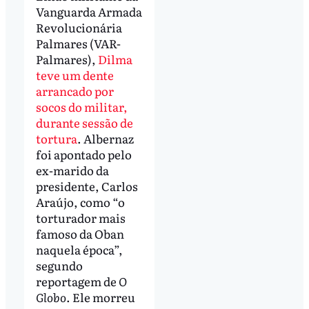
Vanguarda Armada
Revolucionária
Palmares (VAR-
Palmares),
Dilma
teve um dente
arrancado por
socos do militar,
durante sessão de
tortura
. Albernaz
foi apontado pelo
ex-marido da
presidente, Carlos
Araújo, como “o
torturador mais
famoso da Oban
naquela época”,
segundo
reportagem de
O
Globo
. Ele morreu