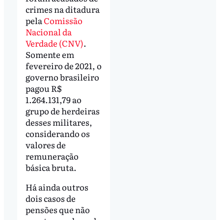
crimes na ditadura
pela
Comissão
Nacional da
Verdade (CNV)
.
Somente em
fevereiro de 2021, o
governo brasileiro
pagou R$
1.264.131,79 ao
grupo de herdeiras
desses militares,
considerando os
valores de
remuneração
básica bruta.
Há ainda outros
dois casos de
pensões que não