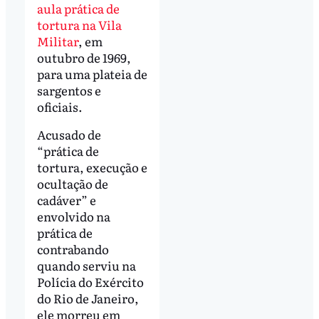
aula prática de
tortura na Vila
Militar
, em
outubro de 1969,
para uma plateia de
sargentos e
oficiais.
Acusado de
“prática de
tortura, execução e
ocultação de
cadáver” e
envolvido na
prática de
contrabando
quando serviu na
Polícia do Exército
do Rio de Janeiro,
ele morreu em