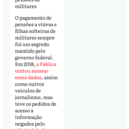
militares
O pagamento de
pensões a viúvas e
filhas solteiras de
militares sempre
foi um segredo
mantido pelo
governo federal.
Em 2018,
a
Pública
tentou acessar
esses dados
, assim
como outros
veículos de
jornalismo, mas
teve os pedidos de
acesso à
informação
negados pelo