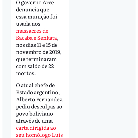
O governo Arce
denuncia que
essa munição foi
usada nos
massacres de
Sacaba e Senkata
,
nos dias 11 e 15 de
novembro de 2019,
que terminaram
com saldo de 22
mortos.
O atual chefe de
Estado argentino,
Alberto Fernández,
pediu desculpas ao
povo boliviano
através de uma
carta dirigida ao
seu homólogo Luis