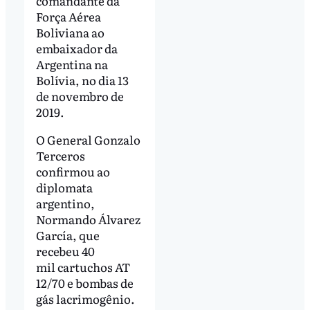
comandante da
Força Aérea
Boliviana ao
embaixador da
Argentina na
Bolívia, no dia 13
de novembro de
2019.
O General Gonzalo
Terceros
confirmou ao
diplomata
argentino,
Normando Álvarez
García, que
recebeu 40
mil cartuchos AT
12/70 e bombas de
gás lacrimogênio.