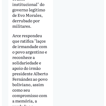
institucional" do
governo legítimo
de Evo Morales,
derrubado por
militares.
Arce respondeu
que ratifica "laços
de irmandade com
o povo argentino e
reconhece a
solidariedade e
apoio do irmão
presidente Alberto
Fernández ao povo
boliviano, assim
como seu
compromisso com
a memória, a