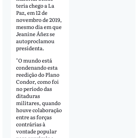
teria chego a La
Paz, em 12 de
novembro de 2019,
mesmo dia em que
Jeanine Áñez se
autoproclamou
presidenta.
"O mundo está
condenando esta
reedição do Plano
Condor, como foi
no período das
ditaduras
militares, quando
houve colaboração
entre as forças
contrárias à
vontade popular