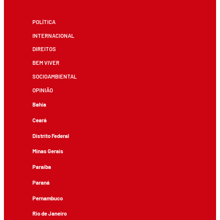
POLÍTICA
INTERNACIONAL
DIREITOS
BEM VIVER
SOCIOAMBIENTAL
OPINIÃO
Bahia
Ceará
Distrito Federal
Minas Gerais
Paraíba
Paraná
Pernambuco
Rio de Janeiro