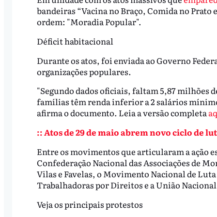
bandeiras “Vacina no Braço, Comida no Prato 
ordem: "Moradia Popular".
Déficit habitacional
Durante os atos, foi enviada ao Governo Federa
organizações populares.
"Segundo dados oficiais, faltam 5,87 milhões d
famílias têm renda inferior a 2 salários mínimo
afirma o documento. Leia a versão completa
aq
:: Atos de 29 de maio abrem novo ciclo de lut
Entre os movimentos que articularam a ação e
Confederação Nacional das Associações de Mo
Vilas e Favelas, o Movimento Nacional de Lut
Trabalhadoras por Direitos e a União Nacional
Veja os principais protestos