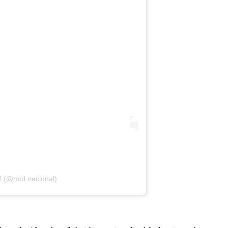
l (@mtd.nacional)