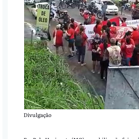
Divulgação