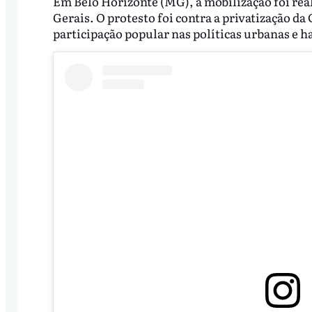
Em Belo Horizonte (MG), a mobilização foi rea
Gerais. O protesto foi contra a privatização d
participação popular nas políticas urbanas e h