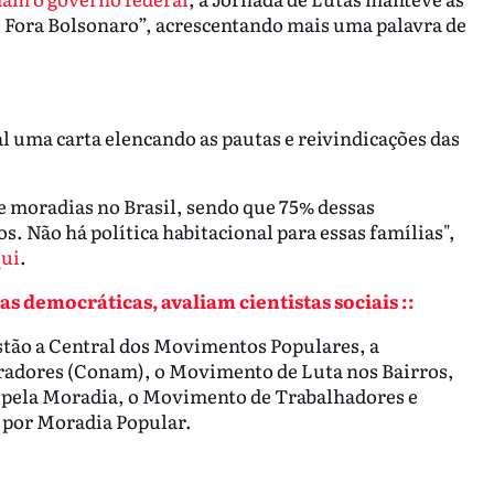
e Fora Bolsonaro”, acrescentando mais uma palavra de
l uma carta elencando as pautas e reivindicações das
e moradias no Brasil, sendo que 75% dessas
s. Não há política habitacional para essas famílias",
ui
.
as democráticas, avaliam cientistas sociais ::
stão a Central dos Movimentos Populares, a
radores (Conam), o Movimento de Luta nos Bairros,
a pela Moradia, o Movimento de Trabalhadores e
 por Moradia Popular.