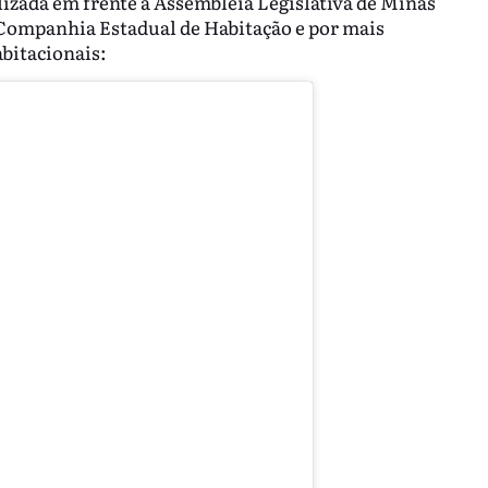
lizada em frente à Assembleia Legislativa de Minas
a Companhia Estadual de Habitação e por mais
abitacionais: