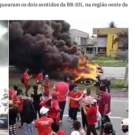
uearam os dois sentidos da BR-101, na região oeste da