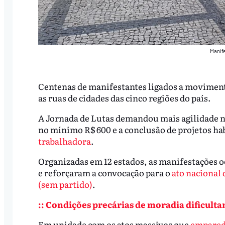
Manif
Centenas de manifestantes ligados a moviment
as ruas de cidades das cinco regiões do país.
A Jornada de Lutas demandou mais agilidade na
no mínimo R$ 600 e a conclusão de projetos ha
trabalhadora
.
Organizadas em 12 estados, as manifestações o
e reforçaram a convocação para o
ato nacional 
(sem partido)
.
:: Condições precárias de moradia dificultam
Em unidade com os atos massivos que
empared