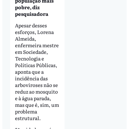
população mais
pobre, diz
pesquisadora
Apesar desses
esforços, Lorena
Almeida,
enfermeira mestre
em Sociedade,
Tecnologia e
Políticas Públicas,
aponta que a
incidência das
arboviroses não se
reduz ao mosquito
e à água parada,
mas que é, sim, um
problema
estrutural.