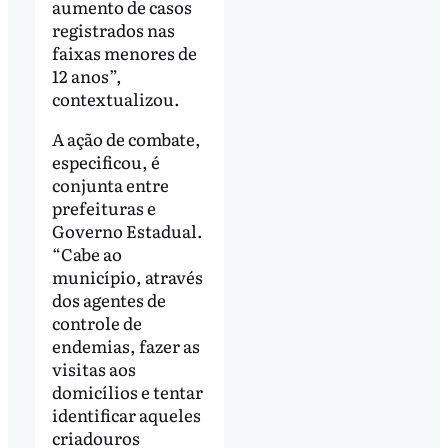
aumento de casos
registrados nas
faixas menores de
12 anos”,
contextualizou.
A ação de combate,
especificou, é
conjunta entre
prefeituras e
Governo Estadual.
“Cabe ao
município, através
dos agentes de
controle de
endemias, fazer as
visitas aos
domicílios e tentar
identificar aqueles
criadouros