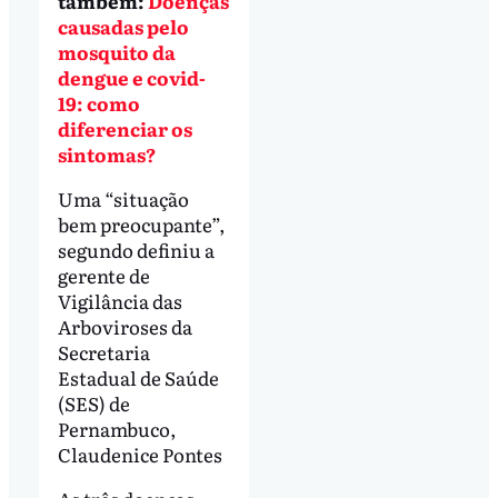
também:
Doenças
causadas pelo
mosquito da
dengue e covid-
19: como
diferenciar os
sintomas?
Uma “situação
bem preocupante”,
segundo definiu a
gerente de
Vigilância das
Arboviroses da
Secretaria
Estadual de Saúde
(SES) de
Pernambuco,
Claudenice Pontes