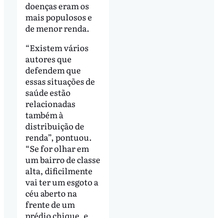
doenças eram os
mais populosos e
de menor renda.
“Existem vários
autores que
defendem que
essas situações de
saúde estão
relacionadas
também à
distribuição de
renda”, pontuou.
“Se for olhar em
um bairro de classe
alta, dificilmente
vai ter um esgoto a
céu aberto na
frente de um
prédio chique, e