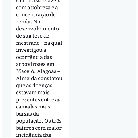
com a pobreza e a
concentração de
renda. No
desenvolvimento
de sua tese de
mestrado – na qual
investigou a
ocorrência das
arboviroses em
Maceió, Alagoas –
Almeida constatou
que as doenças
estavam mais
presentes entre as
camadas mais
baixas da
população. Os três
bairros com maior
incidência das