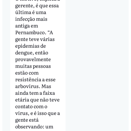
gerente, é que essa
última é uma
infecção mais
antiga em
Pernambuco. “A
gente teve várias
epidemias de
dengue, então
provavelmente
muitas pessoas
estão com
resistência a esse
arbovírus. Mas
ainda tem a faixa
etária que não teve
contato com o
vírus, e é isso que a
gente está
observando: um