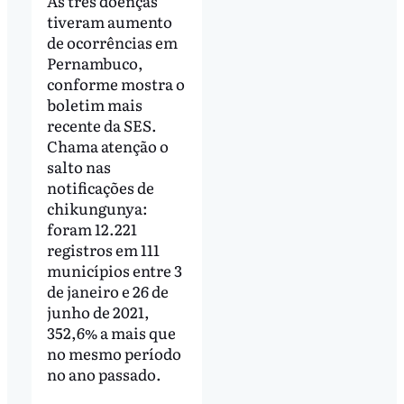
As três doenças
tiveram aumento
de ocorrências em
Pernambuco,
conforme mostra o
boletim mais
recente da SES.
Chama atenção o
salto nas
notificações de
chikungunya:
foram 12.221
registros em 111
municípios entre 3
de janeiro e 26 de
junho de 2021,
352,6% a mais que
no mesmo período
no ano passado.