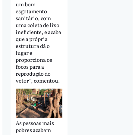
um bom
esgotamento
sanitário, com
uma coleta de lixo
ineficiente, e acaba
que a própria
estrutura dá o
lugar e
proporciona os
focos para a
reprodução do
vetor”, comentou.
As pessoas mais
pobres acabam