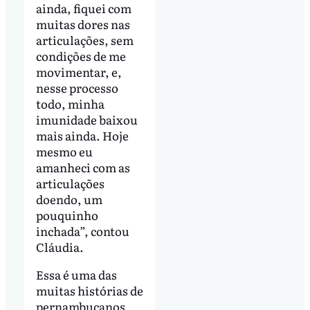
ainda, fiquei com
muitas dores nas
articulações, sem
condições de me
movimentar, e,
nesse processo
todo, minha
imunidade baixou
mais ainda. Hoje
mesmo eu
amanheci com as
articulações
doendo, um
pouquinho
inchada”, contou
Cláudia.
Essa é uma das
muitas histórias de
pernambucanos