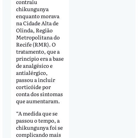
contraiu
chikungunya
enquanto morava
na Cidade Alta de
Olinda, Região
Metropolitana do
Recife (RMR). O
tratamento, que a
princípio era a base
de analgésico e
antialérgico,
passou a incluir
corticóide por
conta dos sintomas
que aumentaram.
“A medida que se
passou o tempo, a
chikungunya foi se
complicando mais