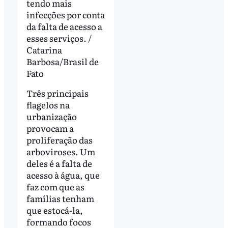
tendo mais
infecções por conta
da falta de acesso a
esses serviços. /
Catarina
Barbosa/Brasil de
Fato
Três principais
flagelos na
urbanização
provocam a
proliferação das
arboviroses. Um
deles é a falta de
acesso à água, que
faz com que as
famílias tenham
que estocá-la,
formando focos