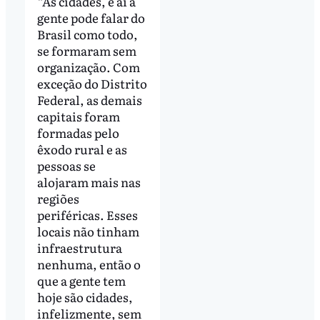
“As cidades, e aí a
gente pode falar do
Brasil como todo,
se formaram sem
organização. Com
exceção do Distrito
Federal, as demais
capitais foram
formadas pelo
êxodo rural e as
pessoas se
alojaram mais nas
regiões
periféricas. Esses
locais não tinham
infraestrutura
nenhuma, então o
que a gente tem
hoje são cidades,
infelizmente, sem