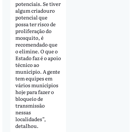
potenciais. Se tiver
algum criadouro
potencial que
possa ter risco de
proliferação do
mosquito, é
recomendado que
o elimine. O que o
Estado faz é o apoio
técnico ao
município. A gente
tem equipes em
vários municípios
hoje para fazer o
bloqueio de
transmissão
nessas
localidades”,
detalhou.