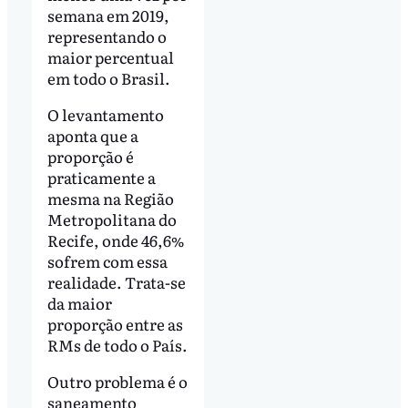
semana em 2019,
representando o
maior percentual
em todo o Brasil.
O levantamento
aponta que a
proporção é
praticamente a
mesma na Região
Metropolitana do
Recife, onde 46,6%
sofrem com essa
realidade. Trata-se
da maior
proporção entre as
RMs de todo o País.
Outro problema é o
saneamento