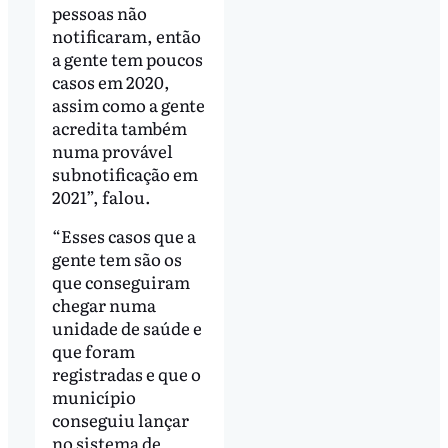
pessoas não
notificaram, então
a gente tem poucos
casos em 2020,
assim como a gente
acredita também
numa provável
subnotificação em
2021”, falou.
“Esses casos que a
gente tem são os
que conseguiram
chegar numa
unidade de saúde e
que foram
registradas e que o
município
conseguiu lançar
no sistema de