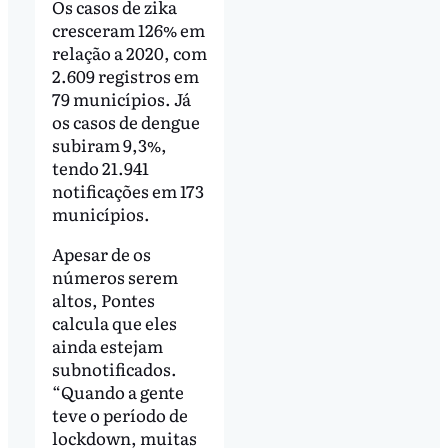
Os casos de zika
cresceram 126% em
relação a 2020, com
2.609 registros em
79 municípios. Já
os casos de dengue
subiram 9,3%,
tendo 21.941
notificações em 173
municípios.
Apesar de os
números serem
altos, Pontes
calcula que eles
ainda estejam
subnotificados.
“Quando a gente
teve o período de
lockdown, muitas