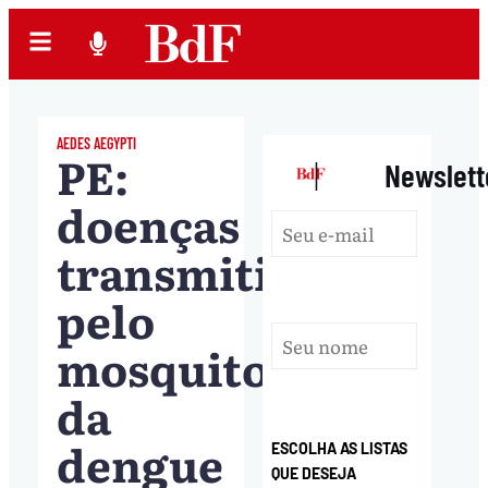
AEDES AEGYPTI
PE:
|
Newslett
doenças
transmitidas
pelo
mosquito
da
dengue
ESCOLHA AS LISTAS
QUE DESEJA