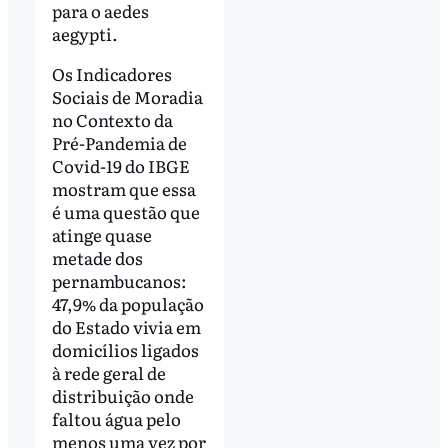
para o aedes
aegypti.
Os Indicadores
Sociais de Moradia
no Contexto da
Pré-Pandemia de
Covid-19 do IBGE
mostram que essa
é uma questão que
atinge quase
metade dos
pernambucanos:
47,9% da população
do Estado vivia em
domicílios ligados
à rede geral de
distribuição onde
faltou água pelo
menos uma vez por