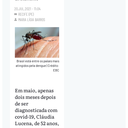
20.JUL.2021 - 11:04
RECIFE (PE)
MARIA LÍGIA BARROS
Brasil está entre os países mais
atingidos pela dengue
|
Crédito:
EBC
Em maio, apenas
dois meses depois
de ser
diagnosticada com
covid-19, Cláudia
Lucena, de 52 anos,