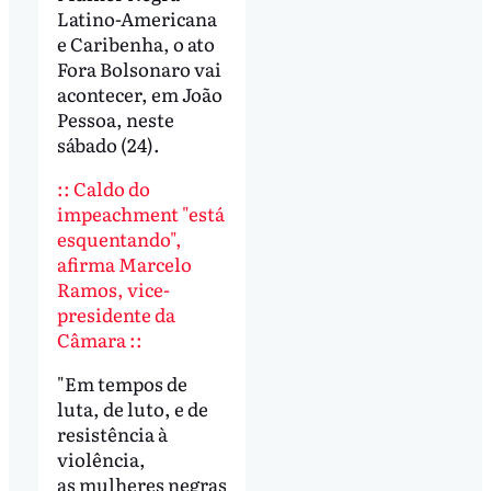
Latino-Americana
e Caribenha, o ato
Fora Bolsonaro vai
acontecer, em João
Pessoa, neste
sábado (24).
:: Caldo do
impeachment "está
esquentando",
afirma Marcelo
Ramos, vice-
presidente da
Câmara ::
"Em tempos de
luta, de luto, e de
resistência à
violência,
as mulheres negras