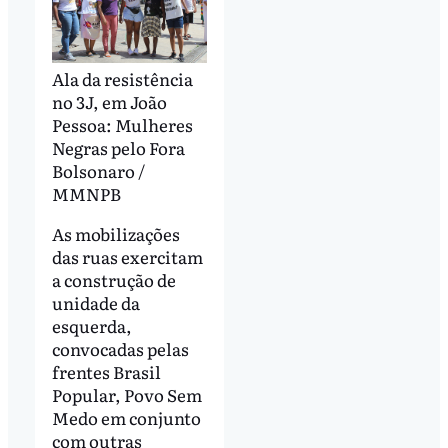
Ala da resistência
no 3J, em João
Pessoa: Mulheres
Negras pelo Fora
Bolsonaro /
MMNPB
As mobilizações
das ruas exercitam
a construção de
unidade da
esquerda,
convocadas pelas
frentes Brasil
Popular, Povo Sem
Medo em conjunto
com outras