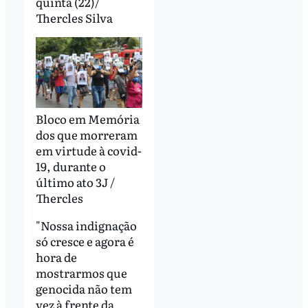
quinta (22)/
Thercles Silva
Bloco em Memória
dos que morreram
em virtude à covid-
19, durante o
último ato 3J /
Thercles
"Nossa indignação
só cresce e agora é
hora de
mostrarmos que
genocida não tem
vez à frente da