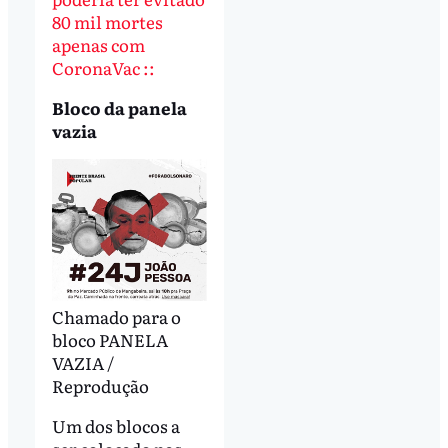
80 mil mortes
apenas com
CoronaVac ::
Bloco da panela
vazia
Chamado para o
bloco PANELA
VAZIA /
Reprodução
Um dos blocos a