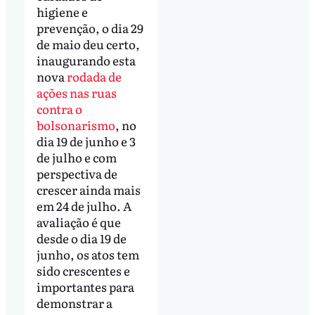
higiene e
prevenção, o dia 29
de maio deu certo,
inaugurando esta
nova
rodada de
ações nas ruas
contra o
bolsonarismo
, no
dia 19 de junho e 3
de julho e com
perspectiva de
crescer ainda mais
em 24 de julho. A
avaliação é que
desde o dia 19 de
junho, os atos tem
sido crescentes e
importantes para
demonstrar a