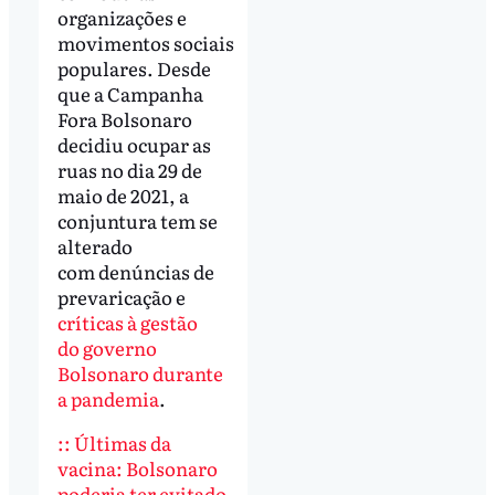
organizações e
movimentos sociais
populares. Desde
que a Campanha
Fora Bolsonaro
decidiu ocupar as
ruas no dia 29 de
maio de 2021, a
conjuntura tem se
alterado
com denúncias de
prevaricação e
críticas à gestão
do governo
Bolsonaro durante
a pandemia
.
:: Últimas da
vacina: Bolsonaro
poderia ter evitado