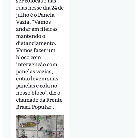
ser colocado nas
ruas nesse dia 24 de
julho é o Panela
Vazia. "Vamos
andar em fileiras
mantendo o
distanciamento.
Vamos fazer um
bloco com
intervenção com
panelas vazias,
então levem suas
panelas e cola no
nosso bloco", diz o
chamado da Frente
Brasil Popular .