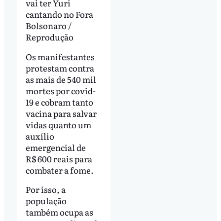
vai ter Yuri
cantando no Fora
Bolsonaro /
Reprodução
Os manifestantes
protestam contra
as mais de 540 mil
mortes por covid-
19 e cobram tanto
vacina para salvar
vidas quanto um
auxílio
emergencial de
R$ 600 reais para
combater a fome.
Por isso, a
população
também ocupa as