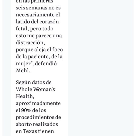
en las primeras
seis semanas no es
necesariamente el
latido del corazón
fetal, pero todo
esto me parece una
distracción,
porque aleja el foco
de la paciente, de la
mujer", defendió
Mehl.
Según datos de
Whole Woman's
Health,
aproximadamente
el 90% de los
procedimientos de
aborto realizados
en Texas tienen