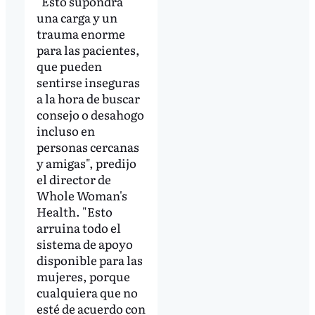
"Esto supondrá
una carga y un
trauma enorme
para las pacientes,
que pueden
sentirse inseguras
a la hora de buscar
consejo o desahogo
incluso en
personas cercanas
y amigas", predijo
el director de
Whole Woman's
Health. "Esto
arruina todo el
sistema de apoyo
disponible para las
mujeres, porque
cualquiera que no
esté de acuerdo con