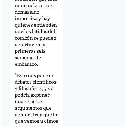
nomenclatura es
demasiado
imprecisa y hay
quienes entienden
que los latidos del
corazón se pueden
detectar en las
primeras seis
semanas de
embarazo.
"Esto nos pone en
debates científicos
y filosóficos, y yo
podría exponer
una serie de
argumentos que
demuestren que lo
que vemos u oímos