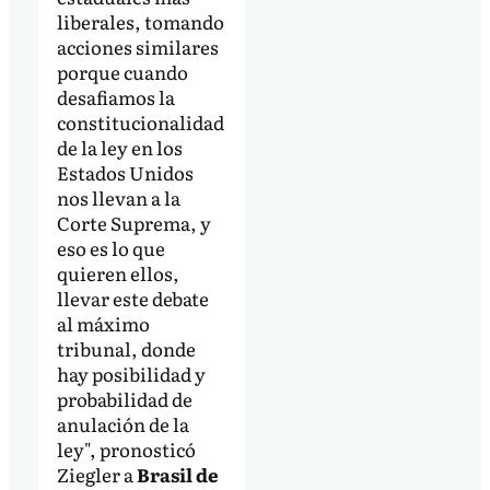
liberales, tomando
acciones similares
porque cuando
desafiamos la
constitucionalidad
de la ley en los
Estados Unidos
nos llevan a la
Corte Suprema, y
eso es lo que
quieren ellos,
llevar este debate
al máximo
tribunal, donde
hay posibilidad y
probabilidad de
anulación de la
ley", pronosticó
Ziegler a
Brasil de