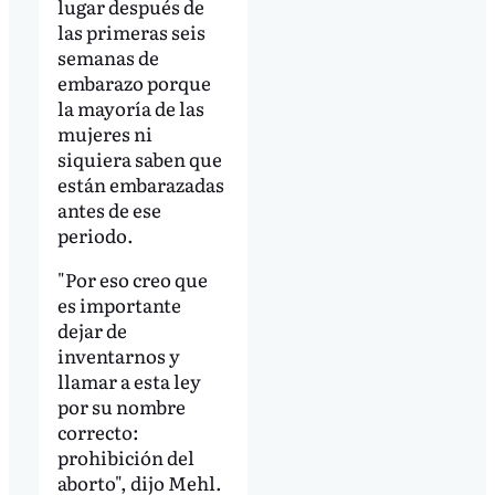
lugar después de
las primeras seis
semanas de
embarazo porque
la mayoría de las
mujeres ni
siquiera saben que
están embarazadas
antes de ese
periodo.
"Por eso creo que
es importante
dejar de
inventarnos y
llamar a esta ley
por su nombre
correcto:
prohibición del
aborto", dijo Mehl.