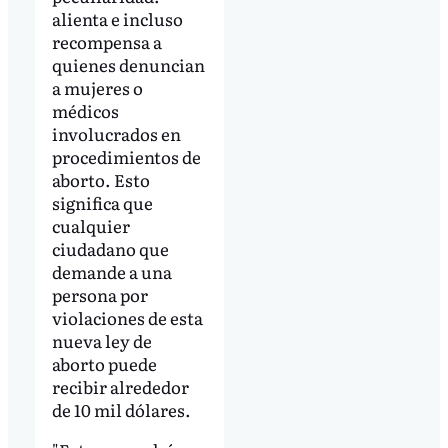
alienta e incluso
recompensa a
quienes denuncian
a mujeres o
médicos
involucrados en
procedimientos de
aborto. Esto
significa que
cualquier
ciudadano que
demande a una
persona por
violaciones de esta
nueva ley de
aborto puede
recibir alrededor
de 10 mil dólares.