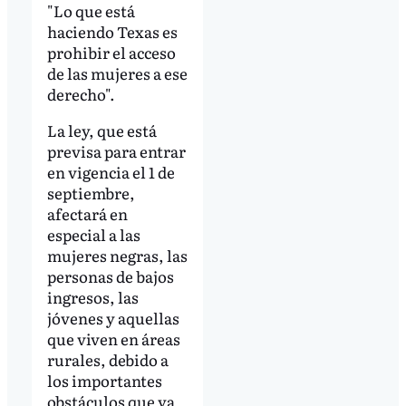
"Lo que está
haciendo Texas es
prohibir el acceso
de las mujeres a ese
derecho".
La ley, que está
previsa para entrar
en vigencia el 1 de
septiembre,
afectará en
especial a las
mujeres negras, las
personas de bajos
ingresos, las
jóvenes y aquellas
que viven en áreas
rurales, debido a
los importantes
obstáculos que ya