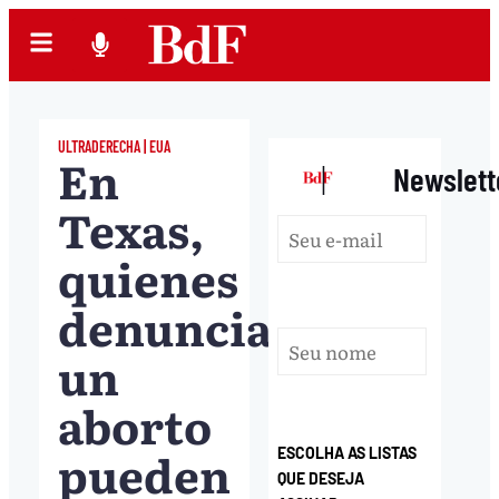
ULTRADERECHA | EUA
En
|
Newslett
Texas,
quienes
denuncian
un
aborto
pueden
ESCOLHA AS LISTAS
QUE DESEJA