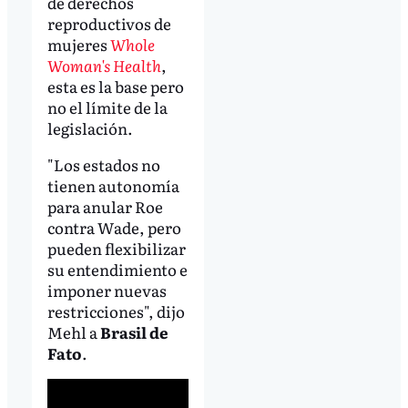
de derechos
reproductivos de
mujeres
Whole
Woman's Health
,
esta es la base pero
no el límite de la
legislación.
"Los estados no
tienen autonomía
para anular Roe
contra Wade, pero
pueden flexibilizar
su entendimiento e
imponer nuevas
restricciones", dijo
Mehl a
Brasil de
Fato
.