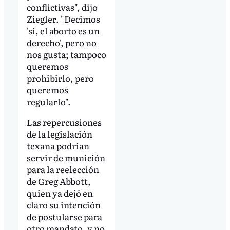
conflictivas", dijo
Ziegler. "Decimos
'sí, el aborto es un
derecho', pero no
nos gusta; tampoco
queremos
prohibirlo, pero
queremos
regularlo".
Las repercusiones
de la legislación
texana podrían
servir de munición
para la reelección
de Greg Abbott,
quien ya dejó en
claro su intención
de postularse para
otro mandato, y no