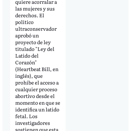
quiere acorralar a
las mujeres y sus
derechos. El
político
ultraconservador
aprobó un
proyecto de ley
titulado "Ley del
Latido del
Corazón"
(Heartbeat Bill, en
inglés), que
prohíbe el acceso a
cualquier proceso
abortivo desde el
momento en que se
identifica un latido
fetal. Los
investigadores
sostienen que esta