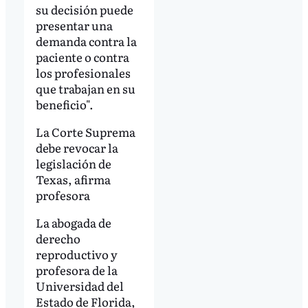
su decisión puede
presentar una
demanda contra la
paciente o contra
los profesionales
que trabajan en su
beneficio".
La Corte Suprema
debe revocar la
legislación de
Texas, afirma
profesora
La abogada de
derecho
reproductivo y
profesora de la
Universidad del
Estado de Florida,