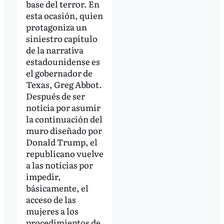
base del terror. En
esta ocasión, quien
protagoniza un
siniestro capítulo
de la narrativa
estadounidense es
el gobernador de
Texas, Greg Abbot.
Después de ser
noticia por asumir
la continuación del
muro diseñado por
Donald Trump, el
republicano vuelve
a las noticias por
impedir,
básicamente, el
acceso de las
mujeres a los
procedimientos de