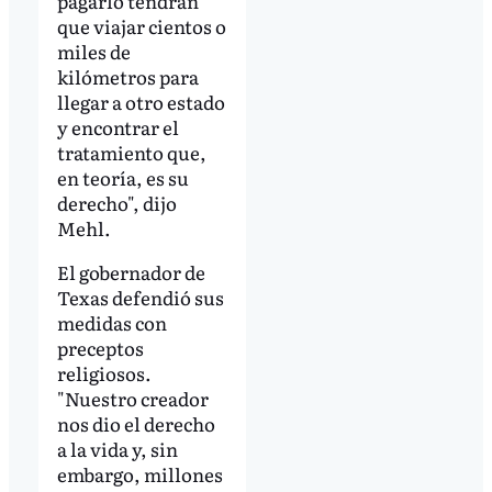
pagarlo tendrán
que viajar cientos o
miles de
kilómetros para
llegar a otro estado
y encontrar el
tratamiento que,
en teoría, es su
derecho", dijo
Mehl.
El gobernador de
Texas defendió sus
medidas con
preceptos
religiosos.
"Nuestro creador
nos dio el derecho
a la vida y, sin
embargo, millones