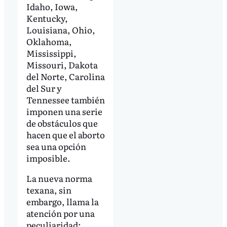
Idaho, Iowa,
Kentucky,
Louisiana, Ohio,
Oklahoma,
Mississippi,
Missouri, Dakota
del Norte, Carolina
del Sur y
Tennessee también
imponen una serie
de obstáculos que
hacen que el aborto
sea una opción
imposible.
La nueva norma
texana, sin
embargo, llama la
atención por una
peculiaridad: