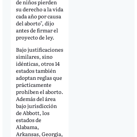
de niños pierden
su derecho a la vida
cada año por causa
del aborto", dijo
antes de firmar el
proyecto de ley.
Bajo justificaciones
similares, sino
idénticas, otros 14
estados también
adoptan reglas que
prácticamente
prohíben el aborto.
Además del área
bajo jurisdicción
de Abbott, los
estados de
Alabama,
Arkansas, Georgia,