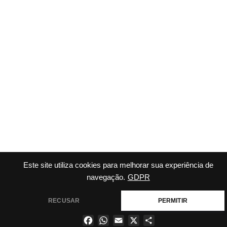
Este site utiliza cookies para melhorar sua experiência de
navegação.
GDPR
RECUSAR
PERMITIR
Facebook
WhatsApp
Email
X
Share
×