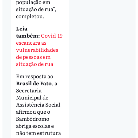
população em
situação de rua",
completou.
Leia
também:
Covid-19
escancara as
vulnerabilidades
de pessoas em
situação de rua
Em resposta ao
Brasil de Fato
, a
Secretaria
Municipal de
Assistência Social
afirmou que o
Sambódromo
abriga escolas e
não tem estrutura