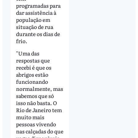
programadas para
dar assistência à
população em
situação de rua
durante os dias de
frio.
"Uma das
respostas que
recebi é que os
abrigos estão
funcionando
normalmente, mas
sabemos que só
isso não basta. O
Rio de Janeiro tem
muito mais
pessoas vivendo
nas calçadas do que