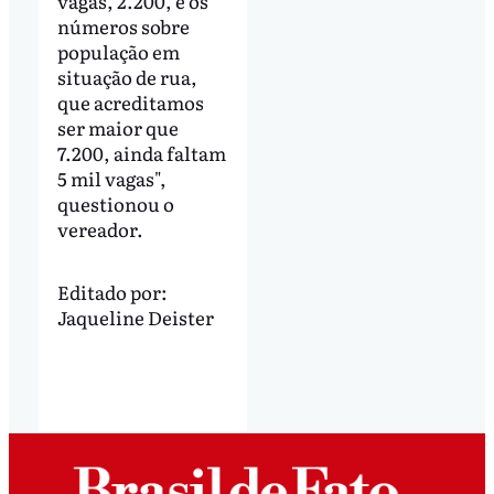
vagas, 2.200, e os
números sobre
população em
situação de rua,
que acreditamos
ser maior que
7.200, ainda faltam
5 mil vagas",
questionou o
vereador.
Editado por:
Jaqueline Deister