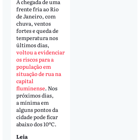
A chegada de uma
frente fria ao Rio
de Janeiro, com
chuva, ventos
fortes e queda de
temperatura nos
últimos dias,
voltou a evidenciar
os riscos para a
população em
situação de rua na
capital
fluminense
. Nos
próximos dias,
a mínima em
alguns pontos da
cidade pode ficar
abaixo dos 10ºC.
Leia