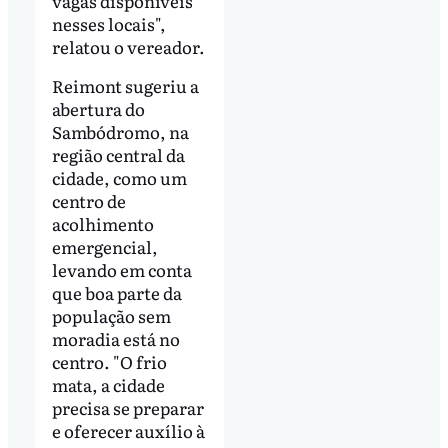
vagas disponíveis
nesses locais",
relatou o vereador.
Reimont sugeriu a
abertura do
Sambódromo, na
região central da
cidade, como um
centro de
acolhimento
emergencial,
levando em conta
que boa parte da
população sem
moradia está no
centro. "O frio
mata, a cidade
precisa se preparar
e oferecer auxílio à