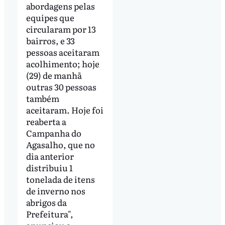
abordagens pelas
equipes que
circularam por 13
bairros, e 33
pessoas aceitaram
acolhimento; hoje
(29) de manhã
outras 30 pessoas
também
aceitaram. Hoje foi
reaberta a
Campanha do
Agasalho, que no
dia anterior
distribuiu 1
tonelada de itens
de inverno nos
abrigos da
Prefeitura",