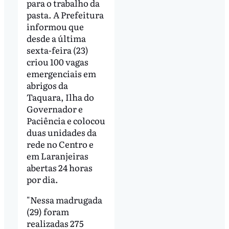
para o trabalho da
pasta. A Prefeitura
informou que
desde a última
sexta-feira (23)
criou 100 vagas
emergenciais em
abrigos da
Taquara, Ilha do
Governador e
Paciência e colocou
duas unidades da
rede no Centro e
em Laranjeiras
abertas 24 horas
por dia.
"Nessa madrugada
(29) foram
realizadas 275