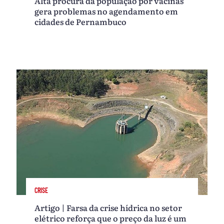
Alta procura da população por vacinas
gera problemas no agendamento em
cidades de Pernambuco
CRISE
Artigo | Farsa da crise hídrica no setor
elétrico reforça que o preço da luz é um