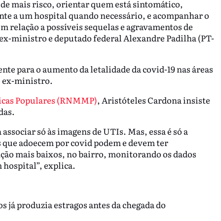
s de mais risco, orientar quem está sintomático,
nte a um hospital quando necessário, e acompanhar o
em relação a possíveis sequelas e agravamentos de
 ex-ministro e deputado federal Alexandre Padilha (PT-
.
nte para o aumento da letalidade da covid-19 nas áreas
o ex-ministro.
dicas Populares (RNMMP)
, Aristóteles Cardona insiste
das.
ssociar só às imagens de UTIs. Mas, essa é só a
as que adoecem por covid podem e devem ter
ão mais baixos, no bairro, monitorando os dados
 hospital”, explica.
 já produzia estragos antes da chegada do