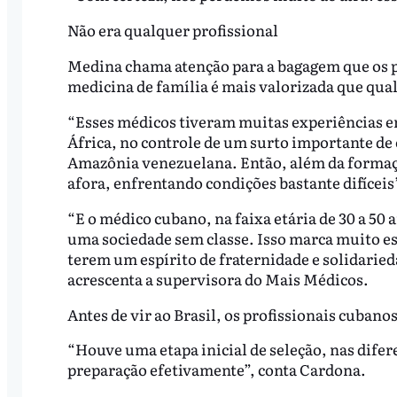
Não era qualquer profissional
Medina chama atenção para a bagagem que os pr
medicina de família é mais valorizada que qua
“Esses médicos tiveram muitas experiências e
África, no controle de um surto importante de
Amazônia venezuelana. Então, além da formaç
afora, enfrentando condições bastante difíceis”
“E o médico cubano, na faixa etária de 30 a 50 
uma sociedade sem classe. Isso marca muito es
terem um espírito de fraternidade e solidaried
acrescenta a supervisora do Mais Médicos.
Antes de vir ao Brasil, os profissionais cuban
“Houve uma etapa inicial de seleção, nas dife
preparação efetivamente”, conta Cardona.