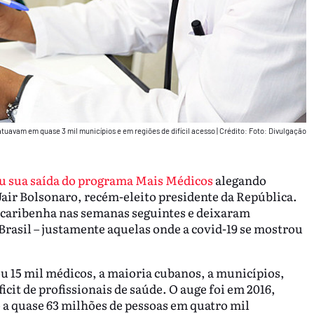
tuavam em quase 3 mil municípios e em regiões de difícil acesso
|
Crédito: Foto: Divulgação
 sua saída do programa Mais Médicos
alegando
Jair Bolsonaro, recém-eleito presidente da República.
a caribenha nas semanas seguintes e deixaram
 Brasil – justamente aquelas onde a covid-19 se mostrou
u 15 mil médicos, a maioria cubanos, a municípios,
icit de profissionais de saúde. O auge foi em 2016,
a quase 63 milhões de pessoas em quatro mil