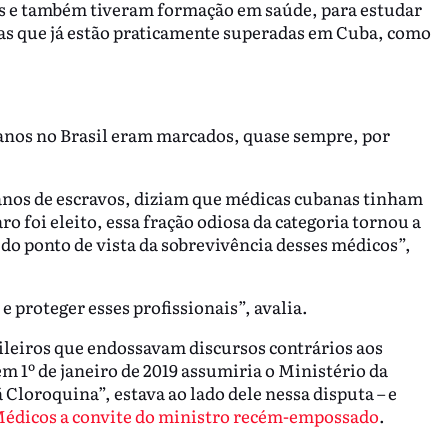
ês e também tiveram formação em saúde, para estudar
ças que já estão praticamente superadas em Cuba, como
os no Brasil eram marcados, quase sempre, por
anos de escravos, diziam que médicas cubanas tinham
foi eleito, essa fração odiosa da categoria tornou a
 do ponto de vista da sobrevivência desses médicos”,
 proteger esses profissionais”, avalia.
asileiros que endossavam discursos contrários aos
 1º de janeiro de 2019 assumiria o Ministério da
Cloroquina”, estava ao lado dele nessa disputa – e
 Médicos a convite do ministro recém-empossado
.