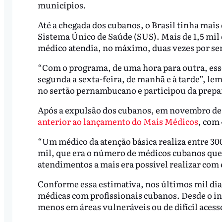
municípios.
Até a chegada dos cubanos, o Brasil tinha ma
Sistema Único de Saúde (SUS). Mais de 1,5 mi
médico atendia, no máximo, duas vezes por s
“Com o programa, de uma hora para outra, esse
segunda a sexta-feira, de manhã e à tarde”, le
no sertão pernambucano e participou da prepa
Após a expulsão dos cubanos, em novembro de 
anterior ao lançamento do Mais Médicos
, com
“Um médico da atenção básica realiza entre 300
mil, que era o número de médicos cubanos que 
atendimentos a mais era possível realizar com 
Conforme essa estimativa, nos últimos mil dia
médicas com profissionais cubanos. Desde o i
menos em áreas vulneráveis ou de difícil acess