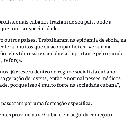
ofissionais cubanos traziam de seu país, onde a
lquer outra especialidade.
m outros países. Trabalharam na epidemia de ebola, na
 cólera, muitos que eu acompanhei estiveram na
ão, eles têm essa experiência importante pelo mundo
, reforça.
anos, já cresceu dentro do regime socialista cubano,
sa geração de jovens, então é normal nesses médicos
ade, porque isso é muito forte na sociedade cubana”,
os passaram por uma formação específica.
rentes províncias de Cuba, e em seguida começou a