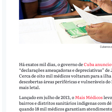
Cubanos a
Há exatos mil dias, o governo de
Cuba anunciou
“declarações ameaçadoras e depreciativas” de 
Cerca de oito mil médicos voltaram para a ilh
descobertas áreas periféricas e vulneráveis do
mais letal.
Lançado em julho de 2013, o
Mais Médicos
levo
bairros e distritos sanitários indígenas com déf
quando 18 mil médicos garantiam atendimento 