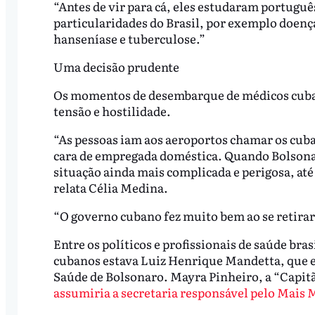
“Antes de vir para cá, eles estudaram portugu
particularidades do Brasil, por exemplo doen
hanseníase e tuberculose.”
Uma decisão prudente
Os momentos de desembarque de médicos cuban
tensão e hostilidade.
“As pessoas iam aos aeroportos chamar os cub
cara de empregada doméstica. Quando Bolsonaro 
situação ainda mais complicada e perigosa, até
relata Célia Medina.
“O governo cubano fez muito bem ao se retirar e
Entre os políticos e profissionais de saúde br
cubanos estava Luiz Henrique Mandetta, que em
Saúde de Bolsonaro. Mayra Pinheiro, a “Capitã 
assumiria a secretaria responsável pelo Mais