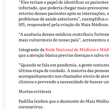
“Eles teriam o papel de identificar os paciente
infectado, que poderia chegar mais precoceme
retorno desses pacientes após as internações, 
problemas de saúde anteriores”, exemplifica o
SP), responsável pela criação do Mais Médicos
“A ausência desses médicos contribuiu forteme
mais vulneráveis do nosso país”, acrescentou 
Integrante da
Rede Nacional de Médicos e Mé
que a atenção básica previne doenças e salva vi
“Quando se fala em pandemia, a gente costuma a
última etapa de cuidado. A maioria das pesso
acompanhamento nos chamados níveis de atenç
clínicos e prevendo a necessidade de buscar um
Mortes evitáveis
Padilha lembra que o desmonte do Mais Médicos
coronavírus.