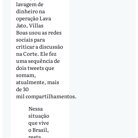
lavagem de
dinheiro na
operação Lava
Jato, Villas
Boas usou as redes
sociais para
criticar a discussão
na Corte. Ele fez
uma sequência de
dois tweets que
somam,
atualmente, mais
de 30
mil compartilhamentos.
Nessa
situação
que vive
o Brasil,
resta