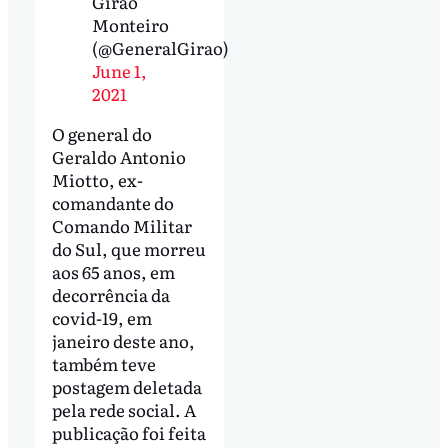
Girão
Monteiro
(@GeneralGirao)
June 1,
2021
O general do
Geraldo Antonio
Miotto, ex-
comandante do
Comando Militar
do Sul, que morreu
aos 65 anos, em
decorrência da
covid-19, em
janeiro deste ano,
também teve
postagem deletada
pela rede social. A
publicação foi feita