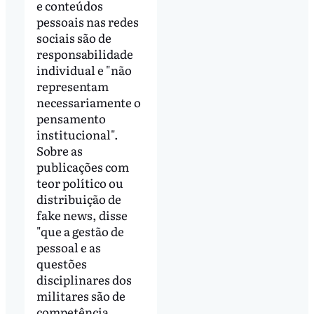
e conteúdos
pessoais nas redes
sociais são de
responsabilidade
individual e "não
representam
necessariamente o
pensamento
institucional".
Sobre as
publicações com
teor político ou
distribuição de
fake news, disse
"que a gestão de
pessoal e as
questões
disciplinares dos
militares são de
competência