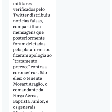
militares
verificados pelo
Twitter distribuiu
notícias falsas,
compartilhou
mensagens que
posteriormente
foram deletadas
pela plataforma ou
fizeram apologia ao
"tratamento
precoce" contra a
coronavírus. São
eles: o tenente
Mosart Aragão, o
comandante da
Força Aérea,
Baptista Júnior, e
os generais