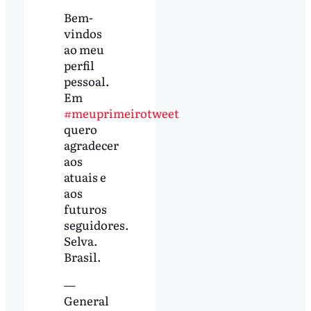
Bem-
vindos
ao meu
perfil
pessoal.
Em
#meuprimeirotweet
quero
agradecer
aos
atuais e
aos
futuros
seguidores.
Selva.
Brasil.
—
General