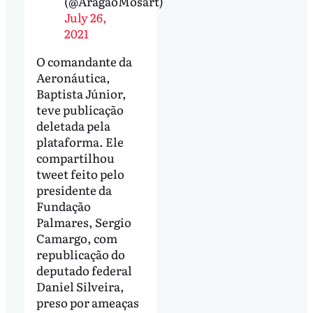
(@AragaoMosart)
July 26,
2021
O comandante da
Aeronáutica,
Baptista Júnior,
teve publicação
deletada pela
plataforma. Ele
compartilhou
tweet feito pelo
presidente da
Fundação
Palmares, Sergio
Camargo, com
republicação do
deputado federal
Daniel Silveira,
preso por ameaças