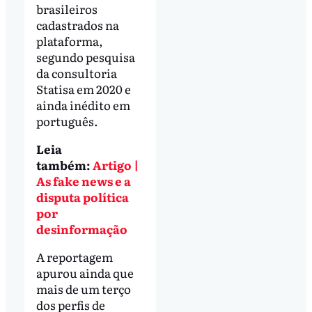
brasileiros
cadastrados na
plataforma,
segundo pesquisa
da consultoria
Statisa em 2020 e
ainda inédito em
português.
Leia
também:
Artigo |
As fake news e a
disputa política
por
desinformação
A reportagem
apurou ainda que
mais de um terço
dos perfis de