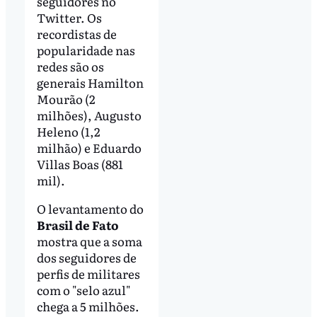
seguidores no
Twitter. Os
recordistas de
popularidade nas
redes são os
generais Hamilton
Mourão (2
milhões), Augusto
Heleno (1,2
milhão) e Eduardo
Villas Boas (881
mil).
O levantamento do
Brasil de Fato
mostra que a soma
dos seguidores de
perfis de militares
com o "selo azul"
chega a 5 milhões.