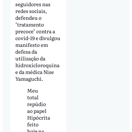
seguidores nas
redes sociais,
defendeu o
"tratamento
precoce" contra a
covid-19 e divulgou
manifesto em
defesa da
utilização da
hidroxicloroquina
e da médica Nise
Yamaguchi.
Meu
total
repúdio
ao papel
Hipócrita
feito
hoje na