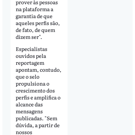
prover às pessoas
na plataforma a
garantia de que
aqueles perfis são,
de fato, de quem
dizem ser".
Especialistas
ouvidos pela
reportagem
apontam, contudo,
que o selo
propulsiona o
crescimento dos
perfis e amplifica o
alcance das
mensagens
publicadas. "Sem
dúvida, a partir de
nossos