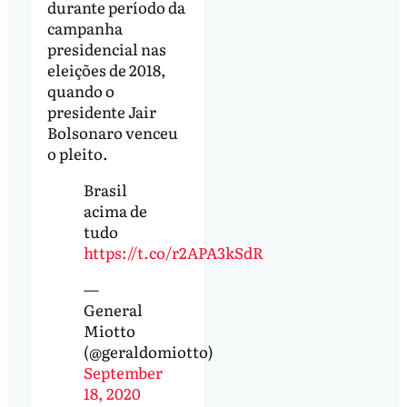
durante período da
campanha
presidencial nas
eleições de 2018,
quando o
presidente Jair
Bolsonaro venceu
o pleito.
Brasil
acima de
tudo
https://t.co/r2APA3kSdR
—
General
Miotto
(@geraldomiotto)
September
18, 2020