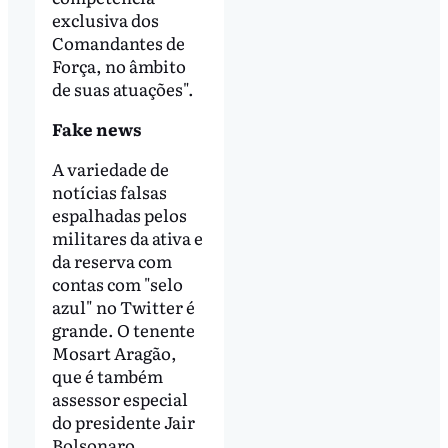
exclusiva dos
Comandantes de
Força, no âmbito
de suas atuações".
Fake news
A variedade de
notícias falsas
espalhadas pelos
militares da ativa e
da reserva com
contas com "selo
azul" no Twitter é
grande. O tenente
Mosart Aragão,
que é também
assessor especial
do presidente Jair
Bolsonaro,