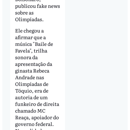
publicou fake news
sobre as
Olimpíadas.
Ele chegou a
afirmar que a
música "Baile de
Favela", trilha
sonora da
apresentação da
ginasta Rebeca
Andrade nas
Olimpíadas de
Tóquio, era de
autoria de um
funkeiro de direita
chamado MC
Reaça, apoiador do
governo federal.