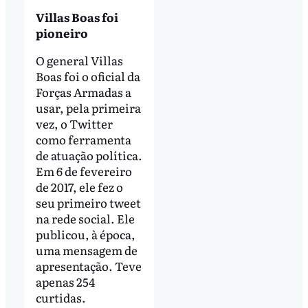
Villas Boas foi
pioneiro
O general Villas
Boas foi o oficial da
Forças Armadas a
usar, pela primeira
vez, o Twitter
como ferramenta
de atuação política.
Em 6 de fevereiro
de 2017, ele fez o
seu primeiro tweet
na rede social. Ele
publicou, à época,
uma mensagem de
apresentação. Teve
apenas 254
curtidas.