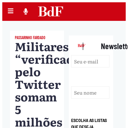
PASSARINHO FARDADO
Militares
|
Newslett
“verificados”
pelo
Twitter
somam
5
milhões
ESCOLHA AS LISTAS
QUE DESEJA