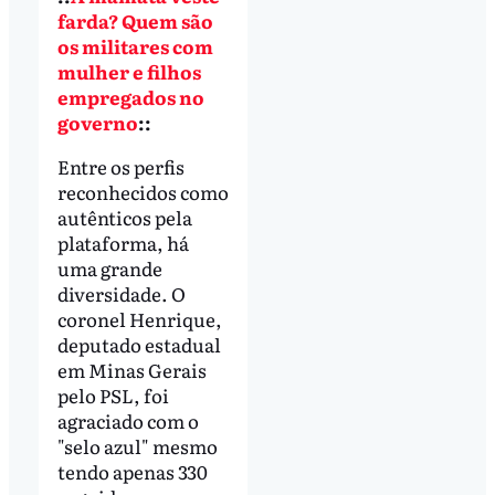
farda? Quem são
os militares com
mulher e filhos
empregados no
governo
::
Entre os perfis
reconhecidos como
autênticos pela
plataforma, há
uma grande
diversidade. O
coronel Henrique,
deputado estadual
em Minas Gerais
pelo PSL, foi
agraciado com o
"selo azul" mesmo
tendo apenas 330