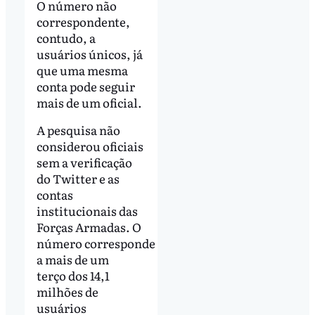
O número não
correspondente,
contudo, a
usuários únicos, já
que uma mesma
conta pode seguir
mais de um oficial.
A pesquisa não
considerou oficiais
sem a verificação
do Twitter e as
contas
institucionais das
Forças Armadas. O
número corresponde
a mais de um
terço dos 14,1
milhões de
usuários