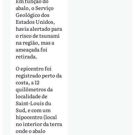
Em função do
abalo, o Serviço
Geológico dos
Estados Unidos,
havia alertado para
o risco de tsunami
na região, mas a
ameaçada foi
retirada.
O epicentro foi
registrado perto da
costa, a 12
quilômetros da
localidade de
Saint-Louis du
Sud, e com um
hipocentro (local
no interior da terra
onde o abalo