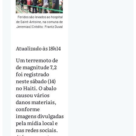
Feridos são levados ao hospital
de Saint-Antoine, na comuna de
Jeremias
|
Crédito: Frantz Duval
Atualizado às 18h14
Um terremoto de
de magnitude 7,2
foi registrado
neste sábado (14)
no Haiti. O abalo
causou vários
danos materiais,
conforme
imagens divulgadas
pela mídia local e
nas redes sociais.