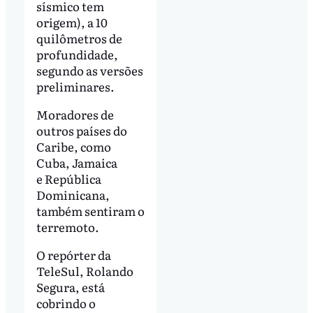
sísmico tem
origem), a 10
quilômetros de
profundidade,
segundo as versões
preliminares.
Moradores de
outros países do
Caribe, como
Cuba, Jamaica
e República
Dominicana,
também sentiram o
terremoto.
O repórter da
TeleSul, Rolando
Segura, está
cobrindo o