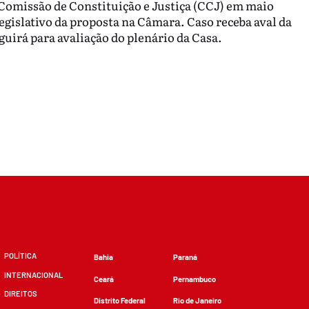
Comissão de Constituição e Justiça (CCJ) em maio
legislativo da proposta na Câmara. Caso receba aval da
guirá para avaliação do plenário da Casa.
POLÍTICA
Bahia
Paraná
INTERNACIONAL
Ceará
Pernambuco
DIREITOS
Distrito Federal
Rio de Janeiro