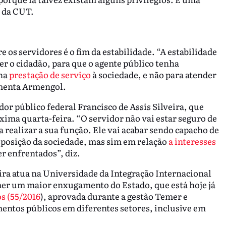
o da CUT.
 os servidores é o fim da estabilidade. “A estabilidade
er o cidadão, para que o agente público tenha
 na
prestação de serviço
à sociedade, e não para atender
rgumenta Armengol.
or público federal Francisco de Assis Silveira, que
xima quarta-feira. “O servidor não vai estar seguro de
a realizar a sua função. Ele vai acabar sendo capacho de
isposição da sociedade, mas sim em relação
a interesses
er enfrentados”, diz.
ira atua na Universidade da Integração Internacional
emer um maior enxugamento do Estado, que está hoje já
s (55/2016
), aprovada durante a gestão Temer e
entos públicos em diferentes setores, inclusive em