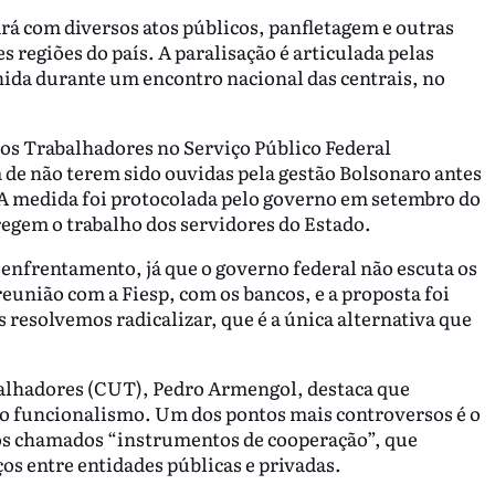
rá com diversos atos públicos, panfletagem e outras
s regiões do país. A paralisação é articulada pelas
finida durante um encontro nacional das centrais, no
os Trabalhadores no Serviço Público Federal
 de não terem sido ouvidas pela gestão Bolsonaro antes
 A medida foi protocolada pelo governo em setembro do
regem o trabalho dos servidores do Estado.
o enfrentamento, já que o governo federal não escuta os
reunião com a Fiesp, com os bancos, e a proposta foi
s resolvemos radicalizar, que é a única alternativa que
balhadores (CUT), Pedro Armengol, destaca que
 o funcionalismo. Um dos pontos mais controversos é o
l os chamados “instrumentos de cooperação”, que
s entre entidades públicas e privadas.