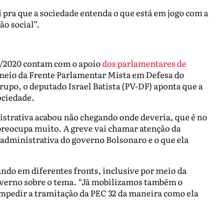
 pra que a sociedade entenda o que está em jogo com a
o social”.
32/2020 contam com o apoio
dos parlamentares de
meio da Frente Parlamentar Mista em Defesa do
grupo, o deputado Israel Batista (PV-DF) aponta que a
ociedade.
istrativa acabou não chegando onde deveria, que é no
s preocupa muito. A greve vai chamar atenção da
 administrativa do governo Bolsonaro e o que ela
ndo em diferentes fronts, inclusive por meio da
governo sobre o tema. “Já mobilizamos também o
impedir a tramitação da PEC 32 da maneira como ela