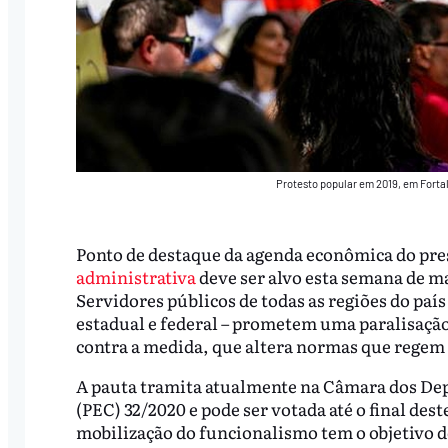
Protesto popular em 2019, em Forta
Ponto de destaque da agenda econômica do pres
administrativa
deve ser alvo esta semana de m
Servidores públicos de todas as regiões do país
estadual e federal – prometem uma paralisação
contra a medida, que altera normas que regem 
A pauta tramita atualmente na Câmara dos De
(PEC) 32/2020 e pode ser votada até o final des
mobilização do funcionalismo tem o objetivo 