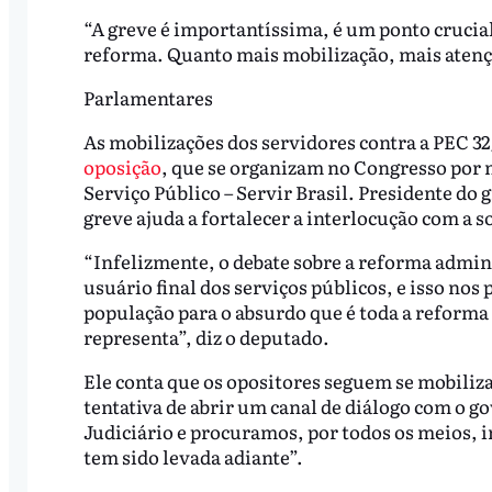
“A greve é importantíssima, é um ponto crucial
reforma. Quanto mais mobilização, mais atençã
Parlamentares
As mobilizações dos servidores contra a PEC 
oposição
, que se organizam no Congresso por 
Serviço Público – Servir Brasil. Presidente do 
greve ajuda a fortalecer a interlocução com a s
“Infelizmente, o debate sobre a reforma admin
usuário final dos serviços públicos, e isso no
população para o absurdo que é toda a reforma
representa”, diz o deputado.
Ele conta que os opositores seguem se mobiliza
tentativa de abrir um canal de diálogo com o 
Judiciário e procuramos, por todos os meios, 
tem sido levada adiante”.