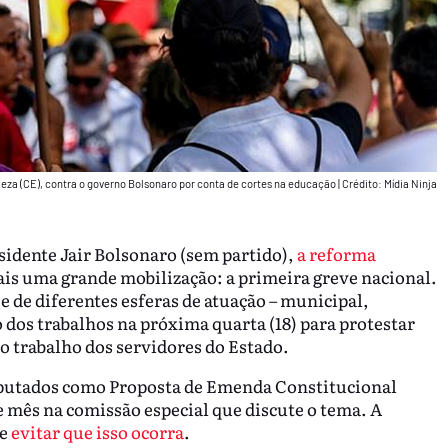
leza (CE), contra o governo Bolsonaro por conta de cortes na educação
|
Crédito: Mídia Ninja
idente Jair Bolsonaro (sem partido),
a reforma
ais uma grande mobilização: a primeira greve nacional.
 e de diferentes esferas de atuação – municipal,
 dos trabalhos na próxima quarta (18) para protestar
o trabalho dos servidores do Estado.
putados como Proposta de Emenda Constitucional
te mês na comissão especial que discute o tema. A
de
evitar que isso ocorra
.