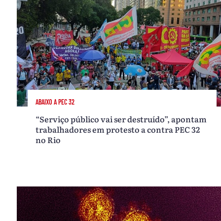
ABAIXO A PEC 32
“Serviço público vai ser destruído”, apontam
trabalhadores em protesto a contra PEC 32
no Rio