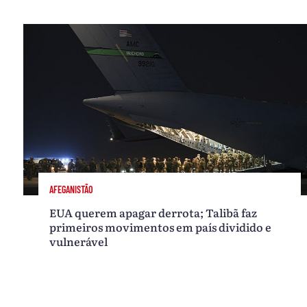
AFEGANISTÃO
EUA querem apagar derrota; Talibã faz
primeiros movimentos em país dividido e
vulnerável