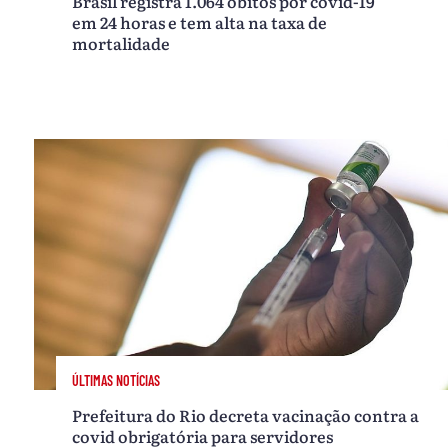
Brasil registra 1.064 óbitos por covid-19
em 24 horas e tem alta na taxa de
mortalidade
ÚLTIMAS NOTÍCIAS
Prefeitura do Rio decreta vacinação contra a
covid obrigatória para servidores