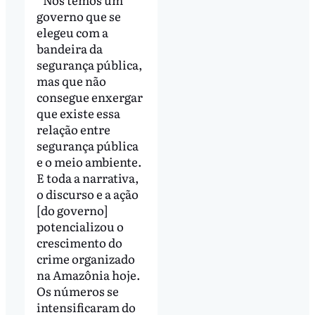
governo que se
elegeu com a
bandeira da
segurança pública,
mas que não
consegue enxergar
que existe essa
relação entre
segurança pública
e o meio ambiente.
E toda a narrativa,
o discurso e a ação
[do governo]
potencializou o
crescimento do
crime organizado
na Amazônia hoje.
Os números se
intensificaram do