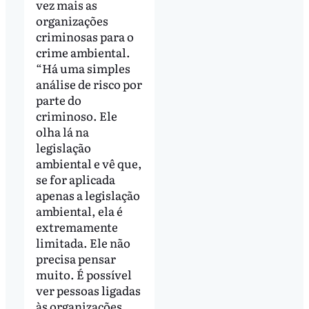
vez mais as
organizações
criminosas para o
crime ambiental.
“Há uma simples
análise de risco por
parte do
criminoso. Ele
olha lá na
legislação
ambiental e vê que,
se for aplicada
apenas a legislação
ambiental, ela é
extremamente
limitada. Ele não
precisa pensar
muito. É possível
ver pessoas ligadas
às organizações