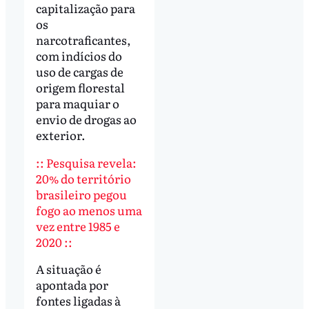
capitalização para
os
narcotraficantes,
com indícios do
uso de cargas de
origem florestal
para maquiar o
envio de drogas ao
exterior.
:: Pesquisa revela:
20% do território
brasileiro pegou
fogo ao menos uma
vez entre 1985 e
2020 ::
A situação é
apontada por
fontes ligadas à