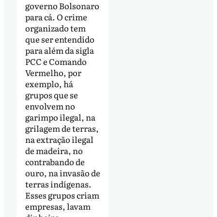
governo Bolsonaro
para cá. O crime
organizado tem
que ser entendido
para além da sigla
PCC e Comando
Vermelho, por
exemplo, há
grupos que se
envolvem no
garimpo ilegal, na
grilagem de terras,
na extração ilegal
de madeira, no
contrabando de
ouro, na invasão de
terras indígenas.
Esses grupos criam
empresas, lavam