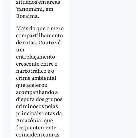
situados em áreas
Yanomami, em
Roraima.
Mais do que o mero
compartilhamento
de rotas, Couto vê
um
entrelaçamento
crescente entre o
narcotráfico e o
crime ambiental
que acelerou
acompanhando a
disputa dos grupos
criminosos pelas
principais rotas da
Amazônia, que
frequentemente
coincidem com as