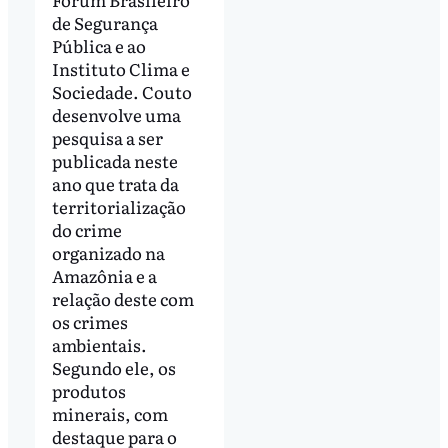
de Segurança
Pública e ao
Instituto Clima e
Sociedade. Couto
desenvolve uma
pesquisa a ser
publicada neste
ano que trata da
territorialização
do crime
organizado na
Amazônia e a
relação deste com
os crimes
ambientais.
Segundo ele, os
produtos
minerais, com
destaque para o