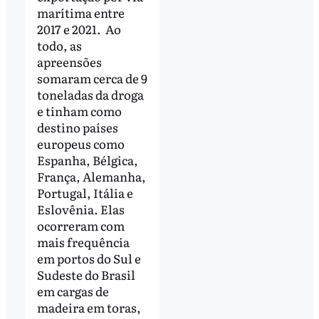
marítima entre
2017 e 2021. Ao
todo, as
apreensões
somaram cerca de 9
toneladas da droga
e tinham como
destino países
europeus como
Espanha, Bélgica,
França, Alemanha,
Portugal, Itália e
Eslovênia. Elas
ocorreram com
mais frequência
em portos do Sul e
Sudeste do Brasil
em cargas de
madeira em toras,