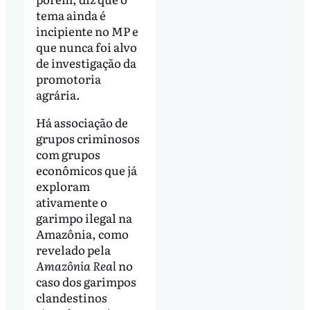
tema ainda é
incipiente no MP e
que nunca foi alvo
de investigação da
promotoria
agrária.
Há associação de
grupos criminosos
com grupos
econômicos que já
exploram
ativamente o
garimpo ilegal na
Amazônia, como
revelado pela
Amazônia Real
no
caso dos garimpos
clandestinos