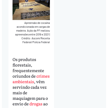
Apreensão de cocaína
acondicionada em cargas de
madeira. Ação da PF realizou
apreensões entre 2019 e 2021
|
Crédito: Ascom/Receita
Federal/Polícia Federal
Os produtos
florestais,
frequentemente
oriundos de
crimes
ambientais
, vêm
servindo cada vez
mais de
maquiagem para o
envio de
drogas
ao