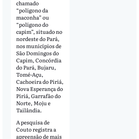
chamado
“polígono da
maconha” ou
“polígono do
capim”, situado no
nordeste do Pará,
nos municípios de
São Domingos do
Capim, Concórdia
do Pará, Bujaru,
Tomé-Açu,
Cachoeira do Piriá,
Nova Esperança do
Piriá, Garrafão do
Norte, Moju e
Tailândia.
A pesquisa de
Couto registra a
apreensão de mais