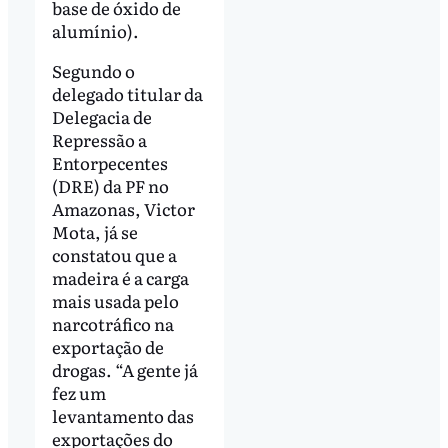
base de óxido de
alumínio).
Segundo o
delegado titular da
Delegacia de
Repressão a
Entorpecentes
(DRE) da PF no
Amazonas, Victor
Mota, já se
constatou que a
madeira é a carga
mais usada pelo
narcotráfico na
exportação de
drogas. “A gente já
fez um
levantamento das
exportações do