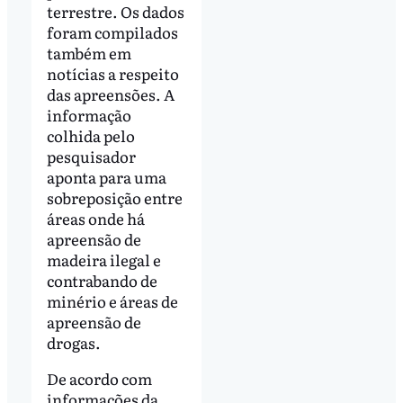
terrestre. Os dados
foram compilados
também em
notícias a respeito
das apreensões. A
informação
colhida pelo
pesquisador
aponta para uma
sobreposição entre
áreas onde há
apreensão de
madeira ilegal e
contrabando de
minério e áreas de
apreensão de
drogas.
De acordo com
informações da