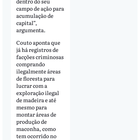
dentro do seu
campo de ação para
acumulação de
capital”,
argumenta.
Couto aponta que
já há registros de
facções criminosas
comprando
ilegalmente áreas
de floresta para
lucrar com a
exploração ilegal
de madeira e até
mesmo para
montar áreas de
produção de
maconha, como
tem ocorrido no