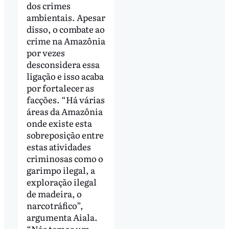
dos crimes
ambientais. Apesar
disso, o combate ao
crime na Amazônia
por vezes
desconsidera essa
ligação e isso acaba
por fortalecer as
facções. “Há várias
áreas da Amazônia
onde existe esta
sobreposição entre
estas atividades
criminosas como o
garimpo ilegal, a
exploração ilegal
de madeira, o
narcotráfico”,
argumenta Aiala.
“Nós temos um