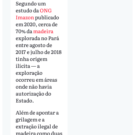
Segundo um
estudo da
ONG
Imazon
publicado
em 2020, cerca de
70% da
madeira
explorada no Pará
entre agosto de
2017 e julho de 2018
tinha origem
ilícita — a
exploração
ocorreu em áreas
onde não havia
autorização do
Estado.
Além de apontar a
grilagem e a
extração ilegal de
madeira como duas