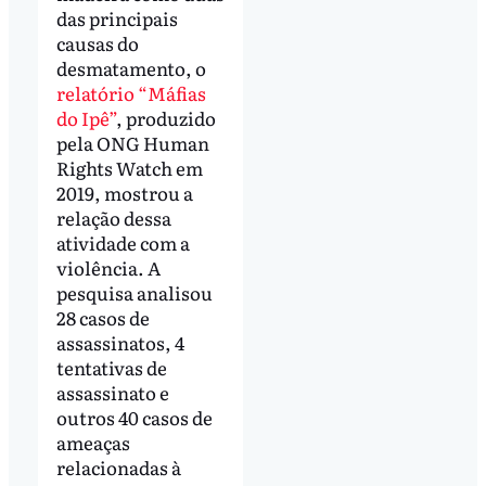
das principais
causas do
desmatamento, o
relatório “Máfias
do Ipê”
, produzido
pela ONG Human
Rights Watch em
2019, mostrou a
relação dessa
atividade com a
violência. A
pesquisa analisou
28 casos de
assassinatos, 4
tentativas de
assassinato e
outros 40 casos de
ameaças
relacionadas à