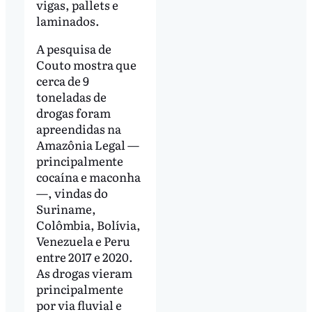
vigas, pallets e
laminados.
A pesquisa de
Couto mostra que
cerca de 9
toneladas de
drogas foram
apreendidas na
Amazônia Legal —
principalmente
cocaína e maconha
—, vindas do
Suriname,
Colômbia, Bolívia,
Venezuela e Peru
entre 2017 e 2020.
As drogas vieram
principalmente
por via fluvial e