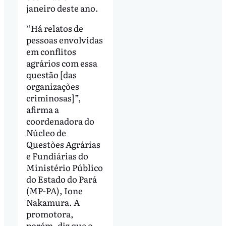
janeiro deste ano.
“Há relatos de
pessoas envolvidas
em conflitos
agrários com essa
questão [das
organizações
criminosas]”,
afirma a
coordenadora do
Núcleo de
Questões Agrárias
e Fundiárias do
Ministério Público
do Estado do Pará
(MP-PA), Ione
Nakamura. A
promotora,
porém, diz que o