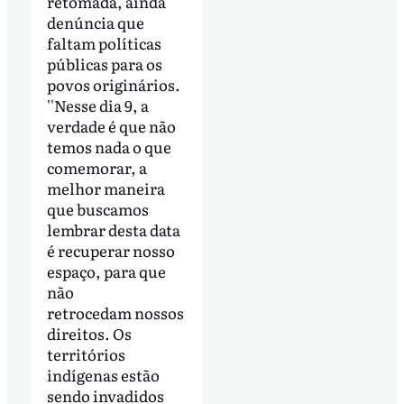
retomada, ainda
denúncia que
faltam políticas
públicas para os
povos originários.
''Nesse dia 9, a
verdade é que não
temos nada o que
comemorar, a
melhor maneira
que buscamos
lembrar desta data
é recuperar nosso
espaço, para que
não
retrocedam nossos
direitos. Os
territórios
indígenas estão
sendo invadidos