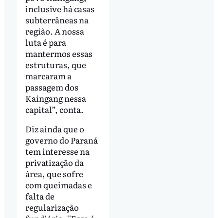
inclusive há casas
subterrâneas na
região. A nossa
luta é para
mantermos essas
estruturas, que
marcaram a
passagem dos
Kaingang nessa
capital”, conta.
Diz ainda que o
governo do Paraná
tem interesse na
privatização da
área, que sofre
com queimadas e
falta de
regularização