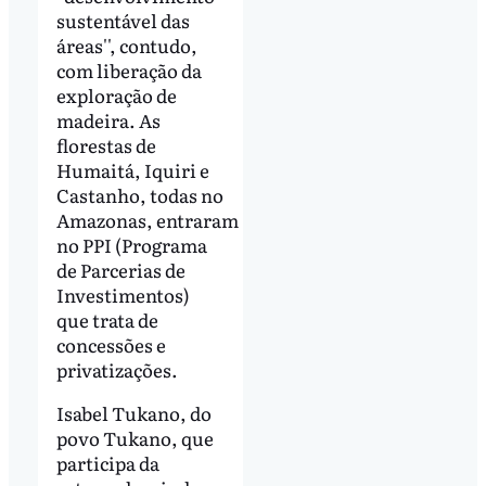
sustentável das
áreas'', contudo,
com liberação da
exploração de
madeira. As
florestas de
Humaitá, Iquiri e
Castanho, todas no
Amazonas, entraram
no PPI (Programa
de Parcerias de
Investimentos)
que trata de
concessões e
privatizações.
Isabel Tukano, do
povo Tukano, que
participa da