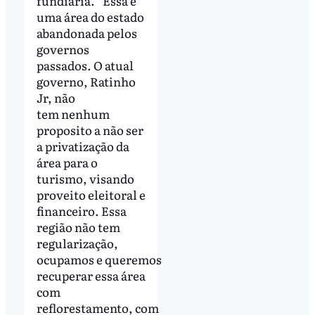
fundiária. ''Essa é
uma área do estado
abandonada pelos
governos
passados. O atual
governo, Ratinho
Jr, não
tem nenhum
proposito a não ser
a privatização da
área para o
turismo, visando
proveito eleitoral e
financeiro. Essa
região não tem
regularização,
ocupamos e queremos
recuperar essa área
com
reflorestamento, com