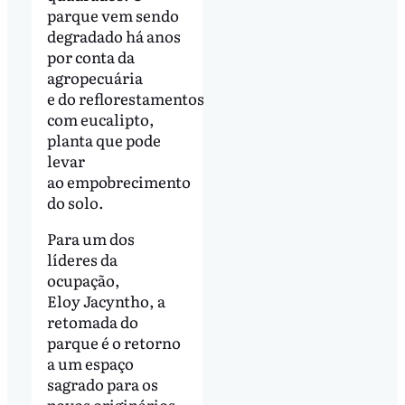
parque vem sendo
degradado há anos
por conta da
agropecuária
e do reflorestamentos
com eucalipto,
planta que pode
levar
ao empobrecimento
do solo.
Para um dos
líderes da
ocupação,
Eloy Jacyntho, a
retomada do
parque é o retorno
a um espaço
sagrado para os
povos originários,