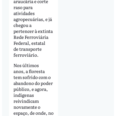
araucária e corte
raso para
atividades
agropecuárias, e já
chegou a
pertencer à extinta
Rede Ferroviária
Federal, estatal
de transporte
ferroviário.
Nos últimos
anos, a floresta
tem sofrido com o
abandono do poder
público, e agora,
indígenas
reivindicam
novamente o
espaço, de onde, no