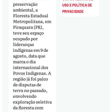
preservação
USO E POLÍTICA DE
ambiental, a
PRIVACIDADE
Floresta Estadual
Metropolitana, em
Piraquara (PR),
teve seu espaço
ocupado por
lideranças
indígenas em 9 de
agosto, data que
marca o dia
internacional dos
Povos Indígenas. A
região já foi palco
de disputas de
terra no passado,
envolvendo
exploração seletiva
da floresta com