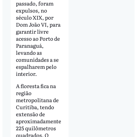
passado, foram
expulsos, no
século XIX, por
Dom João VI, para
garantir livre
acesso ao Porto de
Paranaguá,
levando as
comunidades a se
espalharem pelo
interior.
A floresta fica na
região
metropolitana de
Curitiba, tendo
extensão de
aproximadamente
225 quilômetros
quadrados. O