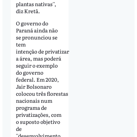
plantas nativas'',
diz Kretã.
O governo do
Paraná ainda não
se pronunciou se
tem
intenção de privatizar
a área, mas poderá
seguir o exemplo
do governo
federal. Em 2020,
Jair Bolsonaro
colocou três florestas
nacionais num
programa de
privatizações, com
o suposto objetivo
de
''desenvolvimento