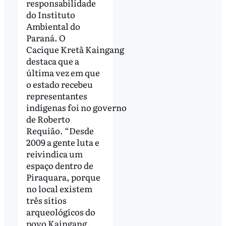
responsabilidade
do Instituto
Ambiental do
Paraná. O
Cacique Kretã Kaingang
destaca que a
última vez em que
o estado recebeu
representantes
indígenas foi no governo
de Roberto
Requião. “Desde
2009 a gente luta e
reivindica um
espaço dentro de
Piraquara, porque
no local existem
três sítios
arqueológicos do
povo Kaingang,