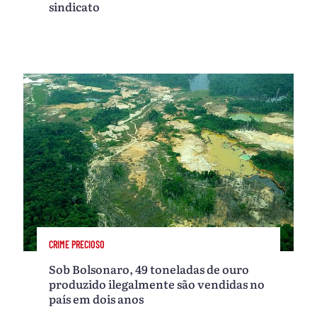
sindicato
CRIME PRECIOSO
Sob Bolsonaro, 49 toneladas de ouro
produzido ilegalmente são vendidas no
país em dois anos