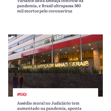
Variante delta ameaça controle da
pandemia, e Brasil ultrapassa 580
mil mortos pelo coronavírus
AMEAÇA
Assédio moral no Judiciário tem
aumentado na pandemia, aponta