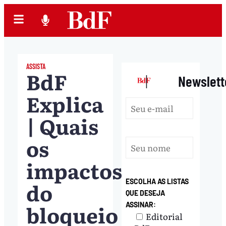
ASSISTA
BdF
|
Newslett
Explica
| Quais
os
impactos
do
ESCOLHA AS LISTAS
QUE DESEJA
bloqueio
ASSINAR:
Editorial