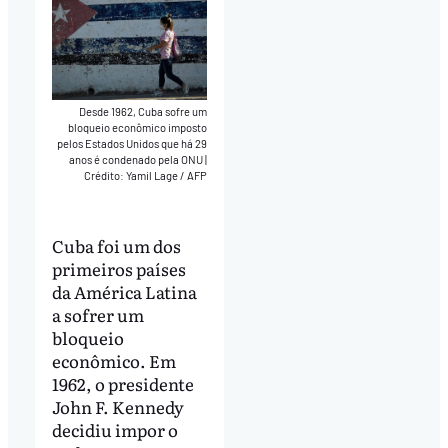
Desde 1962, Cuba sofre um
bloqueio econômico imposto
pelos Estados Unidos que há 29
anos é condenado pela ONU
|
Crédito: Yamil Lage / AFP
Cuba foi um dos
primeiros países
da América Latina
a sofrer um
bloqueio
econômico. Em
1962, o presidente
John F. Kennedy
decidiu impor o