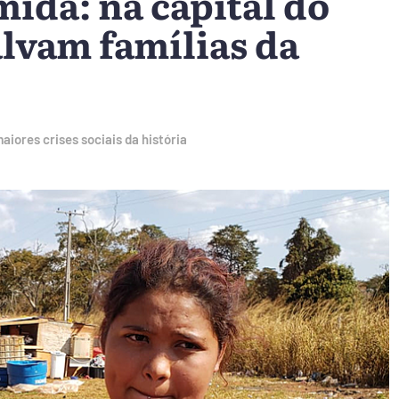
ida: na capital do
alvam famílias da
ores crises sociais da história