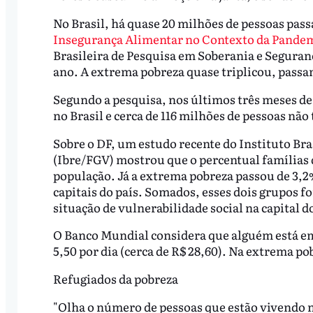
No Brasil, há quase 20 milhões de pessoas pa
Insegurança Alimentar no Contexto da Pandemi
Brasileira de Pesquisa em Soberania e Segura
ano. A extrema pobreza quase triplicou, passa
Segundo a pesquisa, nos últimos três meses de
no Brasil e cerca de 116 milhões de pessoas nã
Sobre o DF, um estudo recente do Instituto Br
(Ibre/FGV) mostrou que o percentual famílias 
população. Já a extrema pobreza passou de 3,2%
capitais do país. Somados, esses dois grupos 
situação de vulnerabilidade social na capital do
O Banco Mundial considera que alguém está e
5,50 por dia (cerca de R$ 28,60). Na extrema pob
Refugiados da pobreza
"Olha o número de pessoas que estão vivendo na