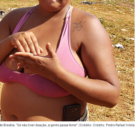
e Brasília: “Se não tiver doação, a gente passa fome”.
|
Crédito: Crédito: Pedro Rafael Vilela