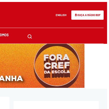
ENGLISH
OUÇA A RÁDIO BDF
SOMOS