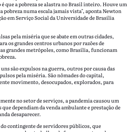
o é que a pobreza se alastra no Brasil inteiro. Houve um
a pobreza numa escala jamais vista", aponta Newton
o em Serviço Social da Universidade de Brasília
sas pela miséria que se abate em outras cidades,
para os grandes centros urbanos por razões de
r, as grandes metrópoles, como Brasília, funcionam
obreza.
e uns são expulsos na guerra, outros por causa das
xpulsos pela miséria. São nômades do capital,
ente movimento, desocupados, explorados, para
lmente no setor de serviços, a pandemia causou um
as que dependiam da venda ambulante e prestação de
anda desaparecer.
o do contingente de servidores públicos, que