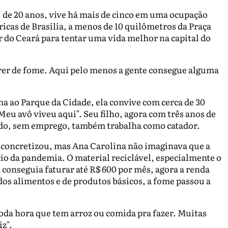
, de 20 anos, vive há mais de cinco em uma ocupação
icas de Brasília, a menos de 10 quilômetros da Praça
or do Ceará para tentar uma vida melhor na capital do
orrer de fome. Aqui pelo menos a gente consegue alguma
a ao Parque da Cidade, ela convive com cerca de 30
eu avô viveu aqui". Seu filho, agora com três anos de
ido, sem emprego, também trabalha como catador.
 concretizou, mas Ana Carolina não imaginava que a
cio da pandemia. O material reciclável, especialmente o
 conseguia faturar até R$ 600 por mês, agora a renda
dos alimentos e de produtos básicos, a fome passou a
toda hora que tem arroz ou comida pra fazer. Muitas
iz".