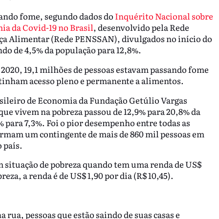
ssando fome, segundo dados do
Inquérito Nacional sobre
a da Covid-19 no Brasil
, desenvolvido pela Rede
nça Alimentar (Rede PENSSAN), divulgados no início do
ndo de 4,5% da população para 12,8%.
 2020, 19,1 milhões de pessoas estavam passando fome
o tinham acesso pleno e permanente a alimentos.
asileiro de Economia da Fundação Getúlio Vargas
que vivem na pobreza passou de 12,9% para 20,8% da
 para 7,3%. Foi o pior desempenho entre todas as
formam um contingente de mais de 860 mil pessoas em
 país.
m situação de pobreza quando tem uma renda de US$
reza, a renda é de US$ 1,90 por dia (R$ 10,45).
 rua, pessoas que estão saindo de suas casas e