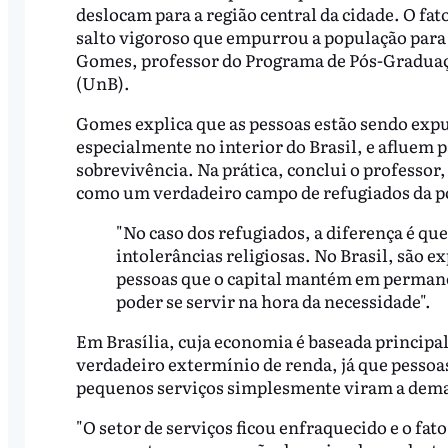
deslocam para a região central da cidade. O fat
salto vigoroso que empurrou a população para 
Gomes, professor do Programa de Pós-Graduaçã
(UnB).
Gomes explica que as pessoas estão sendo expul
especialmente no interior do Brasil, e afluem 
sobrevivência. Na prática, conclui o professo
como um verdadeiro campo de refugiados da p
"No caso dos refugiados, a diferença é qu
intolerâncias religiosas. No Brasil, são e
pessoas que o capital mantém em perman
poder se servir na hora da necessidade".
Em Brasília, cuja economia é baseada principa
verdadeiro extermínio de renda, já que pesso
pequenos serviços simplesmente viram a dem
"O setor de serviços ficou enfraquecido e o fat