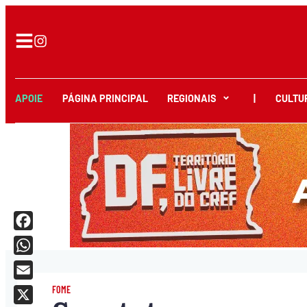
APOIE
PÁGINA PRINCIPAL
REGIONAIS
|
CULTU
Facebook
WhatsApp
Email
FOME