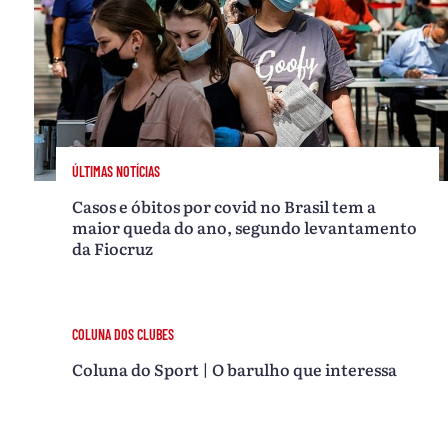
ÚLTIMAS NOTÍCIAS
Casos e óbitos por covid no Brasil tem a
maior queda do ano, segundo levantamento
da Fiocruz
COLUNA DOS CLUBES
Coluna do Sport | O barulho que interessa