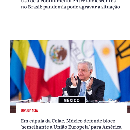
Uso de álcool aumenta entre adolescentes
no Brasil; pandemia pode agravar a situação
DIPLOMACIA
Em cúpula da Celac, México defende bloco
‘semelhante a União Europeia’ para América