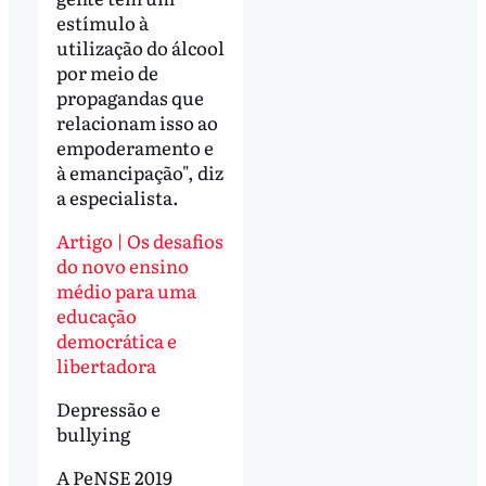
estímulo à
utilização do álcool
por meio de
propagandas que
relacionam isso ao
empoderamento e
à emancipação", diz
a especialista.
Artigo | Os desafios
do novo ensino
médio para uma
educação
democrática e
libertadora
Depressão e
bullying
A PeNSE 2019