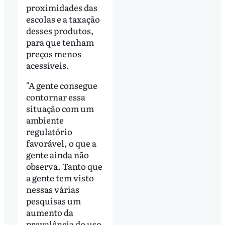
proximidades das
escolas e a taxação
desses produtos,
para que tenham
preços menos
acessíveis.
"A gente consegue
contornar essa
situação com um
ambiente
regulatório
favorável, o que a
gente ainda não
observa. Tanto que
a gente tem visto
nessas várias
pesquisas um
aumento da
prevalência do uso