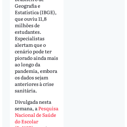
Geografia e
Estatística (IBGE),
que ouviu 11,8
milhões de
estudantes.
Especialistas
alertam que o
cenário pode ter
piorado ainda mais
ao longo da
pandemia, embora
os dados sejam
anteriores à crise
sanitária.
Divulgada nesta
semana, a
Pesquisa
Nacional de Saúde
do Escolar