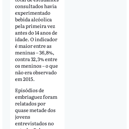
consultados havia
experimentado
bebida alcóolica
pela primeira vez
antes do 14 anos de
idade. O indicador
é maior entre as
meninas – 36,8%,
contra 32,3% entre
os meninos – o que
não era observado
em 2015.
Episódios de
embriaguez foram
relatados por
quase metade dos
jovens
entrevistados no