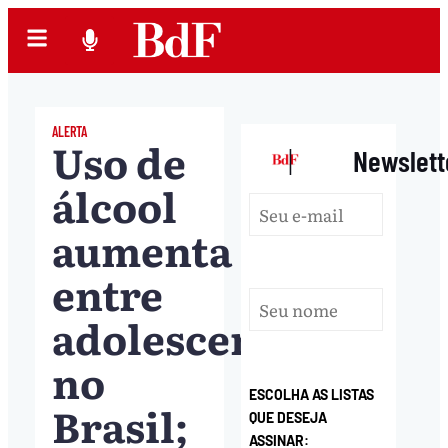
ALERTA
Uso de
|
Newslett
álcool
aumenta
entre
adolescentes
no
ESCOLHA AS LISTAS
Brasil;
QUE DESEJA
ASSINAR: