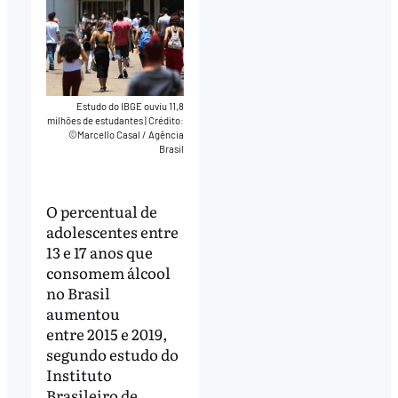
Estudo do IBGE ouviu 11,8
milhões de estudantes
|
Crédito:
©Marcello Casal / Agência
Brasil
O percentual de
adolescentes entre
13 e 17 anos que
consomem álcool
no Brasil
aumentou
entre 2015 e 2019,
segundo estudo do
Instituto
Brasileiro de