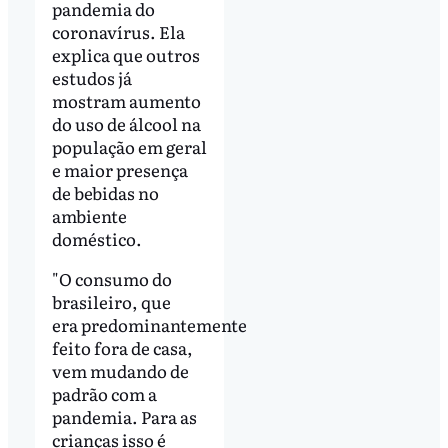
pandemia do
coronavírus. Ela
explica que outros
estudos já
mostram aumento
do uso de álcool na
população em geral
e maior presença
de bebidas no
ambiente
doméstico.
"O consumo do
brasileiro, que
era predominantemente
feito fora de casa,
vem mudando de
padrão com a
pandemia. Para as
crianças isso é