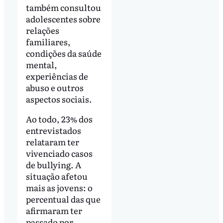
também consultou
adolescentes sobre
relações
familiares,
condições da saúde
mental,
experiências de
abuso e outros
aspectos sociais.
Ao todo, 23% dos
entrevistados
relataram ter
vivenciado casos
de bullying. A
situação afetou
mais as jovens: o
percentual das que
afirmaram ter
passado por