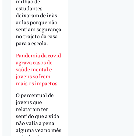
milhão de
estudantes
deixaram de ir às
aulas porque não
sentiam segurança
no trajeto da casa
para a escola.
Pandemia da covid
agrava casos de
saúde mental e
jovens sofrem
mais os impactos
O percentual de
jovens que
relataram ter
sentido que a vida
não valia a pena
alguma vez no mês