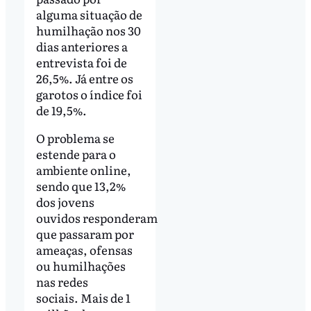
alguma situação de
humilhação nos 30
dias anteriores a
entrevista foi de
26,5%. Já entre os
garotos o índice foi
de 19,5%.
O problema se
estende para o
ambiente online,
sendo que 13,2%
dos jovens
ouvidos responderam
que passaram por
ameaças, ofensas
ou humilhações
nas redes
sociais. Mais de 1