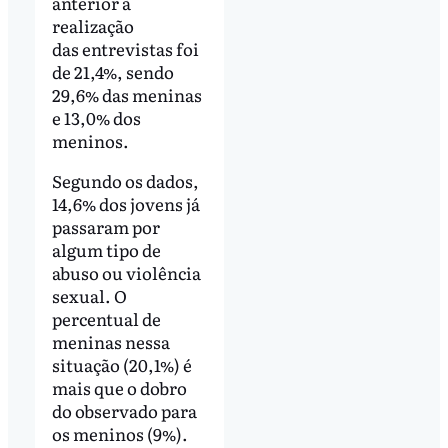
anterior à
realização
das entrevistas foi
de 21,4%, sendo
29,6% das meninas
e 13,0% dos
meninos.
Segundo os dados,
14,6% dos jovens já
passaram por
algum tipo de
abuso ou violência
sexual. O
percentual de
meninas nessa
situação (20,1%) é
mais que o dobro
do observado para
os meninos (9%).