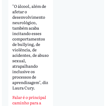
"O álcool, além de
afetar o
desenvolvimento
neurológico,
também acaba
incitando esses
comportamentos
de bullying, de
violência, de
acidentes, de abuso
sexual,
atrapalhando
inclusive os
processos de
aprendizagem", diz
Laura Cury.
Falar é o principal
caminho para a