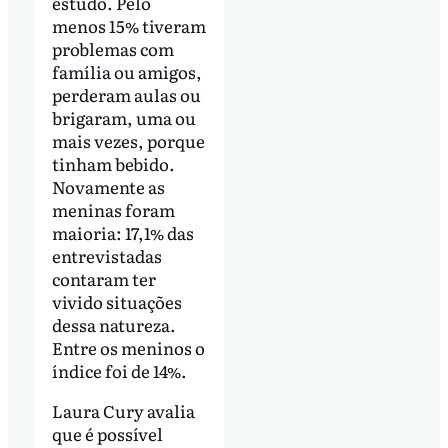
estudo. Pelo
menos 15% tiveram
problemas com
família ou amigos,
perderam aulas ou
brigaram, uma ou
mais vezes, porque
tinham bebido.
Novamente as
meninas foram
maioria: 17,1% das
entrevistadas
contaram ter
vivido situações
dessa natureza.
Entre os meninos o
índice foi de 14%.
Laura Cury avalia
que é possível