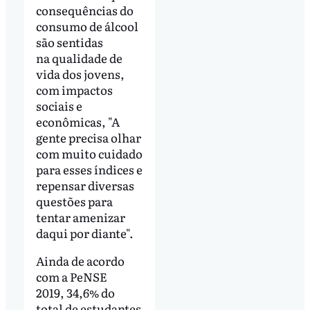
consequências do
consumo de álcool
são sentidas
na qualidade de
vida dos jovens,
com impactos
sociais e
econômicas, "A
gente precisa olhar
com muito cuidado
para esses índices e
repensar diversas
questões para
tentar amenizar
daqui por diante".
Ainda de acordo
com a PeNSE
2019, 34,6% do
total de estudantes