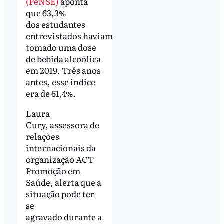
(PeNSE)
aponta
que 63,3%
dos estudantes
entrevistados haviam
tomado uma dose
de bebida alcoólica
em 2019. Três anos
antes, esse índice
era de 61,4%.
Laura
Cury, assessora de
relações
internacionais da
organização ACT
Promoção em
Saúde, alerta que a
situação pode ter
se
agravado durante a