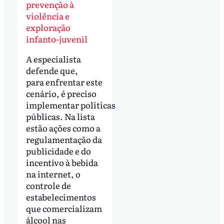
prevenção à
violência e
exploração
infanto-juvenil
A especialista
defende que,
para enfrentar este
cenário, é preciso
implementar políticas
públicas. Na lista
estão ações como a
regulamentação da
publicidade e do
incentivo à bebida
na internet, o
controle de
estabelecimentos
que comercializam
álcool nas