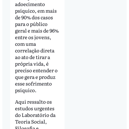
adoecimento
psíquico, em mais
de 90% dos casos
para o público
geral e mais de 96%
entre os jovens,
com uma
correlação direta
ao ato de tirar a
própria vida, é
preciso entender o
que gera e produz
esse sofrimento
psíquico.
Aqui ressalto os
estudos urgentes
do Laboratório da
Teoria Social,
Filosofia e