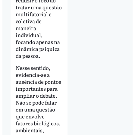
reduzir o foco ao
tratar uma questão
multifatorial e
coletiva de
maneira
individual,
focando apenas na
dinâmica psíquica
da pessoa.
Nesse sentido,
evidencia-se a
ausência de pontos
importantes para
ampliar o debate.
Não se pode falar
em uma questão
que envolve
fatores biológicos,
ambientais,