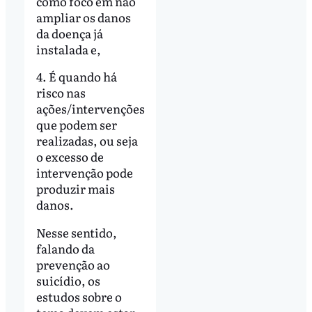
como foco em não
ampliar os danos
da doença já
instalada e,
4. É quando há
risco nas
ações/intervenções
que podem ser
realizadas, ou seja
o excesso de
intervenção pode
produzir mais
danos.
Nesse sentido,
falando da
prevenção ao
suicídio, os
estudos sobre o