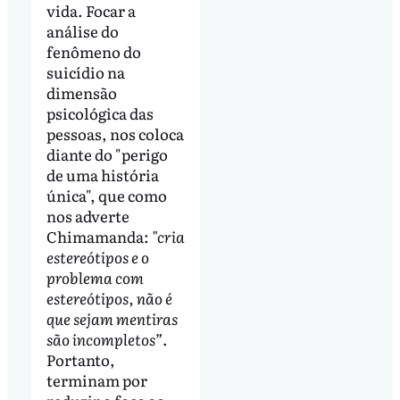
vida. Focar a
análise do
fenômeno do
suicídio na
dimensão
psicológica das
pessoas, nos coloca
diante do "perigo
de uma história
única", que como
nos adverte
Chimamanda:
"cria
estereótipos e o
problema com
estereótipos, não é
que sejam mentiras
são incompletos”
.
Portanto,
terminam por