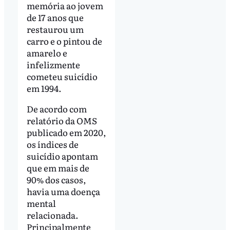
memória ao jovem
de 17 anos que
restaurou um
carro e o pintou de
amarelo e
infelizmente
cometeu suicídio
em 1994.
De acordo com
relatório da OMS
publicado em 2020,
os índices de
suicídio apontam
que em mais de
90% dos casos,
havia uma doença
mental
relacionada.
Principalmente