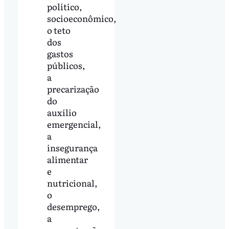
político,
socioeconômico,
o teto
dos
gastos
públicos,
a
precarização
do
auxílio
emergencial,
a
insegurança
alimentar
e
nutricional,
o
desemprego,
a