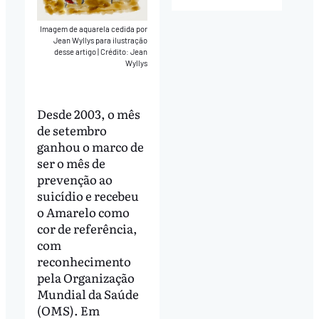
Imagem de aquarela cedida por
Jean Wyllys para ilustração
desse artigo
|
Crédito: Jean
Wyllys
Desde 2003, o mês
de setembro
ganhou o marco de
ser o mês de
prevenção ao
suicídio e recebeu
o Amarelo como
cor de referência,
com
reconhecimento
pela Organização
Mundial da Saúde
(OMS). Em