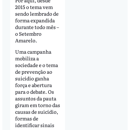
Por aqui, desde
2015 o tema vem
sendo lembrado de
forma expandida
durante todo mês –
o Setembro
Amarelo.
Uma campanha
mobiliza a
sociedade e o tema
de prevenção ao
suicídio ganha
força e abertura
para o debate. Os
assuntos da pauta
giram em torno das
causas de suicídio,
formas de
identificar sinais