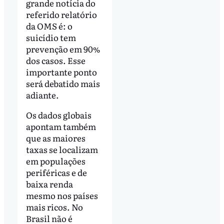
grande notícia do
referido relatório
da OMS é: o
suicídio tem
prevenção em 90%
dos casos. Esse
importante ponto
será debatido mais
adiante.
Os dados globais
apontam também
que as maiores
taxas se localizam
em populações
periféricas e de
baixa renda
mesmo nos países
mais ricos. No
Brasil não é