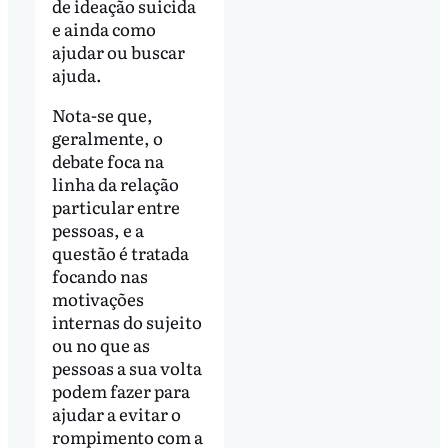
de ideação suicida
e ainda como
ajudar ou buscar
ajuda.
Nota-se que,
geralmente, o
debate foca na
linha da relação
particular entre
pessoas, e a
questão é tratada
focando nas
motivações
internas do sujeito
ou no que as
pessoas a sua volta
podem fazer para
ajudar a evitar o
rompimento com a