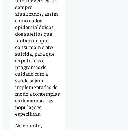
tema devem estar
sempre
atualizados, assim
como dados
epidemiológicos
dos sujeitos que
tentam ou que
consumam o ato
suicida, para que
as políticas e
programas de
cuidado com a
saúde sejam
implementadas de
modo a contemplar
as demandas das
populações
específicas.
No entanto,