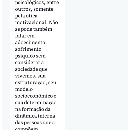
psicológicos, entre
outros, somente
pela ótica
motivacional. Não
se pode também
falar em
adoecimento,
sofrimento
psíquico sem
considerar a
sociedade que
vivemos, sua
estruturação, seu
modelo
socioeconômico e
sua determinação
na formação da
dinâmica interna
das pessoas que a
compõem.