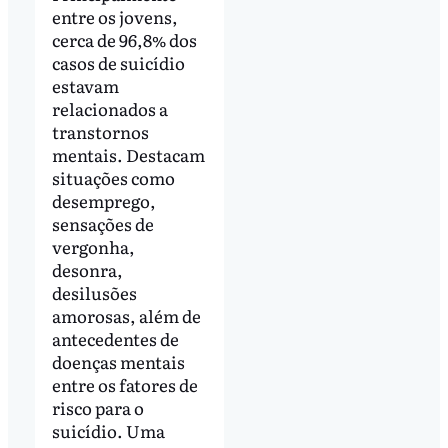
entre os jovens,
cerca de 96,8% dos
casos de suicídio
estavam
relacionados a
transtornos
mentais. Destacam
situações como
desemprego,
sensações de
vergonha,
desonra,
desilusões
amorosas, além de
antecedentes de
doenças mentais
entre os fatores de
risco para o
suicídio. Uma