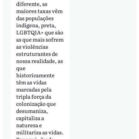
diferente, as
maiores taxas vêm
das populações
indígena, preta,
LGBTQIA+ que são
as que mais sofrem
as violências
estruturantes de
nossa realidade, as
que
historicamente
têm as vidas
marcadas pela
tripla força da
colonização que
desumaniza,
capitaliza a
natureza e
militariza as vidas.