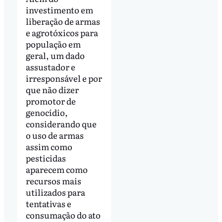
investimento em
liberação de armas
e agrotóxicos para
população em
geral, um dado
assustador e
irresponsável e por
que não dizer
promotor de
genocídio,
considerando que
o uso de armas
assim como
pesticidas
aparecem como
recursos mais
utilizados para
tentativas e
consumação do ato