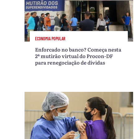
ECONOMIA POPULAR
Enforcado no banco? Começa nesta
2ª mutirão virtual do Procon-DF
para renegociação de dívidas