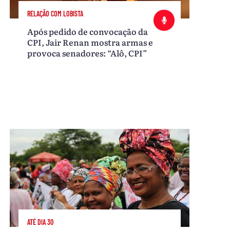
RELAÇÃO COM LOBISTA
Após pedido de convocação da
CPI, Jair Renan mostra armas e
provoca senadores: “Alô, CPI”
ATÉ DIA 30