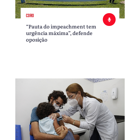
CORO
“Pauta do impeachment tem
urgência máxima”, defende
oposição