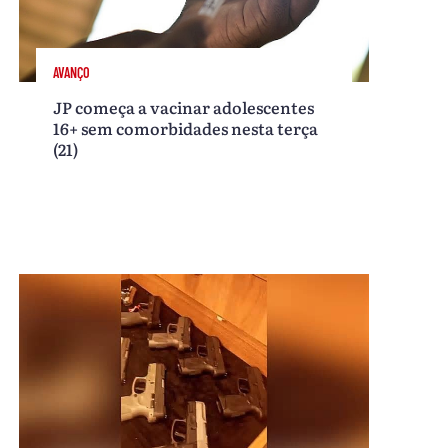
AVANÇO
JP começa a vacinar adolescentes
16+ sem comorbidades nesta terça
(21)