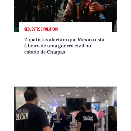
SEQUESTROS POLÍTICOS
Zapatistas alertam que México está
à beira de uma guerra civil no
estado de Chiapas