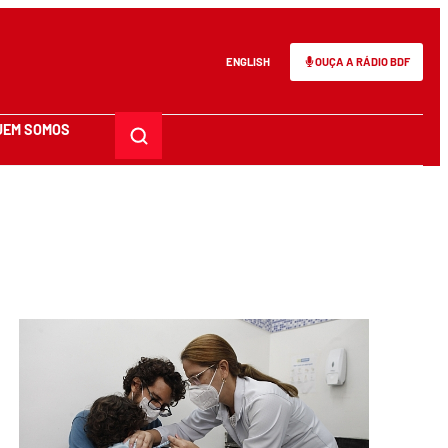
ENGLISH
OUÇA A RÁDIO BDF
UEM SOMOS