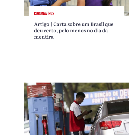
CORONAVÍRUS
Artigo | Carta sobre um Brasil que
deu certo, pelo menos no dia da
mentira