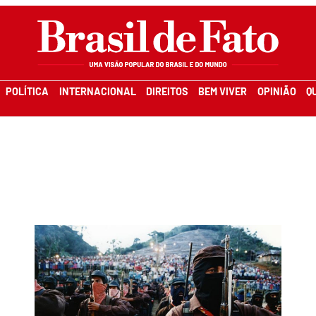
POLÍTICA
INTERNACIONAL
DIREITOS
BEM VIVER
OPINIÃO
Q