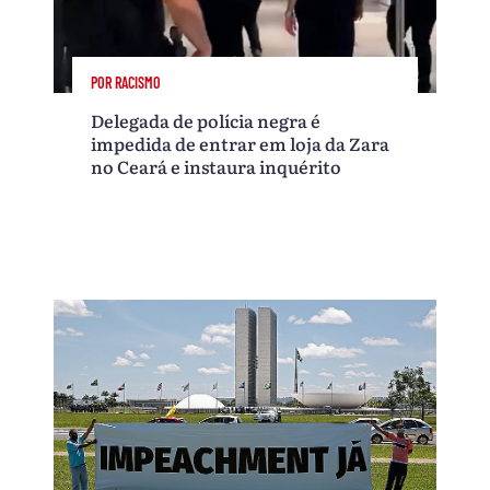
POR RACISMO
Delegada de polícia negra é
impedida de entrar em loja da Zara
no Ceará e instaura inquérito