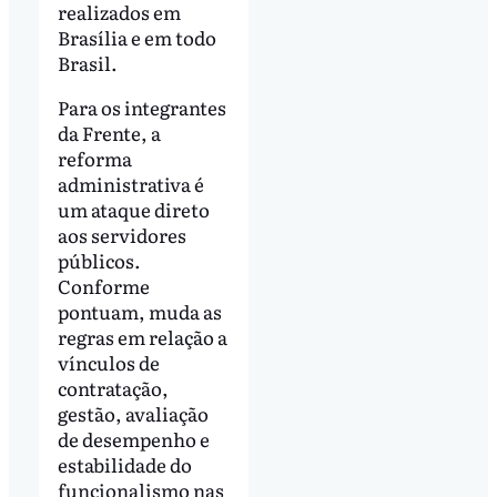
realizados em
Brasília e em todo
Brasil.
Para os integrantes
da Frente, a
reforma
administrativa é
um ataque direto
aos servidores
públicos.
Conforme
pontuam, muda as
regras em relação a
vínculos de
contratação,
gestão, avaliação
de desempenho e
estabilidade do
funcionalismo nas