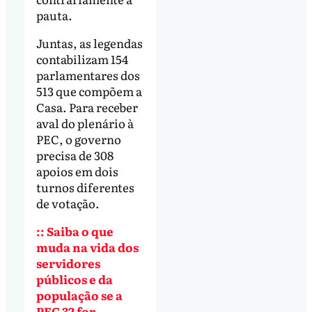
pauta.
Juntas, as legendas
contabilizam 154
parlamentares dos
513 que compõem a
Casa. Para receber
aval do plenário à
PEC, o governo
precisa de 308
apoios em dois
turnos diferentes
de votação.
:: Saiba o que
muda na vida dos
servidores
públicos e da
população se a
PEC 32 for