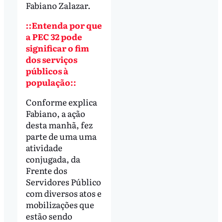
Fabiano Zalazar.
::Entenda por que
a PEC 32 pode
significar o fim
dos serviços
públicos à
população::
Conforme explica
Fabiano, a ação
desta manhã, fez
parte de uma uma
atividade
conjugada, da
Frente dos
Servidores Público
com diversos atos e
mobilizações que
estão sendo