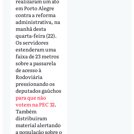
realizaram um ato
em Porto Alegre
contra a reforma
administrativa, na
manhã desta
quarta-feira (22).
Os servidores
estenderam uma
faixa de 23 metros
sobre a passarela
de acesso à
Rodoviária
pressionando os
deputados gaúchos
para que não
votem na PEC 32
.
Também
distribuíram
material alertando
a população sobre o