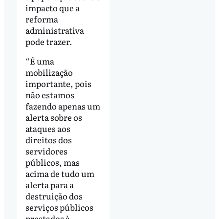
impacto que a
reforma
administrativa
pode trazer.
“É uma
mobilização
importante, pois
não estamos
fazendo apenas um
alerta sobre os
ataques aos
direitos dos
servidores
públicos, mas
acima de tudo um
alerta para a
destruição dos
serviços públicos
prestados à