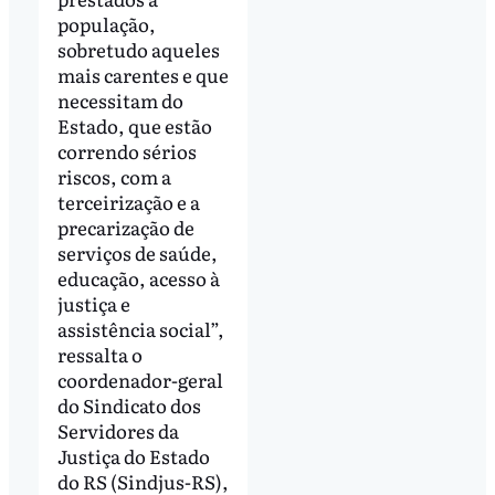
população,
sobretudo aqueles
mais carentes e que
necessitam do
Estado, que estão
correndo sérios
riscos, com a
terceirização e a
precarização de
serviços de saúde,
educação, acesso à
justiça e
assistência social”,
ressalta o
coordenador-geral
do Sindicato dos
Servidores da
Justiça do Estado
do RS (Sindjus-RS),