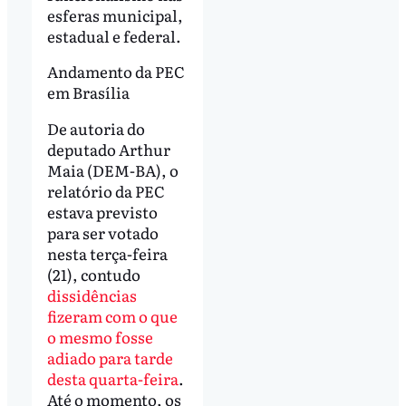
esferas municipal,
estadual e federal.
Andamento da PEC
em Brasília
De autoria do
deputado Arthur
Maia (DEM-BA), o
relatório da PEC
estava previsto
para ser votado
nesta terça-feira
(21), contudo
dissidências
fizeram com o que
o mesmo fosse
adiado para tarde
desta quarta-feira
.
Até o momento, os