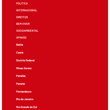
POLÍTICA
INTERNACIONAL
DIREITOS
BEM VIVER
SOCIOAMBIENTAL
OPINIÃO
Bahia
Ceará
Distrito Federal
Minas Gerais
Paraíba
Paraná
Pernambuco
Rio de Janeiro
Rio Grande do Sul