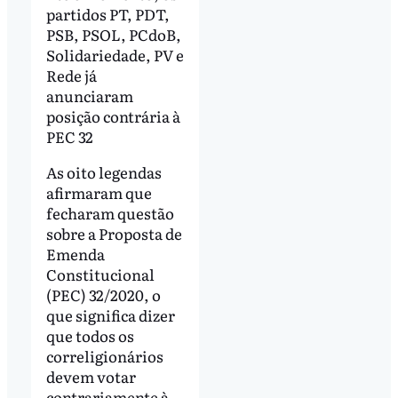
partidos PT, PDT,
PSB, PSOL, PCdoB,
Solidariedade, PV e
Rede já
anunciaram
posição contrária à
PEC 32
As oito legendas
afirmaram que
fecharam questão
sobre a Proposta de
Emenda
Constitucional
(PEC) 32/2020, o
que significa dizer
que todos os
correligionários
devem votar
contrariamente à