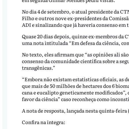
No dia 4 de setembro, o atual presidente da CT
Filho e outros nove ex-presidentes da Comiss
ADI e sinalizando que já haveria consenso em
Quase 20 dias depois, quinze ex-membros da 
uma nota intitulada “Em defesa da ciência, com
No texto, eles afirmam que “as opiniões ali sã
consenso da comunidade científica sobre a segu
transgênicas.”
“Embora não existam estatísticas oficiais, as
que mais de 50 milhões de hectares dos 6 bioma
cana e eucalipto geneticamente modificados”, 
favor da ciência” caso reconheça como inconsti
A nota de resposta, lançada nesta quinta-feira 
Confira na íntegra: