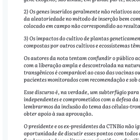
2) Os genes inseridos geralmente não relativos ao
da aleatoriedade no método de inserção bem como
colocado em campo não correspondido ao resulta
3) Os impactos do cultivo de plantas geneticamen
compostas por outros cultivos e ecossistemas têm
Os autores da nota tentam confundir o público 
com a liberação ampla e descontrolada na nature
transgênicos é comparável ao caso das vacinas 
pacientes monitorados com recomendação e so
Esse discurso é, na verdade, um subterfúgio para 
independentes e comprometidos com a defesa da 
lembrarmos da inclusão do tema das células-tron
obter apoio à sua aprovação.
O presidente e os ex-presidentes da CTNBio não i
oportunidade de discutir esses pontos com todo