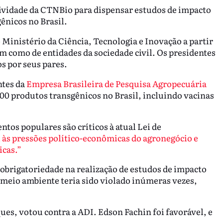
usividade da CTNBio para dispensar estudos de impacto
ênicos no Brasil.
inistério da Ciência, Tecnologia e Inovação a partir
em como de entidades da sociedade civil. Os presidentes
s por seus pares.
ntes da
Empresa Brasileira de Pesquisa Agropecuária
200 produtos transgênicos no Brasil, incluindo vacinas
tos populares são críticos à atual Lei de
 às pressões político-econômicas do agronegócio e
icas.”
 obrigatoriedade na realização de estudos de impacto
 meio ambiente teria sido violado inúmeras vezes,
es, votou contra a ADI. Edson Fachin foi favorável, e