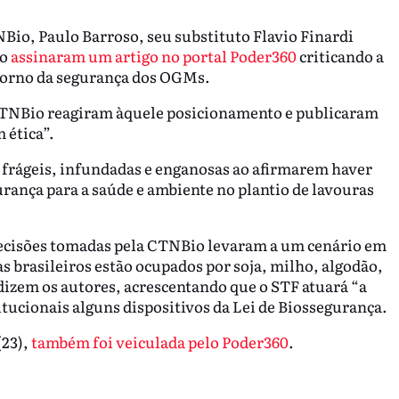
NBio, Paulo Barroso, seu substituto Flavio Finardi
ão
assinaram um artigo no portal Poder360
criticando a
 torno da segurança dos OGMs.
CTNBio reagiram àquele posicionamento e publicaram
 ética”.
o frágeis, infundadas e enganosas ao afirmarem haver
rança para a saúde e ambiente no plantio de lavouras
 decisões tomadas pela CTNBio levaram a um cenário em
s brasileiros estão ocupados por soja, milho, algodão,
dizem os autores, acrescentando que o STF atuará “a
tucionais alguns dispositivos da Lei de Biossegurança.
(23),
também foi veiculada pelo Poder360
.