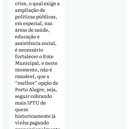
crise, o qual exige a
ampliação de
políticas públicas,
em especial, nas
áreas de saúde,
educação e
assistência social,
é necessário
fortalecer o Ente
Municipal, e neste
momento, não é
razoável, que a
“melhor” opção de
Porto Alegre, seja,
seguir cobrando
mais IPTU de
quem
historicamente já
vinha pagando
proporcionalmente