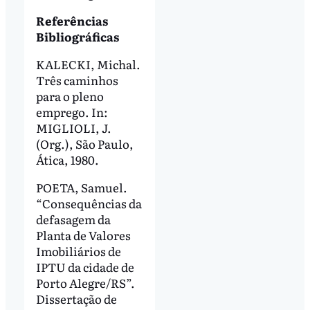
Referências
Bibliográficas
KALECKI, Michal.
Três caminhos
para o pleno
emprego. In:
MIGLIOLI, J.
(Org.), São Paulo,
Ática, 1980.
POETA, Samuel.
“Consequências da
defasagem da
Planta de Valores
Imobiliários de
IPTU da cidade de
Porto Alegre/RS”.
Dissertação de