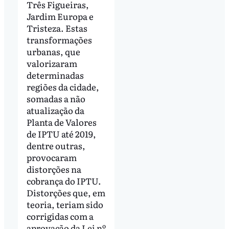
Três Figueiras,
Jardim Europa e
Tristeza. Estas
transformações
urbanas, que
valorizaram
determinadas
regiões da cidade,
somadas a não
atualização da
Planta de Valores
de IPTU até 2019,
dentre outras,
provocaram
distorções na
cobrança do IPTU.
Distorções que, em
teoria, teriam sido
corrigidas com a
aprovação da Lei nº