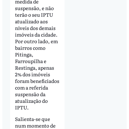
medida de
suspensão, e não
terão o seu IPTU
atualizado aos
níveis dos demais
imóveis da cidade.
Por outro lado, em
bairros como
Pitinga,
Farroupilha e
Restinga, apenas
2% dos imóveis
foram beneficiados
com a referida
suspensão da
atualização do
IPTU.
Salienta-se que
num momento de