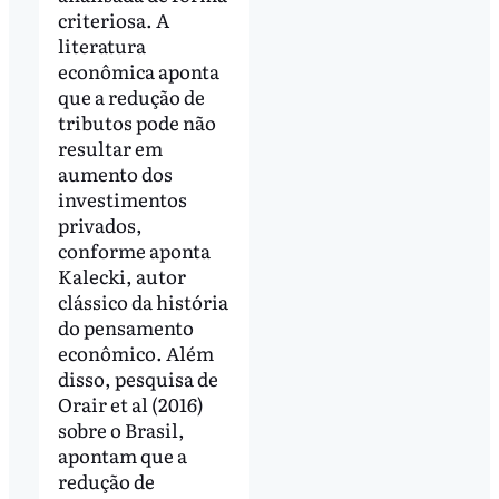
criteriosa. A
literatura
econômica aponta
que a redução de
tributos pode não
resultar em
aumento dos
investimentos
privados,
conforme aponta
Kalecki, autor
clássico da história
do pensamento
econômico. Além
disso, pesquisa de
Orair et al (2016)
sobre o Brasil,
apontam que a
redução de