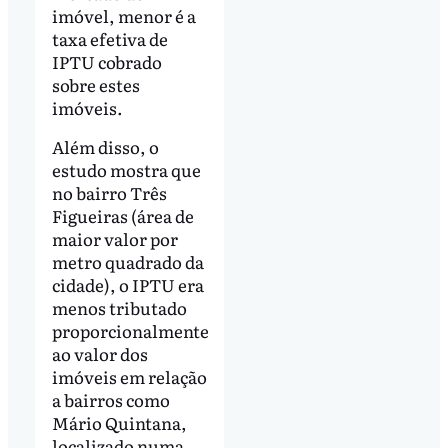
imóvel, menor é a
taxa efetiva de
IPTU cobrado
sobre estes
imóveis.
Além disso, o
estudo mostra que
no bairro Três
Figueiras (área de
maior valor por
metro quadrado da
cidade), o IPTU era
menos tributado
proporcionalmente
ao valor dos
imóveis em relação
a bairros como
Mário Quintana,
localizado numa