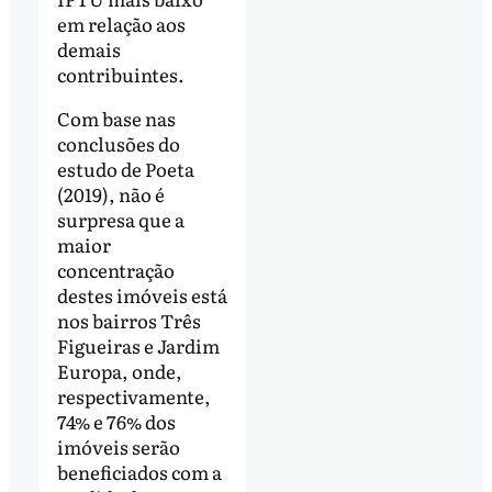
em relação aos
demais
contribuintes.
Com base nas
conclusões do
estudo de Poeta
(2019), não é
surpresa que a
maior
concentração
destes imóveis está
nos bairros Três
Figueiras e Jardim
Europa, onde,
respectivamente,
74% e 76% dos
imóveis serão
beneficiados com a