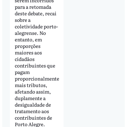
serem incorridos
para a retomada
deste debate, recai
sobre a
coletividade porto-
alegrense. No
entanto, em
proporções
maiores aos
cidadãos
contribuintes que
pagam
proporcionalmente
mais tributos,
afetando assim,
duplamente a
desigualdade de
tratamento aos
contribuintes de
Porto Alegre.