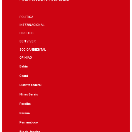
POLÍTICA
INTERNACIONAL
DIREITOS
BEM VIVER
SOCIOAMBIENTAL
OPINIÃO
Bahia
Ceará
Distrito Federal
Minas Gerais
Paraíba
Paraná
Pernambuco
Rio de Janeiro