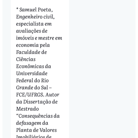
* Samuel Poeta,
Engenheiro civil,
especialista em
avaliações de
imóveis e mestre em
economia pela
Faculdade de
Ciências
Econômicas da
Universidade
Federal do Rio
Grande do Sul –
FCE/UFRGS. Autor
da Dissertação de
Mestrado
“Consequências da
defasagem da
Planta de Valores
Imobiliários de