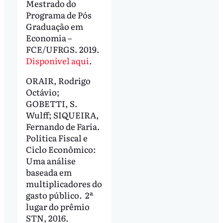
Mestrado do
Programa de Pós
Graduação em
Economia –
FCE/UFRGS. 2019.
Disponível aqui
.
ORAIR, Rodrigo
Octávio;
GOBETTI, S.
Wulff; SIQUEIRA,
Fernando de Faria.
Política Fiscal e
Ciclo Econômico:
Uma análise
baseada em
multiplicadores do
gasto público. 2ª
lugar do prêmio
STN, 2016.