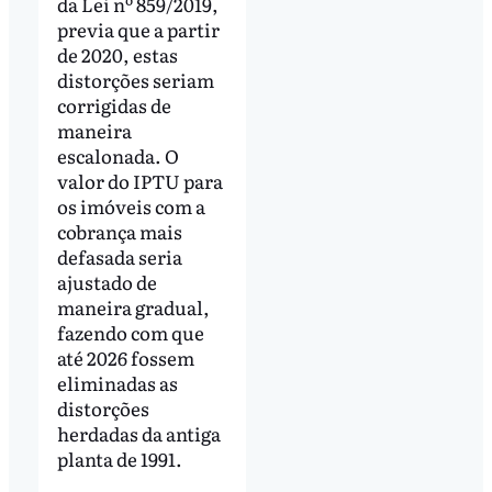
da Lei nº 859/2019,
previa que a partir
de 2020, estas
distorções seriam
corrigidas de
maneira
escalonada. O
valor do IPTU para
os imóveis com a
cobrança mais
defasada seria
ajustado de
maneira gradual,
fazendo com que
até 2026 fossem
eliminadas as
distorções
herdadas da antiga
planta de 1991.