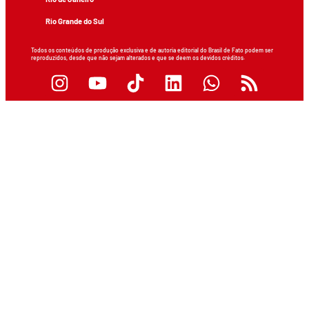
Rio Grande do Sul
Todos os conteúdos de produção exclusiva e de autoria editorial do Brasil de Fato podem ser
reproduzidos, desde que não sejam alterados e que se deem os devidos créditos.