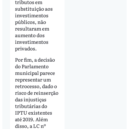
tributos em
substituição aos
investimentos
públicos, não
resultaram em
aumento dos
investimentos
privados.
Por fim, a decisão
do Parlamento
municipal parece
representar um
retrocesso, dado o
risco de reinserção
das injustiças
tributárias do
IPTU existentes
até 2019. Além
disso, a LC nº