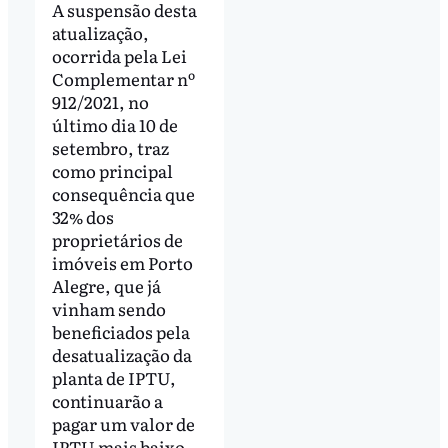
A suspensão desta
atualização,
ocorrida pela Lei
Complementar nº
912/2021, no
último dia 10 de
setembro, traz
como principal
consequência que
32% dos
proprietários de
imóveis em Porto
Alegre, que já
vinham sendo
beneficiados pela
desatualização da
planta de IPTU,
continuarão a
pagar um valor de
IPTU mais baixo