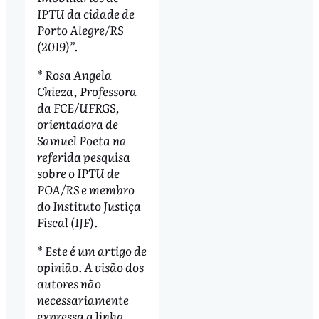
IPTU da cidade de
Porto Alegre/RS
(2019)”.
* Rosa Angela
Chieza, Professora
da FCE/UFRGS,
orientadora de
Samuel Poeta na
referida pesquisa
sobre o IPTU de
POA/RS e membro
do Instituto Justiça
Fiscal (IJF).
* Este é um artigo de
opinião. A visão dos
autores não
necessariamente
expressa a linha