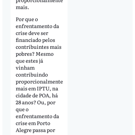
mais.
Por que o
enfrentamento da
crise deve ser
financiado pelos
contribuintes mais
pobres? Mesmo
que estes já
vinham
contribuindo
proporcionalmente
mais em IPTU, na
cidade de POA, há
28 anos? Ou, por
que o
enfrentamento da
crise em Porto
Alegre passa por