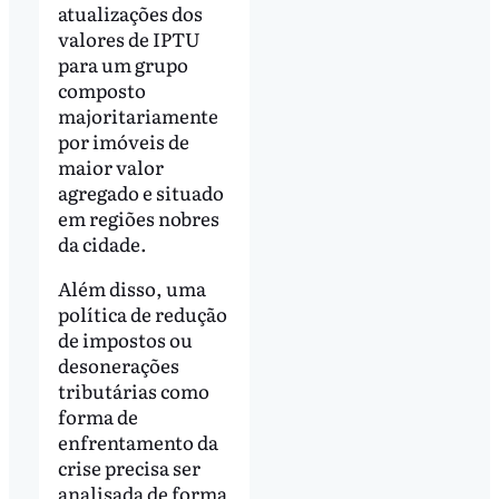
atualizações dos
valores de IPTU
para um grupo
composto
majoritariamente
por imóveis de
maior valor
agregado e situado
em regiões nobres
da cidade.
Além disso, uma
política de redução
de impostos ou
desonerações
tributárias como
forma de
enfrentamento da
crise precisa ser
analisada de forma