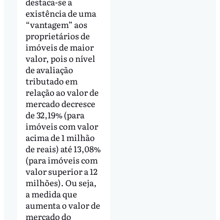
destaca-se a
existência de uma
“vantagem” aos
proprietários de
imóveis de maior
valor, pois o nível
de avaliação
tributado em
relação ao valor de
mercado decresce
de 32,19% (para
imóveis com valor
acima de 1 milhão
de reais) até 13,08%
(para imóveis com
valor superior a 12
milhões). Ou seja,
a medida que
aumenta o valor de
mercado do