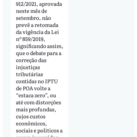
912/2021, aprovada
neste mês de
setembro, não
prevê a retomada
da vigência da Lei
nº 859/2019,
significando assim,
que o debate para a
correção das
injustiças
tributárias
contidas no IPTU
de POA volte a
“estaca zero”, ou
até com distorções
mais profundas,
cujos custos
econômicos,
sociais e políticos a