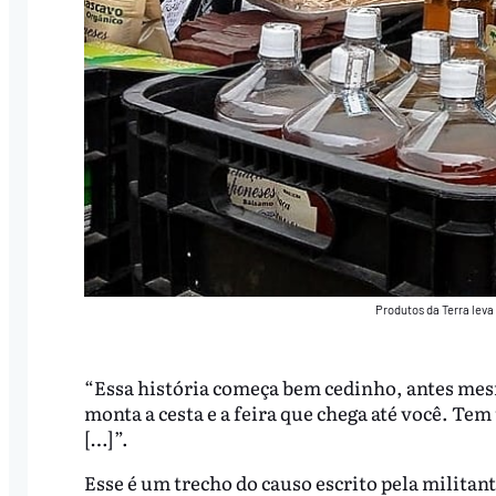
Produtos da Terra leva
“Essa história começa bem cedinho, antes me
monta a cesta e a feira que chega até você. T
[…]”.
Esse é um trecho do causo escrito pela militan