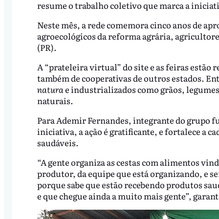
resume o trabalho coletivo que marca a iniciat
Neste mês, a rede comemora cinco anos de ap
agroecológicos da reforma agrária, agricultor
(PR).
A “prateleira virtual” do site e as feiras estão
também de cooperativas de outros estados. Ent
natura
e industrializados como grãos, legumes,
naturais.
Para Ademir Fernandes, integrante do grupo f
iniciativa, a ação é gratificante, e fortalece a
saudáveis.
“A gente organiza as cestas com alimentos vin
produtor, da equipe que está organizando, e 
porque sabe que estão recebendo produtos sau
e que chegue ainda a muito mais gente”, garant