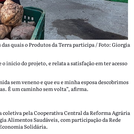
as quais o Produtos da Terra participa / Foto: Giorgia
 início do projeto, e relata a satisfação em ter acesso
mida sem veneno e que eu e minha esposa descobrimos
tas. É um caminho sem volta”, afirma.
a coletiva pela Cooperativa Central da Reforma Agrária
ia Alimentos Saudáveis, com participação da Rede
Economia Solidária.