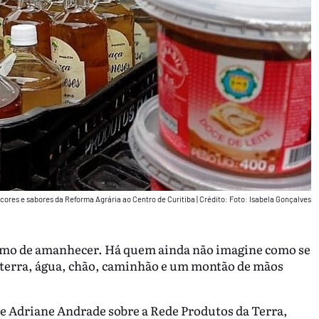
 cores e sabores da Reforma Agrária ao Centro de Curitiba
|
Crédito: Foto: Isabela Gonçalves
smo de amanhecer. Há quem ainda não imagine como se
em terra, água, chão, caminhão e um montão de mãos
te Adriane Andrade sobre a Rede Produtos da Terra,