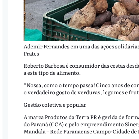
Ademir Fernandes em uma das ações solidárias d
Prates
Roberto Barbosa é consumidor das cestas desde o
a este tipo de alimento.
“Nossa, como o tempo passa! Cinco anos de co
o verdadeiro gosto de verduras, legumes e fru
Gestão coletiva e popular
A marca Produtos da Terra PR é gerida de form
do Paraná (CCA) e pelo empreendimento Sinerg
Mandala – Rede Paranaense Campo-Cidade de 