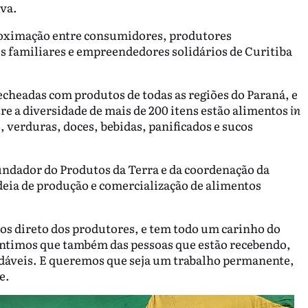
iva.
roximação entre consumidores, produtores
es familiares e empreendedores solidários de Curitiba
 recheadas com produtos de todas as regiões do Paraná, e
re a diversidade de mais de 200 itens estão alimentos
in
 verduras, doces, bebidas, panificados e sucos
undador do Produtos da Terra e da coordenação da
 cadeia de produção e comercialização de alimentos
dos direto dos produtores, e tem todo um carinho do
sentimos que também das pessoas que estão recebendo,
dáveis. E queremos que seja um trabalho permanente,
e.