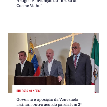
Artigo | A invenção do “Bruxo do
Cosme Velho”
DIÁLOGOS NO MÉXICO
Governo e oposição da Venezuela
assinam outro acordo parcial em 2ª