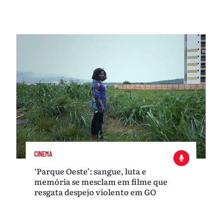
CINEMA
‘Parque Oeste’: sangue, luta e
memória se mesclam em filme que
resgata despejo violento em GO