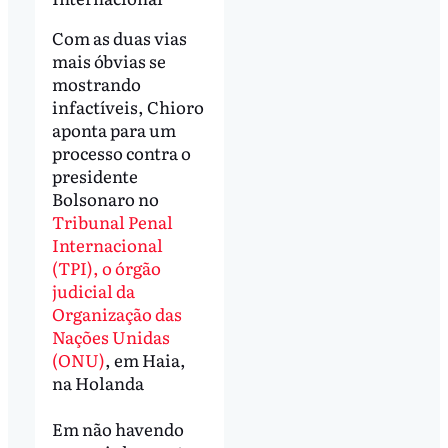
Com as duas vias
mais óbvias se
mostrando
infactíveis, Chioro
aponta para um
processo contra o
presidente
Bolsonaro no
Tribunal Penal
Internacional
(TPI), o órgão
judicial da
Organização das
Nações Unidas
(ONU)
, em Haia,
na Holanda
Em não havendo