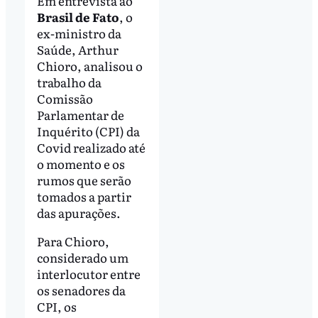
Em entrevista ao
Brasil de Fato
, o
ex-ministro da
Saúde, Arthur
Chioro, analisou o
trabalho da
Comissão
Parlamentar de
Inquérito (CPI) da
Covid realizado até
o momento e os
rumos que serão
tomados a partir
das apurações.
Para Chioro,
considerado um
interlocutor entre
os senadores da
CPI, os