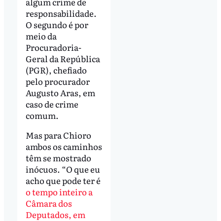
algum crime de
responsabilidade.
O segundo é por
meio da
Procuradoria-
Geral da República
(PGR), chefiado
pelo procurador
Augusto Aras, em
caso de crime
comum.
Mas para Chioro
ambos os caminhos
têm se mostrado
inócuos. “O que eu
acho que pode ter é
o tempo inteiro a
Câmara dos
Deputados, em