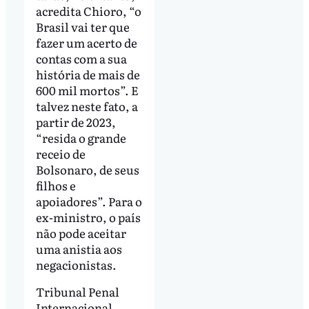
acredita Chioro, “o
Brasil vai ter que
fazer um acerto de
contas com a sua
história de mais de
600 mil mortos”. E
talvez neste fato, a
partir de 2023,
“resida o grande
receio de
Bolsonaro, de seus
filhos e
apoiadores”. Para o
ex-ministro, o país
não pode aceitar
uma anistia aos
negacionistas.
Tribunal Penal
Internacional