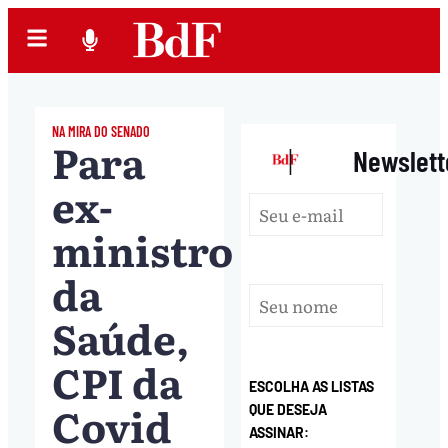
NA MIRA DO SENADO
Para
|
Newslett
ex-
ministro
da
Saúde,
CPI da
ESCOLHA AS LISTAS
Covid
QUE DESEJA
ASSINAR: