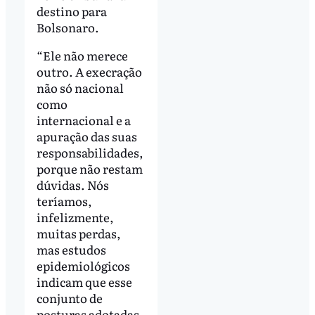
destino para
Bolsonaro.
“Ele não merece
outro. A execração
não só nacional
como
internacional e a
apuração das suas
responsabilidades,
porque não restam
dúvidas. Nós
teríamos,
infelizmente,
muitas perdas,
mas estudos
epidemiológicos
indicam que esse
conjunto de
posturas adotadas