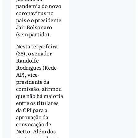
pandemia do novo
coronavírus no
país e o presidente
Jair Bolsonaro
(sem partido).
Nesta terça-feira
(28), o senador
Randolfe
Rodrigues (Rede-
AP), vice-
presidente da
comissão, afirmou
que não há maioria
entre os titulares
da CPI para a
aprovação da
convocação de
Netto. Além dos