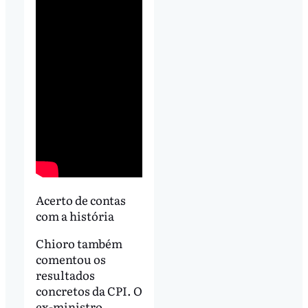
Acerto de contas
com a história
Chioro também
comentou os
resultados
concretos da CPI. O
ex-ministro