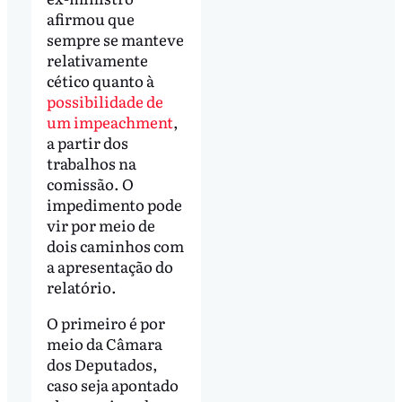
afirmou que
sempre se manteve
relativamente
cético quanto à
possibilidade de
um impeachment
,
a partir dos
trabalhos na
comissão. O
impedimento pode
vir por meio de
dois caminhos com
a apresentação do
relatório.
O primeiro é por
meio da Câmara
dos Deputados,
caso seja apontado