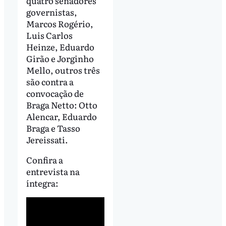
quatro senadores
governistas,
Marcos Rogério,
Luis Carlos
Heinze, Eduardo
Girão e Jorginho
Mello, outros três
são contra a
convocação de
Braga Netto: Otto
Alencar, Eduardo
Braga e Tasso
Jereissati.
Confira a
entrevista na
íntegra: