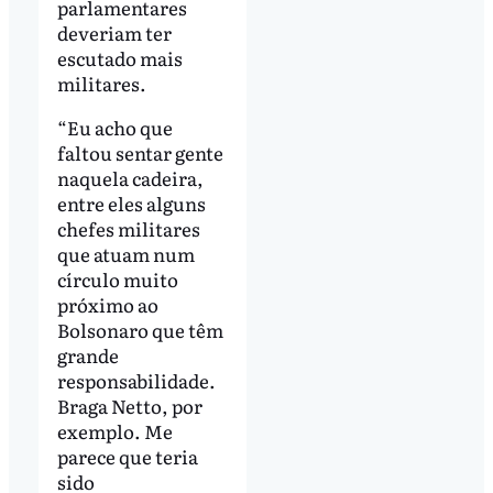
parlamentares
deveriam ter
escutado mais
militares.
“Eu acho que
faltou sentar gente
naquela cadeira,
entre eles alguns
chefes militares
que atuam num
círculo muito
próximo ao
Bolsonaro que têm
grande
responsabilidade.
Braga Netto, por
exemplo. Me
parece que teria
sido