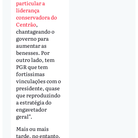
particular a
liderança
conservadora do
Centrão
,
chantageando o
governo para
aumentar as
benesses. Por
outro lado, tem
PGR que tem
fortíssimas
vinculações com o
presidente, quase
que reproduzindo
a estratégia do
engavetador
geral”.
Mais ou mais
tarde, no entanto,