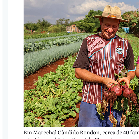
Em Marechal Cândido Rondon, cerca de 40 famí