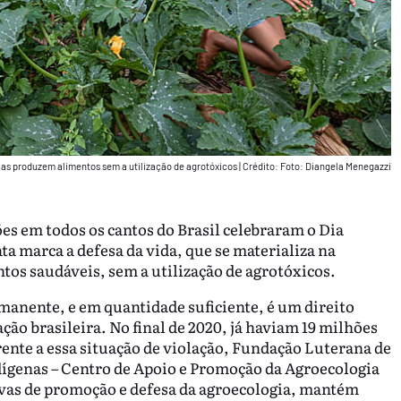
as produzem alimentos sem a utilização de agrotóxicos
|
Crédito: Foto: Diangela Menegazzi
s em todos os cantos do Brasil celebraram o Dia
ta marca a defesa da vida, que se materializa na
tos saudáveis, sem a utilização de agrotóxicos.
manente, e em quantidade suficiente, é um direito
o brasileira. No final de 2020, já haviam 19 milhões
rente a essa situação de violação, Fundação Luterana de
dígenas – Centro de Apoio e Promoção da Agroecologia
vas de promoção e defesa da agroecologia, mantém