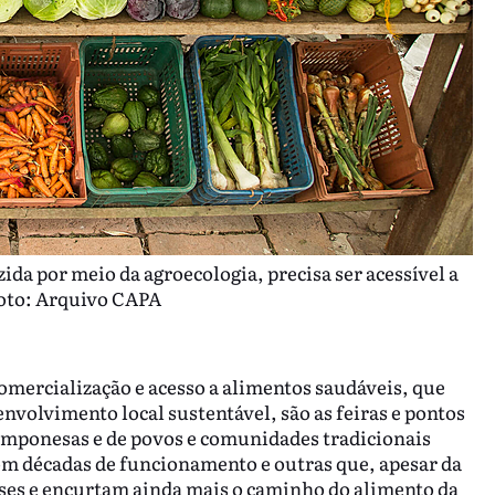
ida por meio da agroecologia, precisa ser acessível a
Foto: Arquivo CAPA
omercialização e acesso a alimentos saudáveis, que
nvolvimento local sustentável, são as feiras e pontos
camponesas e de povos e comunidades tradicionais
m décadas de funcionamento e outras que, apesar da
es e encurtam ainda mais o caminho do alimento da