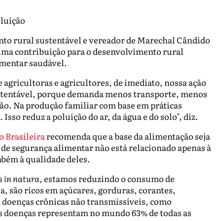
oluição
nto rural sustentável e vereador de Marechal Cândido
uma contribuição para o desenvolvimento rural
imentar saudável.
gricultoras e agricultores, de imediato, nossa ação
stentável, porque demanda menos transporte, menos
o. Na produção familiar com base em práticas
so reduz a poluição do ar, da água e do solo", diz.
 Brasileira
recomenda que a base da alimentação seja
 de segurança alimentar não está relacionado apenas à
bém à qualidade deles.
s
in natura
, estamos reduzindo o consumo de
, são ricos em açúcares, gorduras, corantes,
a doenças crônicas não transmissíveis, como
as doenças representam no mundo 63% de todas as