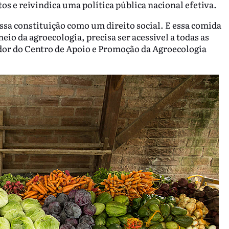
tos e reivindica uma política pública nacional efetiva.
ssa constituição como um direito social. E essa comida
eio da agroecologia, precisa ser acessível a todas as
or do Centro de Apoio e Promoção da Agroecologia