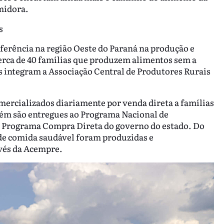
midora.
s
erência na região Oeste do Paraná na produção e
erca de 40 famílias que produzem alimentos sem a
as integram a Associação Central de Produtores Rurais
mercializados diariamente por venda direta a famílias
bém são entregues ao Programa Nacional de
o Programa Compra Direta do governo do estado. Do
s de comida saudável foram produzidas e
avés da Acempre.