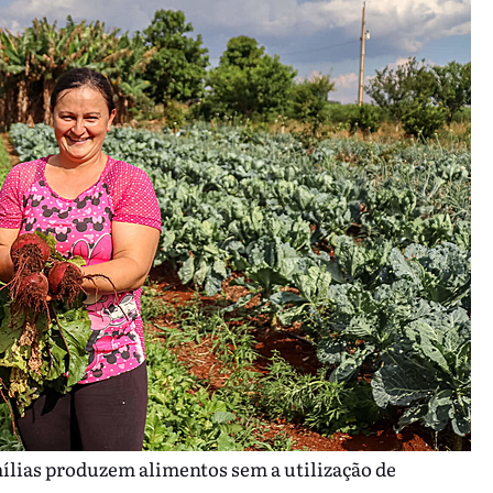
lias produzem alimentos sem a utilização de