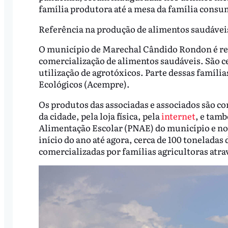
família produtora até a mesa da família consu
Referência na produção de alimentos saudávei
O município de Marechal Cândido Rondon é ref
comercialização de alimentos saudáveis. São c
utilização de agrotóxicos. Parte dessas famíli
Ecológicos (Acempre).
Os produtos das associadas e associados são co
da cidade, pela loja física, pela
internet
, e tam
Alimentação Escolar (PNAE) do município e n
início do ano até agora, cerca de 100 tonelada
comercializadas por famílias agricultoras atr