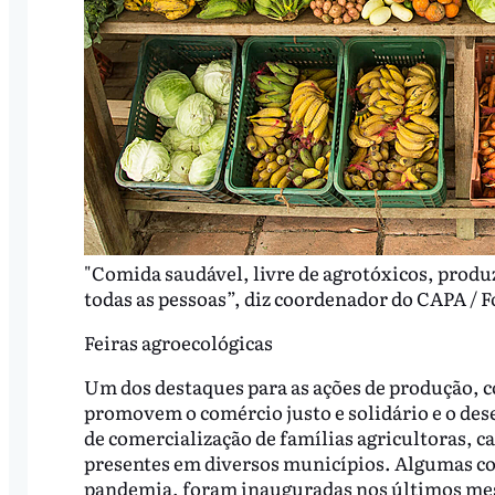
"Comida saudável, livre de agrotóxicos, produz
todas as pessoas”, diz coordenador do CAPA / 
Feiras agroecológicas
Um dos destaques para as ações de produção, c
promovem o comércio justo e solidário e o dese
de comercialização de famílias agricultoras, 
presentes em diversos municípios. Algumas co
pandemia, foram inauguradas nos últimos mes