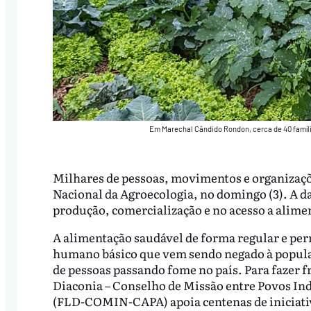
Em Marechal Cândido Rondon, cerca de 40 famíli
Milhares de pessoas, movimentos e organizaçõe
Nacional da Agroecologia, no domingo (3). A da
produção, comercialização e no acesso a alimen
A alimentação saudável de forma regular e per
humano básico que vem sendo negado à populaçã
de pessoas passando fome no país. Para fazer f
Diaconia – Conselho de Missão entre Povos In
(FLD-COMIN-CAPA) apoia centenas de iniciati