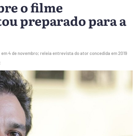
re o filme
tou preparado para a
á em 4 de novembro; releia entrevista do ator concedida em 2019
E