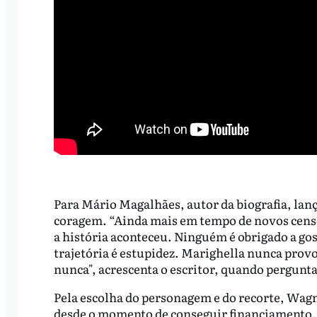
Para Mário Magalhães, autor da biografia, lanç
coragem. “Ainda mais em tempo de novos censo
a história aconteceu. Ninguém é obrigado a go
trajetória é estupidez. Marighella nunca provo
nunca", acrescenta o escritor, quando pergunta
Pela escolha do personagem e do recorte, Wag
desde o momento de conseguir financiamento. 