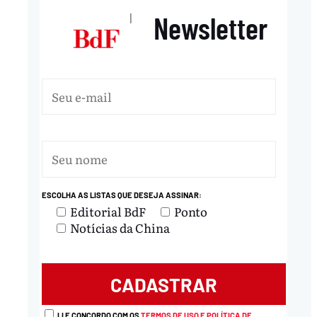
Newsletter
|
ESCOLHA AS LISTAS QUE DESEJA ASSINAR:
Editorial BdF
Ponto
Notícias da China
LI E CONCORDO COM OS
TERMOS DE USO E POLÍTICA DE