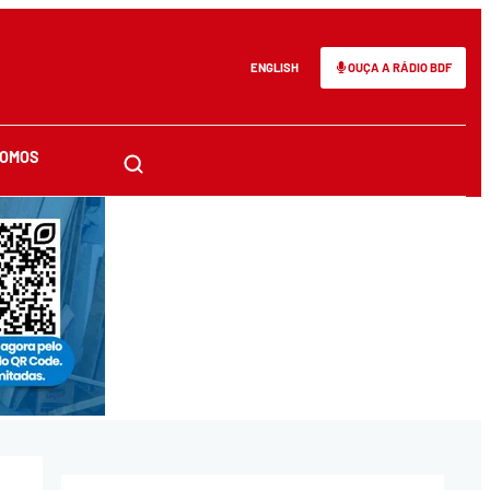
ENGLISH
OUÇA A RÁDIO BDF
SOMOS