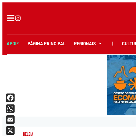
APOIE
PÁGINA PRINCIPAL
REGIONAIS
|
CULTU
Facebook
WhatsApp
Email
RELEIA