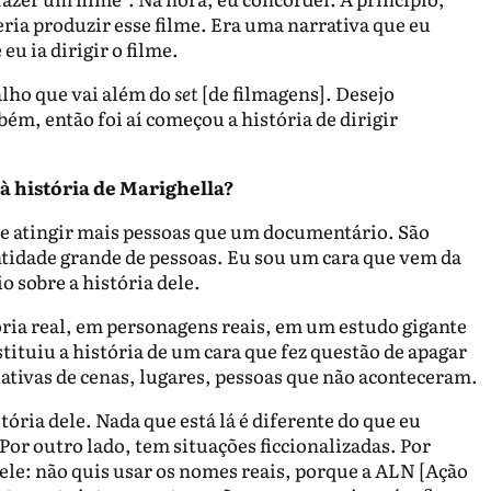
eria produzir esse filme. Era uma narrativa que eu
u ia dirigir o filme.
alho que vai além do
set
[de filmagens]. Desejo
m, então foi aí começou a história de dirigir
 à história de Marighella?
r e atingir mais pessoas que um documentário. São
idade grande de pessoas. Eu sou um cara que vem da
o sobre a história dele.
ória real, em personagens reais, em um estudo gigante
tituiu a história de um cara que fez questão de apagar
iativas de cenas, lugares, pessoas que não aconteceram.
tória dele. Nada que está lá é diferente do que eu
or outro lado, tem situações ficcionalizadas. Por
ele: não quis usar os nomes reais, porque a ALN [Ação