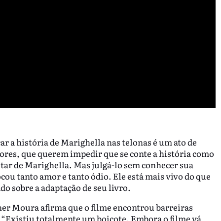
ar a história de Marighella nas telonas é um ato de
res, que querem impedir que se conte a história como
star de Marighella. Mas julgá-lo sem conhecer sua
cou tanto amor e tanto ódio. Ele está mais vivo do que
do sobre a adaptação de seu livro.
ner Moura afirma que o filme encontrou barreiras
“Existiu totalmente um boicote. Embora o filme vá