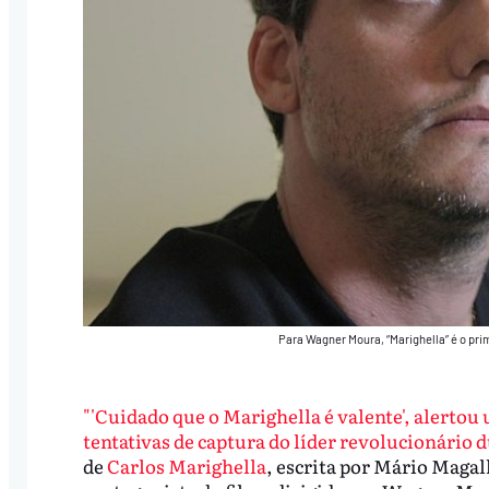
Para Wagner Moura, “Marighella” é o pri
"'Cuidado que o Marighella é valente', alertou
tentativas de captura do líder revolucionário d
de
Carlos Marighella
, escrita por Mário Magal