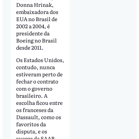
Donna Hrinak,
embaixadora dos
EUA no Brasil de
2002 a 2004, é
presidente da
Boeing no Brasil
desde 2011.
Os Estados Unidos,
contudo, nunca
estiveram perto de
fechar o contrato
com o governo
brasileiro. A
escolha ficou entre
os franceses da
Dassault, como os
favoritos da
disputa, e os
suecos da SAAB,