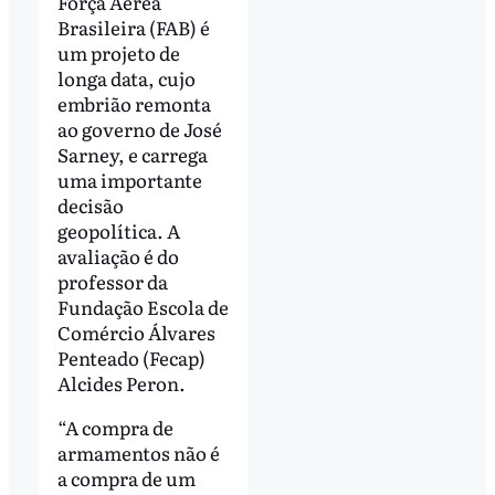
Força Aérea
Brasileira (FAB) é
um projeto de
longa data, cujo
embrião remonta
ao governo de José
Sarney, e carrega
uma importante
decisão
geopolítica. A
avaliação é do
professor da
Fundação Escola de
Comércio Álvares
Penteado (Fecap)
Alcides Peron.
“A compra de
armamentos não é
a compra de um