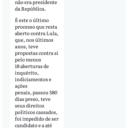
não era presidente
da República.
É este o último
processo que resta
aberto contra Lula,
que, nos últimos
anos, teve
propostas contra si
pelo menos
18 aberturas de
inquérito,
indiciamentos e
ações
penais, passou 580
dias preso, teve
seus direitos
políticos cassados,
foi impedido de ser
candidato e a até