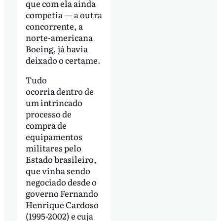
que com ela ainda
competia — a outra
concorrente, a
norte-americana
Boeing, já havia
deixado o certame.
Tudo
ocorria dentro de
um intrincado
processo de
compra de
equipamentos
militares pelo
Estado brasileiro,
que vinha sendo
negociado desde o
governo Fernando
Henrique Cardoso
(1995-2002) e cuja