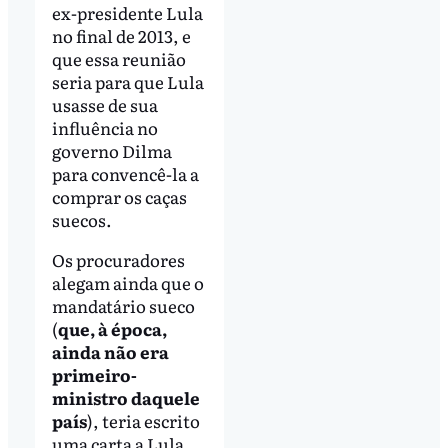
ex-presidente Lula
no final de 2013, e
que essa reunião
seria para que Lula
usasse de sua
influência no
governo Dilma
para convencê-la a
comprar os caças
suecos.
Os procuradores
alegam ainda que o
mandatário sueco
(
que, à época,
ainda não era
primeiro-
ministro daquele
país
), teria escrito
uma carta a Lula