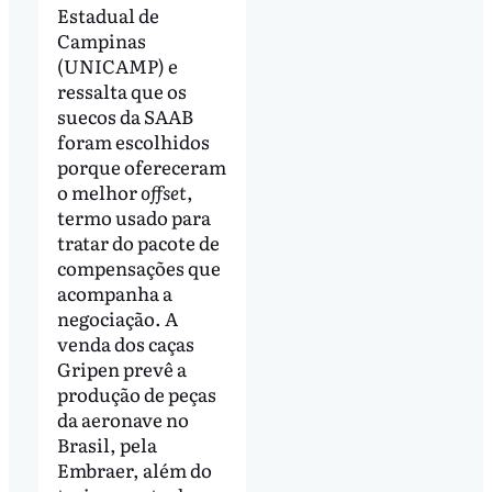
Estadual de
Campinas
(UNICAMP) e
ressalta que os
suecos da SAAB
foram escolhidos
porque ofereceram
o melhor
offset
,
termo usado para
tratar do pacote de
compensações que
acompanha a
negociação. A
venda dos caças
Gripen prevê a
produção de peças
da aeronave no
Brasil, pela
Embraer, além do