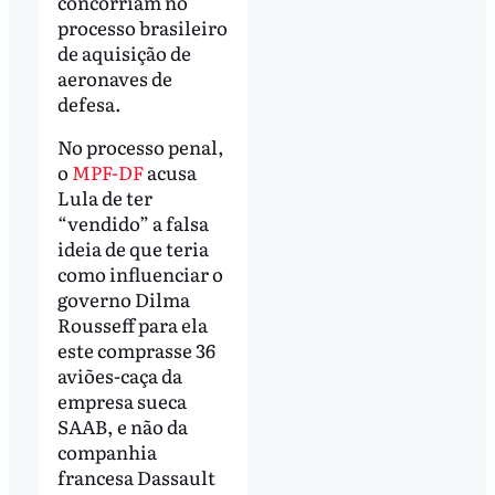
concorriam no
processo brasileiro
de aquisição de
aeronaves de
defesa.
No processo penal,
o
MPF-DF
acusa
Lula de ter
“vendido” a falsa
ideia de que teria
como influenciar o
governo Dilma
Rousseff para ela
este comprasse 36
aviões-caça da
empresa sueca
SAAB, e não da
companhia
francesa Dassault