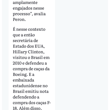
amplamente
engajados nesse
processo”, avalia
Peron.
É nesse contexto
que a então
secretária de
Estado dos EUA,
Hillary Clinton,
visitou o Brasil em
2010 e defendeu a
compra de caças da
Boeing. E a
embaixada
estadunidense no
Brasil emitiu nota
defendendo a
compra dos caças F-
18. Além disso,