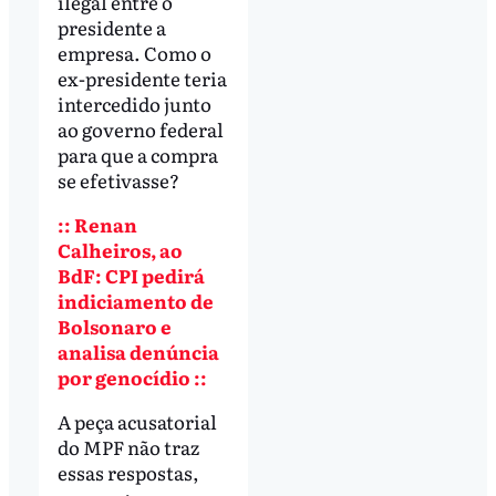
ilegal entre o
presidente a
empresa. Como o
ex-presidente teria
intercedido junto
ao governo federal
para que a compra
se efetivasse?
:: Renan
Calheiros, ao
BdF: CPI pedirá
indiciamento de
Bolsonaro e
analisa denúncia
por genocídio ::
A peça acusatorial
do MPF não traz
essas respostas,