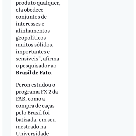
produto qualquer,
ela obedece
conjuntos de
interesses e
alinhamentos
geopolíticos
muitos sólidos,
importantes e
sensíveis”, afirma
o pesquisador ao
Brasil de Fato
.
Peron estudou o
programa FX-2 da
FAB, como a
compra de caças
pelo Brasil foi
batizada, em seu
mestrado na
Universidade