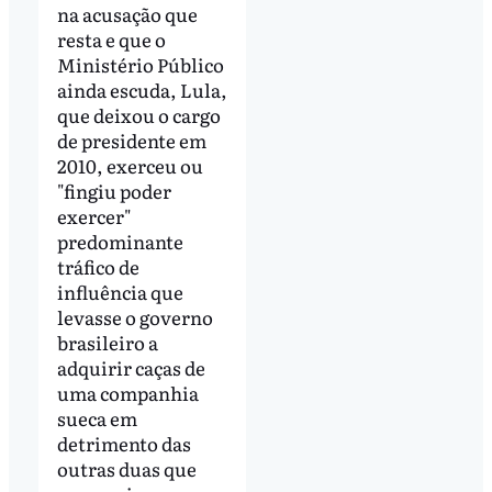
na acusação que
resta e que o
Ministério Público
ainda escuda, Lula,
que deixou o cargo
de presidente em
2010, exerceu ou
"fingiu poder
exercer"
predominante
tráfico de
influência que
levasse o governo
brasileiro a
adquirir caças de
uma companhia
sueca em
detrimento das
outras duas que