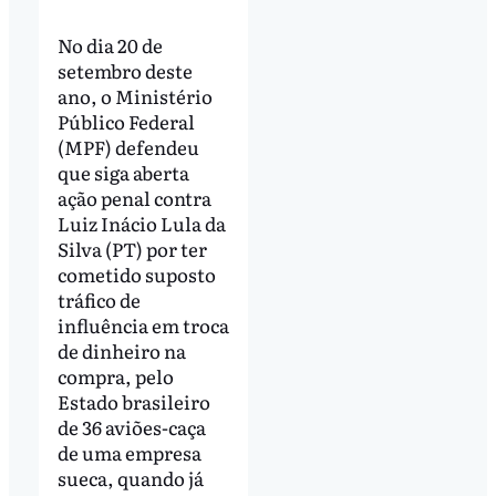
No dia 20 de
setembro deste
ano, o Ministério
Público Federal
(MPF) defendeu
que siga aberta
ação penal contra
Luiz Inácio Lula da
Silva (PT) por ter
cometido suposto
tráfico de
influência em troca
de dinheiro na
compra, pelo
Estado brasileiro
de 36 aviões-caça
de uma empresa
sueca, quando já