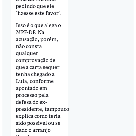
pedindo que ele
"fizesse este favor".
Isso é o que alega o
MPF-DF. Na
acusação, porém,
não consta
qualquer
comprovação de
que a carta sequer
tenha chegado a
Lula, conforme
apontado em
processo pela
defesa do ex-
presidente, tampouco
explica como teria
sido possível ou se
dado o arranjo