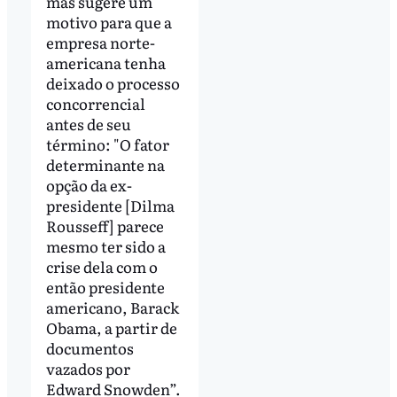
mas sugere um
motivo para que a
empresa norte-
americana tenha
deixado o processo
concorrencial
antes de seu
término: "O fator
determinante na
opção da ex-
presidente [Dilma
Rousseff] parece
mesmo ter sido a
crise dela com o
então presidente
americano, Barack
Obama, a partir de
documentos
vazados por
Edward Snowden”.