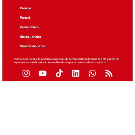
Paraíba
Paraná
Pernambuco
Rio de Janeiro
Rio Grande do Sul
Todos os conteúdos de produção exclusiva e de autoria editorial do Brasil de Fato podem ser
reproduzidos, desde que não sejam alterados e que se deem os devidos créditos.