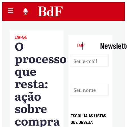
LAWFARE
O
|
Newslett
processo
que
resta:
ação
sobre
compra
ESCOLHA AS LISTAS
QUE DESEJA