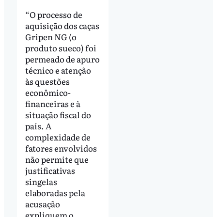
“O processo de
aquisição dos caças
Gripen NG (o
produto sueco) foi
permeado de apuro
técnico e atenção
às questões
econômico-
financeiras e à
situação fiscal do
país. A
complexidade de
fatores envolvidos
não permite que
justificativas
singelas
elaboradas pela
acusação
expliquem o