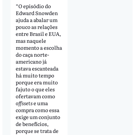
“O episódio do
Edward Snowden
ajuda a abalar um
pouco as relações
entre Brasil e EUA,
mas naquele
momento a escolha
do caça norte-
americano já
estava escanteada
há muito tempo
porque era muito
fajuto o que eles
ofertavam como
offssets
e uma
compra como essa
exige um conjunto
de benefícios,
porque se trata de