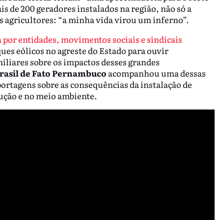
is de 200 geradores instalados na região, não só a
s agricultores: “a minha vida virou um inferno”.
por entidades, movimentos sociais e sindicais
ques eólicos no agreste do Estado para ouvir
miliares sobre os impactos desses grandes
rasil de Fato Pernambuco
acompanhou uma dessas
portagens sobre as consequências da instalação de
dução e no meio ambiente.