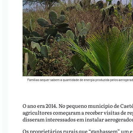
Famílias sequer sabem a quantidade de energia produzida pelos aerogerado
O ano era 2014. No pequeno município de Caetés,
agricultores começaram a receber visitas de r
disseram interessados em instalar aerogerador
Os proprietários rurais que “ganhassem” um e