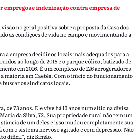
por empregos e indenização contra empresa de
isão no geral positiva sobre a proposta da Casa dos
ando as condições de vida no campo e movimentando a
ara a empresa decidir os locais mais adequados para a
uídos ao longo de 2015 e o parque eólico, batizado de
amento em 2016. É um complexo de 126 aerogeradores
– a maioria em Caetés. Com o início do funcionamento
 buscar os sindicatos locais.
, de 73 anos. Ele vive há 13 anos num sítio na divisa
 Maria da Silva, 72. Sua propriedade rural não tem um
distância de um deles e isso mudou completamente sua
á com o sistema nervoso agitado e com depressão. Não
o difícil”, diz Simão.