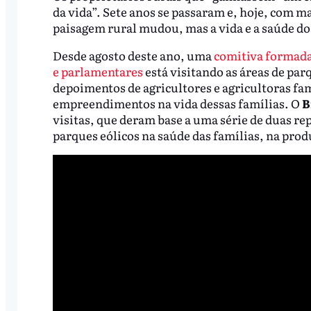
da vida”. Sete anos se passaram e, hoje, com ma
paisagem rural mudou, mas a vida e a saúde do
Desde agosto deste ano, uma
comitiva formada 
e parlamentares
está visitando as áreas de par
depoimentos de agricultores e agricultoras fa
empreendimentos na vida dessas famílias. O
B
visitas, que deram base a uma série de duas re
parques eólicos na saúde das famílias, na pro