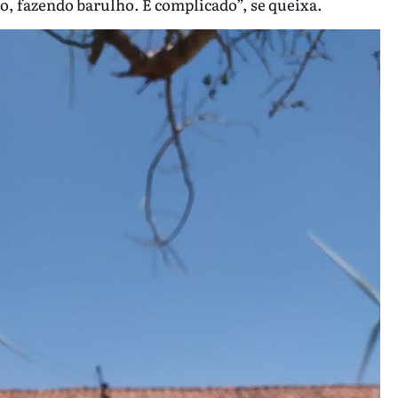
o, fazendo barulho. É complicado”, se queixa.