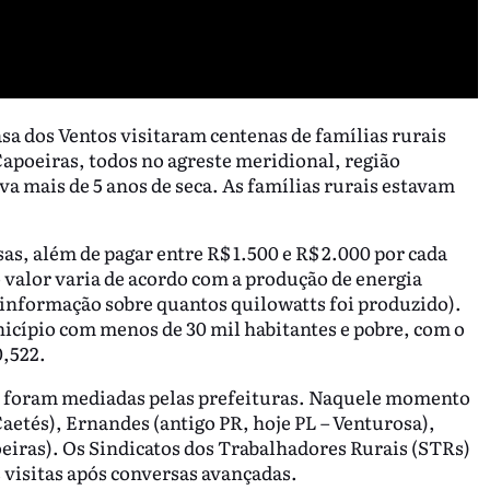
sa dos Ventos visitaram centenas de famílias rurais
Capoeiras, todos no agreste meridional, região
a mais de 5 anos de seca. As famílias rurais estavam
as, além de pagar entre R$ 1.500 e R$ 2.000 por cada
 valor varia de acordo com a produção de energia
 informação sobre quantos quilowatts foi produzido).
icípio com menos de 30 mil habitantes e pobre, com o
,522.
as foram mediadas pelas prefeituras. Naquele momento
aetés), Ernandes (antigo PR, hoje PL – Venturosa),
oeiras). Os Sindicatos dos Trabalhadores Rurais (STRs)
 visitas após conversas avançadas.