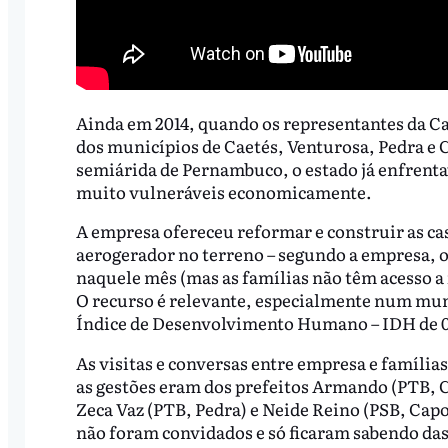
Ainda em 2014, quando os representantes da Ca
dos municípios de Caetés, Venturosa, Pedra e 
semiárida de Pernambuco, o estado já enfrentav
muito vulneráveis economicamente.
A empresa ofereceu reformar e construir as cas
aerogerador no terreno – segundo a empresa, o
naquele mês (mas as famílias não têm acesso a
O recurso é relevante, especialmente num mun
Índice de Desenvolvimento Humano – IDH de 0
As visitas e conversas entre empresa e famíli
as gestões eram dos prefeitos Armando (PTB, C
Zeca Vaz (PTB, Pedra) e Neide Reino (PSB, Cap
não foram convidados e só ficaram sabendo das