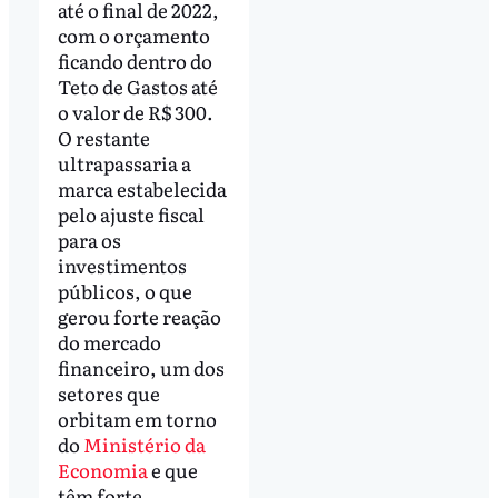
até o final de 2022,
com o orçamento
ficando dentro do
Teto de Gastos até
o valor de R$ 300.
O restante
ultrapassaria a
marca estabelecida
pelo ajuste fiscal
para os
investimentos
públicos, o que
gerou forte reação
do mercado
financeiro, um dos
setores que
orbitam em torno
do
Ministério da
Economia
e que
têm forte