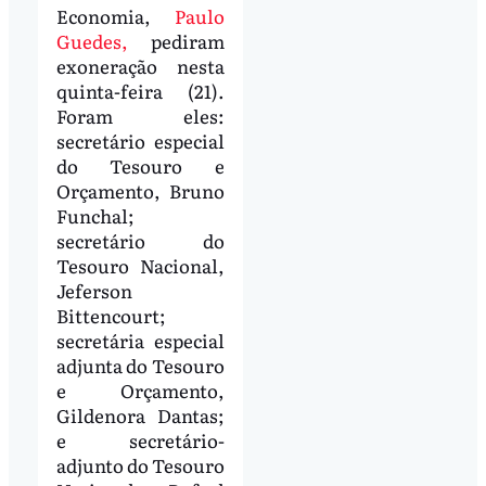
Economia,
Paulo
Guedes,
pediram
exoneração nesta
quinta-feira (21).
Foram eles:
secretário especial
do Tesouro e
Orçamento, Bruno
Funchal;
secretário do
Tesouro Nacional,
Jeferson
Bittencourt;
secretária especial
adjunta do Tesouro
e Orçamento,
Gildenora Dantas;
e secretário-
adjunto do Tesouro