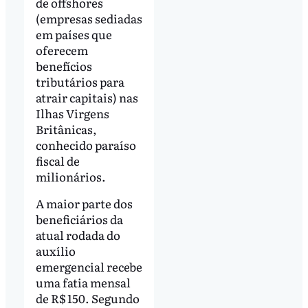
de offshores
(empresas sediadas
em países que
oferecem
benefícios
tributários para
atrair capitais) nas
Ilhas Virgens
Britânicas,
conhecido paraíso
fiscal de
milionários.
A maior parte dos
beneficiários da
atual rodada do
auxílio
emergencial recebe
uma fatia mensal
de R$ 150. Segundo