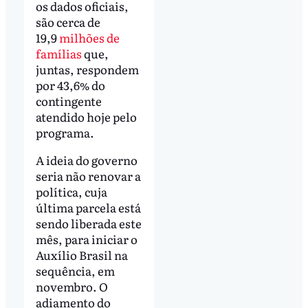
os dados oficiais,
são cerca de
19,9
milhões de
famílias
que,
juntas, respondem
por 43,6% do
contingente
atendido hoje pelo
programa.
A ideia do governo
seria não renovar a
política, cuja
última parcela está
sendo liberada este
mês, para iniciar o
Auxílio Brasil na
sequência, em
novembro. O
adiamento do