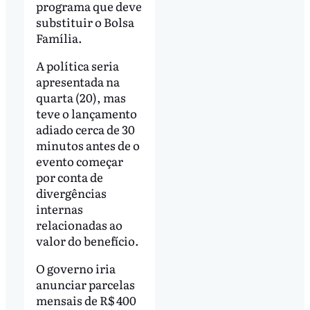
programa que deve
substituir o Bolsa
Família.
A política seria
apresentada na
quarta (20), mas
teve o lançamento
adiado cerca de 30
minutos antes de o
evento começar
por conta de
divergências
internas
relacionadas ao
valor do benefício.
O governo iria
anunciar parcelas
mensais de R$ 400