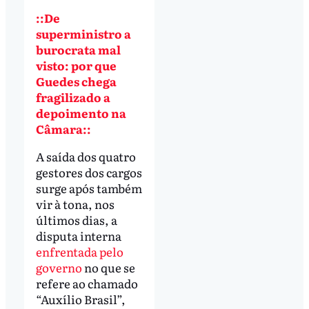
::De
superministro a
burocrata mal
visto: por que
Guedes chega
fragilizado a
depoimento na
Câmara::
A saída dos quatro
gestores dos cargos
surge após também
vir à tona, nos
últimos dias, a
disputa interna
enfrentada pelo
governo
no que se
refere ao chamado
“Auxílio Brasil”,