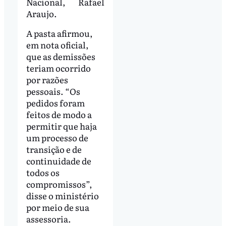
Nacional, Rafael
Araujo.
A pasta afirmou,
em nota oficial,
que as demissões
teriam ocorrido
por razões
pessoais. “Os
pedidos foram
feitos de modo a
permitir que haja
um processo de
transição e de
continuidade de
todos os
compromissos”,
disse o ministério
por meio de sua
assessoria.