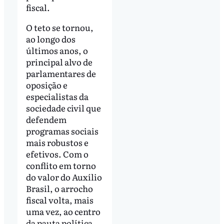
fiscal.
O teto se tornou,
ao longo dos
últimos anos, o
principal alvo de
parlamentares de
oposição e
especialistas da
sociedade civil que
defendem
programas sociais
mais robustos e
efetivos. Com o
conflito em torno
do valor do Auxílio
Brasil, o arrocho
fiscal volta, mais
uma vez, ao centro
da pauta política.