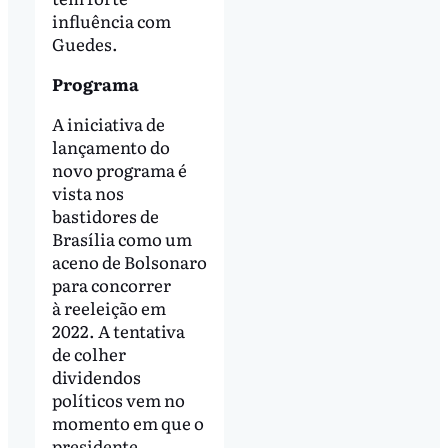
influência com
Guedes.
Programa
A iniciativa de
lançamento do
novo programa é
vista nos
bastidores de
Brasília como um
aceno de Bolsonaro
para concorrer
à reeleição em
2022. A tentativa
de colher
dividendos
políticos vem no
momento em que o
presidente