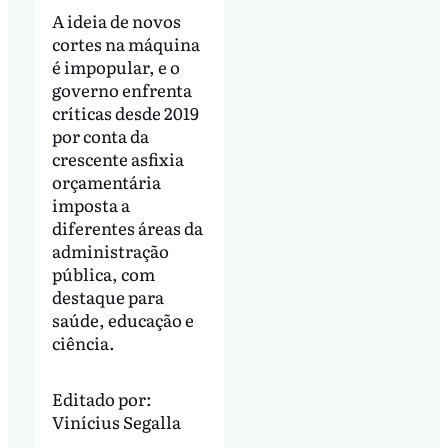
A ideia de novos
cortes na máquina
é impopular, e o
governo enfrenta
críticas desde 2019
por conta da
crescente asfixia
orçamentária
imposta a
diferentes áreas da
administração
pública, com
destaque para
saúde, educação e
ciência.
Editado por:
Vinícius Segalla