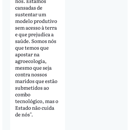
nós. Estamos
cansadas de
sustentar um
modelo produtivo
sem acesso à terra
e que prejudica a
saúde. Somos nós
que temos que
apostar na
agroecologia,
mesmo que seja
contra nossos
maridos que estão
submetidos ao
combo
tecnológico, mas o
Estado não cuida
de nós".