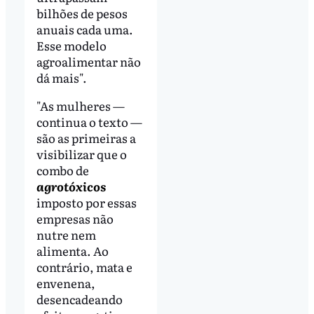
bilhões de pesos
anuais cada uma.
Esse modelo
agroalimentar não
dá mais".
"As mulheres
—
continua o texto
—
são as primeiras a
visibilizar que o
combo de
agrotóxicos
imposto por essas
empresas não
nutre nem
alimenta. Ao
contrário, mata e
envenena,
desencadeando