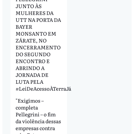
JUNTO ÀS
MULHERES DA
UTT NA PORTA DA
BAYER
MONSANTO EM
ZÁRATE, NO
ENCERRAMENTO
DO SEGUNDO
ENCONTRO E
ABRINDO A
JORNADA DE
LUTA PELA
#LeiDeAcessoÀTerraJá
"Exigimos –
completa
Pellegrini – o fim
da violência dessas
empresas contra