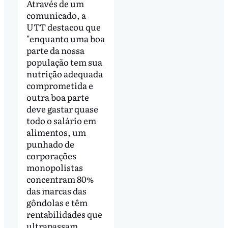
Através de um
comunicado, a
UTT destacou que
"enquanto uma boa
parte da nossa
população tem sua
nutrição adequada
comprometida e
outra boa parte
deve gastar quase
todo o salário em
alimentos, um
punhado de
corporações
monopolistas
concentram 80%
das marcas das
gôndolas e têm
rentabilidades que
ultrapassam