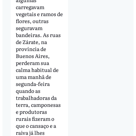
carregavam
vegetais e ramos de
flores, outras
seguravam
bandeiras. As ruas
de Zárate, na
província de
Buenos Aires,
perderam sua
calma habitual de
uma manhã de
segunda-feira
quando as
trabalhadoras da
terra, camponesas
e produtoras
rurais fizeram o
que o cansaço e a
raiva já lhes