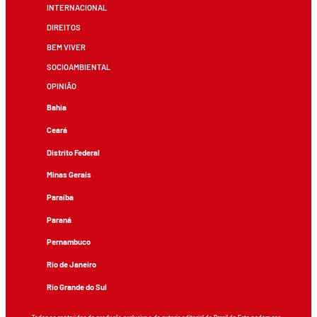
INTERNACIONAL
DIREITOS
BEM VIVER
SOCIOAMBIENTAL
OPINIÃO
Bahia
Ceará
Distrito Federal
Minas Gerais
Paraíba
Paraná
Pernambuco
Rio de Janeiro
Rio Grande do Sul