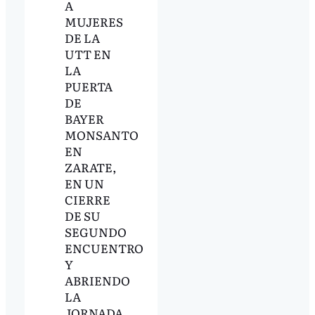
A
MUJERES
DE LA
UTT EN
LA
PUERTA
DE
BAYER
MONSANTO
EN
ZARATE,
EN UN
CIERRE
DE SU
SEGUNDO
ENCUENTRO
Y
ABRIENDO
LA
JORNADA