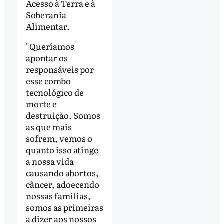
Acesso à Terra e à
Soberania
Alimentar.
"Queríamos
apontar os
responsáveis por
esse combo
tecnológico de
morte e
destruição. Somos
as que mais
sofrem, vemos o
quanto isso atinge
a nossa vida
causando abortos,
câncer, adoecendo
nossas famílias,
somos as primeiras
a dizer aos nossos