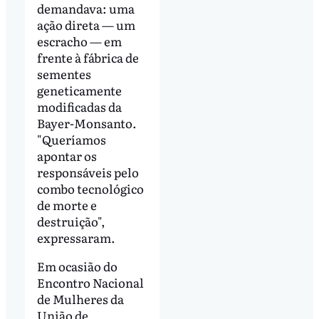
demandava: uma
ação direta
—
um
escracho
—
em
frente à fábrica de
sementes
geneticamente
modificadas da
Bayer-Monsanto.
"Queríamos
apontar os
responsáveis pelo
combo tecnológico
de morte e
destruição",
expressaram.
Em ocasião do
Encontro Nacional
de Mulheres da
União de