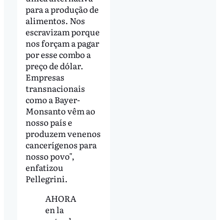
para a produção de
alimentos. Nos
escravizam porque
nos forçam a pagar
por esse combo a
preço de dólar.
Empresas
transnacionais
como a Bayer-
Monsanto vêm ao
nosso país e
produzem venenos
cancerígenos para
nosso povo",
enfatizou
Pellegrini.
AHORA
en la