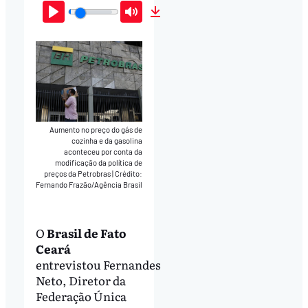
Play
Mute
Download
Aumento no preço do gás de
cozinha e da gasolina
aconteceu por conta da
modificação da política de
preços da Petrobras
|
Crédito:
Fernando Frazão/Agência Brasil
O
Brasil de Fato
Ceará
entrevistou Fernandes
Neto, Diretor da
Federação Única