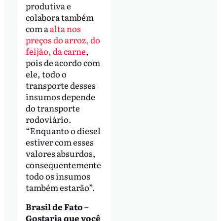
produtiva e
colabora também
com a
alta nos
preços do arroz, do
feijão, da carne
,
pois de acordo com
ele, todo o
transporte desses
insumos depende
do transporte
rodoviário.
“Enquanto o diesel
estiver com esses
valores absurdos,
consequentemente
todo os insumos
também estarão”.
Brasil de Fato –
Gostaria que você