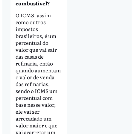
combustível?
O ICMS, assim
como outros
impostos
brasileiros, é um
percentual do
valor que vai sair
das casas de
refinaria, então
quando aumentam
o valor de venda
das refinarias,
sendo o ICMS um
percentual com
base nesse valor,
ele vai ser
arrecadado um
valor maior e que
vai acarretar um