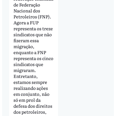
de Federação
Nacional dos
Petroleiros (FNP).
Agora a FUP
representa os treze
sindicatos que não
fizeram essa
migração,
enquanto a FNP
representa os cinco
sindicatos que
migraram.
Entretanto,
estamos sempre
realizando ações
em conjunto, não
só em prol da
defesa dos direitos
dos petroleiros,