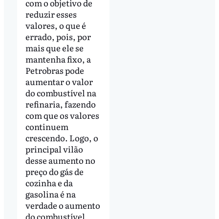
com o objetivo de
reduzir esses
valores, o que é
errado, pois, por
mais que ele se
mantenha fixo, a
Petrobras pode
aumentar o valor
do combustível na
refinaria, fazendo
com que os valores
continuem
crescendo. Logo, o
principal vilão
desse aumento no
preço do gás de
cozinha e da
gasolina é na
verdade o aumento
do combustível