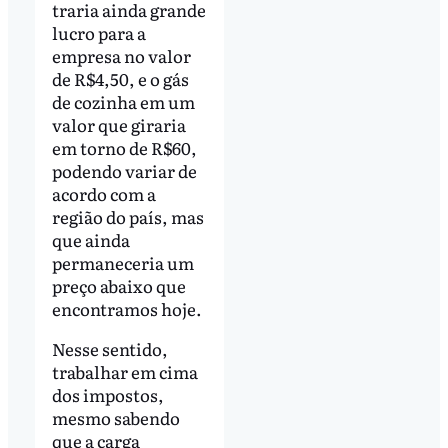
traria ainda grande
lucro para a
empresa no valor
de R$4,50, e o gás
de cozinha em um
valor que giraria
em torno de R$60,
podendo variar de
acordo com a
região do país, mas
que ainda
permaneceria um
preço abaixo que
encontramos hoje.
Nesse sentido,
trabalhar em cima
dos impostos,
mesmo sabendo
que a carga