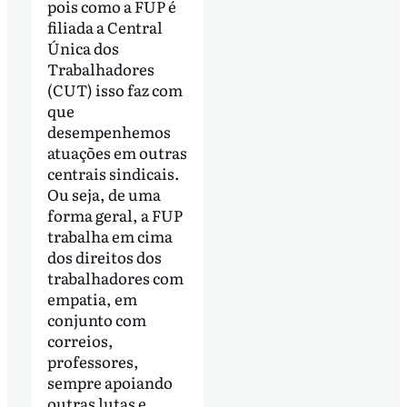
pois como a FUP é
filiada a Central
Única dos
Trabalhadores
(CUT) isso faz com
que
desempenhemos
atuações em outras
centrais sindicais.
Ou seja, de uma
forma geral, a FUP
trabalha em cima
dos direitos dos
trabalhadores com
empatia, em
conjunto com
correios,
professores,
sempre apoiando
outras lutas e