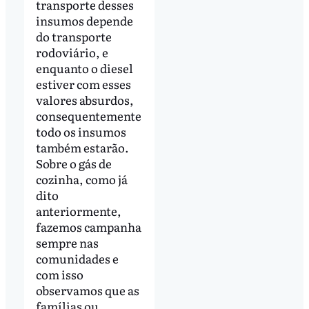
transporte desses
insumos depende
do transporte
rodoviário, e
enquanto o diesel
estiver com esses
valores absurdos,
consequentemente
todo os insumos
também estarão.
Sobre o gás de
cozinha, como já
dito
anteriormente,
fazemos campanha
sempre nas
comunidades e
com isso
observamos que as
famílias ou