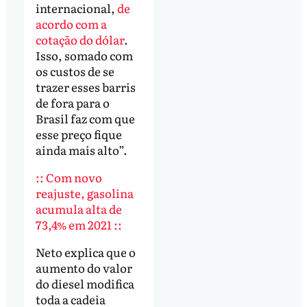
internacional,
de
acordo com a
cotação do dólar
.
Isso, somado com
os custos de se
trazer esses barris
de fora para o
Brasil faz com que
esse preço fique
ainda mais alto”.
:: Com novo
reajuste, gasolina
acumula alta de
73,4% em 2021 ::
Neto explica que o
aumento do valor
do diesel modifica
toda a cadeia