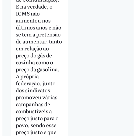
E na verdade, o
ICMS não
aumentou nos
últimos anos e não
se tem a pretensão
de aumentar, tanto
em relação ao
preço do gás de
cozinha como o
preço da gasolina.
A própria
federação, junto
dos sindicatos,
promoveu várias
campanhas de
combustíveis a
preço justo para o
povo, sendo esse
preço justo e que