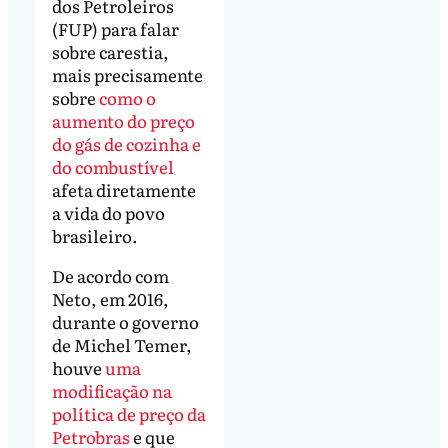
dos Petroleiros
(FUP) para falar
sobre carestia,
mais precisamente
sobre
como o
aumento do preço
do gás de cozinha e
do combustível
afeta diretamente
a vida do povo
brasileiro.
De acordo com
Neto, em 2016,
durante o governo
de Michel Temer,
houve
uma
modificação na
política de preço da
Petrobras
e que