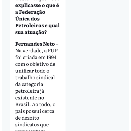
explicasse o que é
a Federação
Única dos
Petroleiros e qual
sua atuação?
Fernandes Neto –
Na verdade, a FUP
foi criada em 1994
com o objetivo de
unificar todo o
trabalho sindical
da categoria
petroleira já
existente no
Brasil. Ao todo, o
país possui cerca
de dezoito
sindicatos que
representam