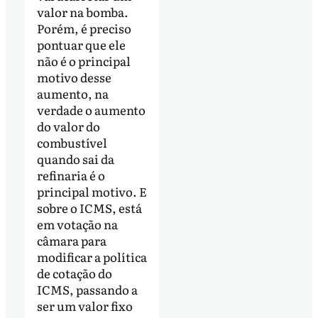
valor na bomba.
Porém, é preciso
pontuar que ele
não é o principal
motivo desse
aumento, na
verdade o aumento
do valor do
combustível
quando sai da
refinaria é o
principal motivo. E
sobre o ICMS, está
em votação na
câmara para
modificar a política
de cotação do
ICMS, passando a
ser um valor fixo