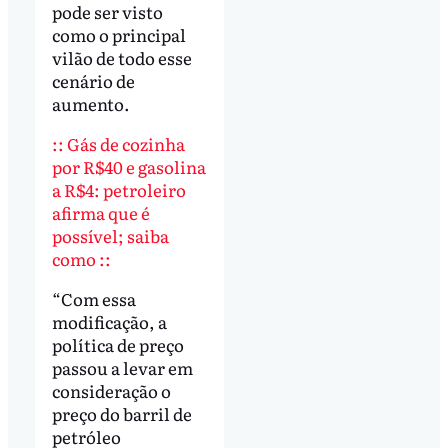
pode ser visto
como o principal
vilão de todo esse
cenário de
aumento.
:: Gás de cozinha
por R$40 e gasolina
a R$4: petroleiro
afirma que é
possível; saiba
como ::
“Com essa
modificação, a
política de preço
passou a levar em
consideração o
preço do barril de
petróleo