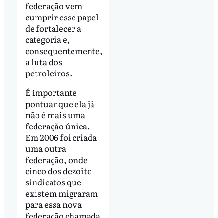
federação vem
cumprir esse papel
de fortalecer a
categoria e,
consequentemente,
a luta dos
petroleiros.
É importante
pontuar que ela já
não é mais uma
federação única.
Em 2006 foi criada
uma outra
federação, onde
cinco dos dezoito
sindicatos que
existem migraram
para essa nova
federação chamada