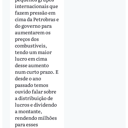
internacionais que
fazem pressão em
cima da Petrobras e
do governo para
aumentarem os
preços dos
combustíveis,
tendo um maior
lucro em cima
desse aumento
num curto prazo. E
desde o ano
passado temos
ouvido falar sobre
a distribuição de
lucros e dividendo
a montante,
rendendo milhões
para esses