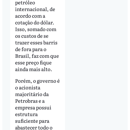
petróleo
internacional, de
acordo com a
cotação do dólar.
Isso, somado com
os custos de se
trazer esses barris
de fora para o
Brasil, faz com que
esse preço fique
ainda mais alto.
Porém, o governo é
o acionista
majoritário da
Petrobras e a
empresa possui
estrutura
suficiente para
abastecer todo o