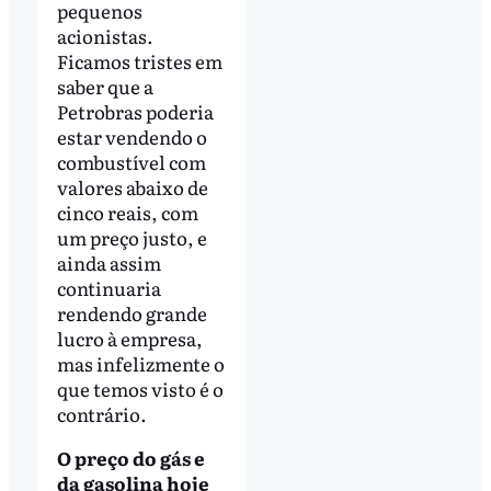
pequenos
acionistas.
Ficamos tristes em
saber que a
Petrobras poderia
estar vendendo o
combustível com
valores abaixo de
cinco reais, com
um preço justo, e
ainda assim
continuaria
rendendo grande
lucro à empresa,
mas infelizmente o
que temos visto é o
contrário.
O preço do gás e
da gasolina hoje