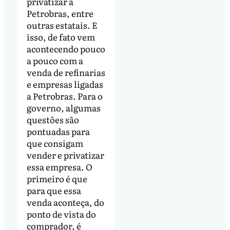
privatizar a
Petrobras, entre
outras estatais. E
isso, de fato vem
acontecendo pouco
a pouco com a
venda de refinarias
e empresas ligadas
a Petrobras. Para o
governo, algumas
questões são
pontuadas para
que consigam
vender e privatizar
essa empresa. O
primeiro é que
para que essa
venda aconteça, do
ponto de vista do
comprador, é