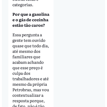
categorias.
Por que a gasolina
e o gás de cozinha
estão tão caros?
Essa pergunta a
gente tem ouvido
quase que todo dia,
até mesmo dos
familiares que
acabam achando
que esse preço é
culpa dos
trabalhadores e até
mesmo da própria
Petrobras, mas vou
contextualizar a
resposta porque,
de fato, não é tão