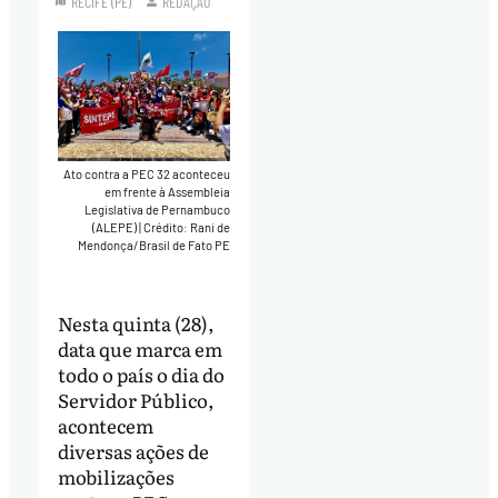
RECIFE (PE)
REDAÇÃO
Ato contra a PEC 32 aconteceu
em frente à Assembleia
Legislativa de Pernambuco
(ALEPE)
|
Crédito: Rani de
Mendonça/Brasil de Fato PE
Nesta quinta (28),
data que marca em
todo o país o dia do
Servidor Público,
acontecem
diversas ações de
mobilizações