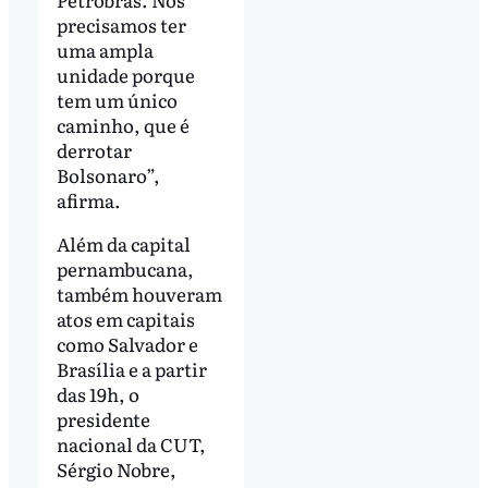
precisamos ter
uma ampla
unidade porque
tem um único
caminho, que é
derrotar
Bolsonaro”,
afirma.
Além da capital
pernambucana,
também houveram
atos em capitais
como Salvador e
Brasília e a partir
das 19h, o
presidente
nacional da CUT,
Sérgio Nobre,