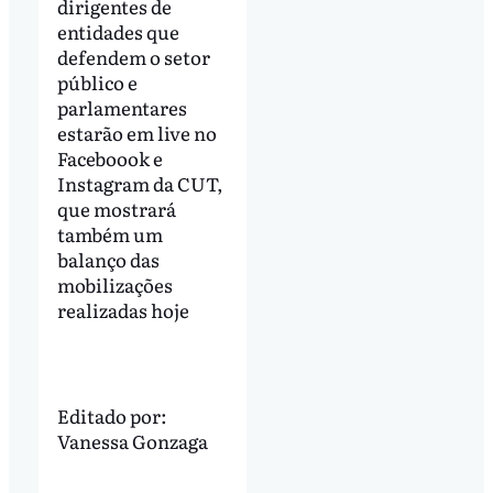
dirigentes de
entidades que
defendem o setor
público e
parlamentares
estarão em live no
Faceboook e
Instagram da CUT,
que mostrará
também um
balanço das
mobilizações
realizadas hoje
Editado por:
Vanessa Gonzaga