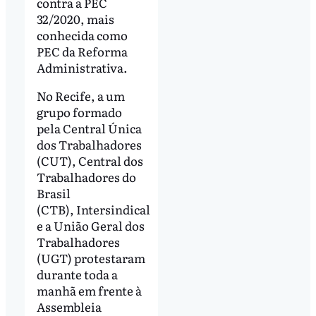
contra a PEC
32/2020, mais
conhecida como
PEC da Reforma
Administrativa.
No Recife, a um
grupo formado
pela Central Única
dos Trabalhadores
(CUT), Central dos
Trabalhadores do
Brasil
(CTB), Intersindical
e a União Geral dos
Trabalhadores
(UGT) protestaram
durante toda a
manhã em frente à
Assembleia