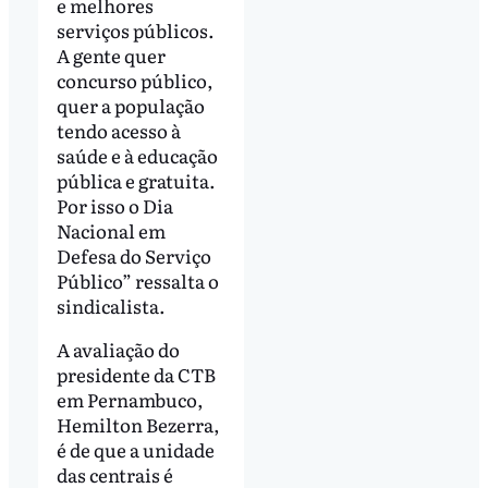
e melhores
serviços públicos.
A gente quer
concurso público,
quer a população
tendo acesso à
saúde e à educação
pública e gratuita.
Por isso o Dia
Nacional em
Defesa do Serviço
Público” ressalta o
sindicalista.
A avaliação do
presidente da CTB
em Pernambuco,
Hemilton Bezerra,
é de que a unidade
das centrais é