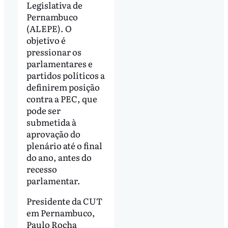
Legislativa de
Pernambuco
(ALEPE). O
objetivo é
pressionar os
parlamentares e
partidos políticos a
definirem posição
contra a PEC, que
pode ser
submetida à
aprovação do
plenário até o final
do ano, antes do
recesso
parlamentar.
Presidente da CUT
em Pernambuco,
Paulo Rocha