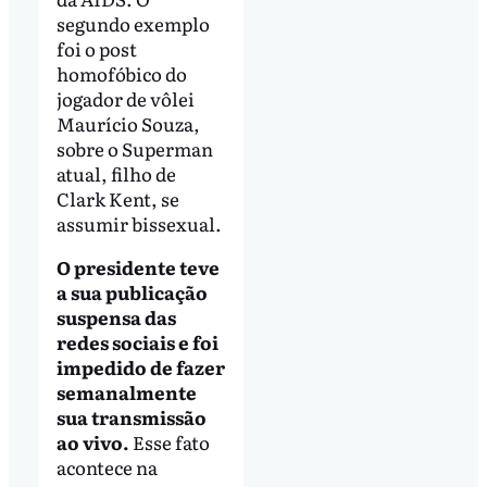
segundo exemplo
foi o post
homofóbico do
jogador de vôlei
Maurício Souza,
sobre o Superman
atual, filho de
Clark Kent, se
assumir bissexual.
O presidente teve
a sua publicação
suspensa das
redes sociais e foi
impedido de fazer
semanalmente
sua transmissão
ao vivo.
Esse fato
acontece na