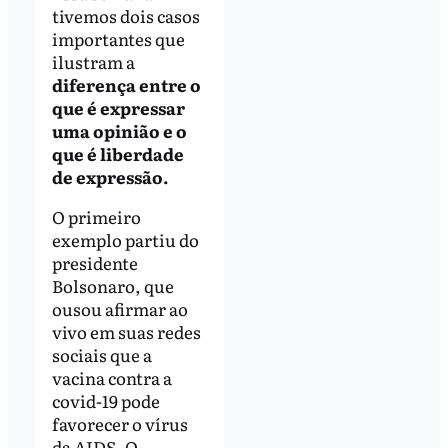
tivemos dois casos
importantes que
ilustram a
diferença entre o
que é expressar
uma opinião e o
que é liberdade
de expressão.
O primeiro
exemplo partiu do
presidente
Bolsonaro, que
ousou afirmar ao
vivo em suas redes
sociais que a
vacina contra a
covid-19 pode
favorecer o vírus
da AIDS. O