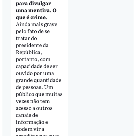
para divulgar
uma mentira. O
que é crime.
Ainda mais grave
pelo fato de se
tratar do
presidente da
República,
portanto, com
capacidade de ser
ouvido por uma
grande quantidade
de pessoas. Um
público que muitas
vezes não tem
acesso a outros
canais de
informação e
podem vir a
acreditar nas suas