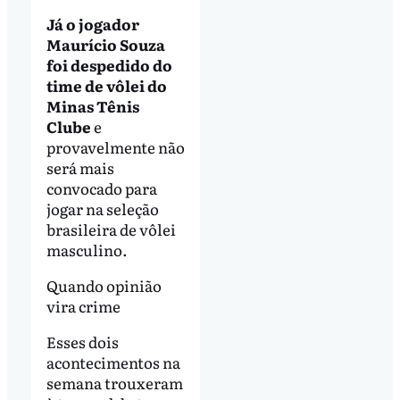
Já o jogador
Maurício Souza
foi despedido do
time de vôlei do
Minas Tênis
Clube
e
provavelmente não
será mais
convocado para
jogar na seleção
brasileira de vôlei
masculino.
Quando opinião
vira crime
Esses dois
acontecimentos na
semana trouxeram