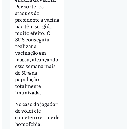
Por sorte, os
ataques do
presidente a vacina
não têm surgido
muito efeito. O
SUS conseguiu
realizar a
vacinação em
massa, alcançando
essa semana mais
de 50% da
população
totalmente
imunizada.
No caso do jogador
de vôlei ele
cometeu o crime de
homofobia,