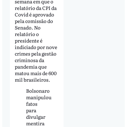
semana em que o
relatório da CPI da
Covid é aprovado
pela comissão do
Senado. No
relatório o
presidente é
indiciado por nove
crimes pela gestão
criminosa da
pandemia que
matou mais de 600
mil brasileiros.
Bolsonaro
manipulou
fatos
para
divulgar
mentira