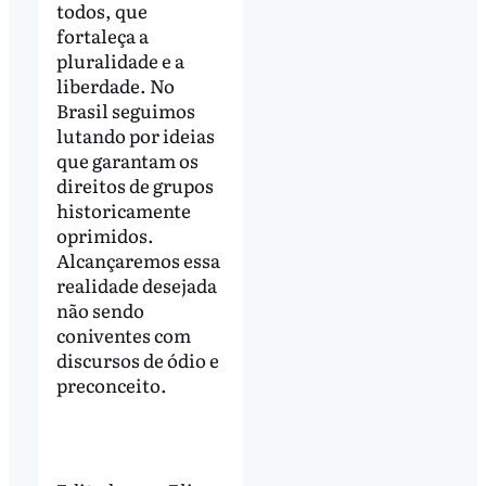
todos, que
fortaleça a
pluralidade e a
liberdade. No
Brasil seguimos
lutando por ideias
que garantam os
direitos de grupos
historicamente
oprimidos.
Alcançaremos essa
realidade desejada
não sendo
coniventes com
discursos de ódio e
preconceito.