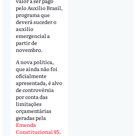
valor a ser pago
pelo Auxílio Brasil,
programa que
deverá suceder o
auxílio
emergencial a
partir de
novembro.
A nova política,
que ainda não foi
oficialmente
apresentada, é alvo
de controvérsia
por conta das
limitações
orçamentárias
geradas pela
Emenda
Constitucional 95.