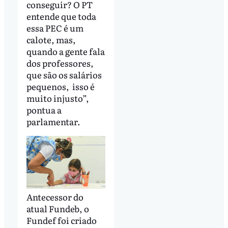
conseguir? O PT
entende que toda
essa PEC é um
calote, mas,
quando a gente fala
dos professores,
que são os salários
pequenos, isso é
muito injusto”,
pontua a
parlamentar.
Antecessor do
atual Fundeb, o
Fundef foi criado