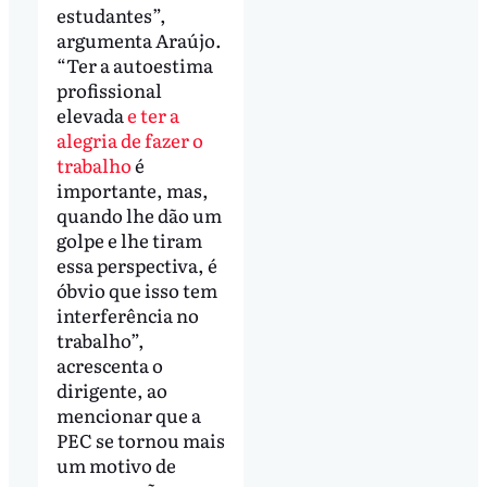
estudantes”,
argumenta Araújo.
“Ter a autoestima
profissional
elevada
e ter a
alegria de fazer o
trabalho
é
importante, mas,
quando lhe dão um
golpe e lhe tiram
essa perspectiva, é
óbvio que isso tem
interferência no
trabalho”,
acrescenta o
dirigente, ao
mencionar que a
PEC se tornou mais
um motivo de