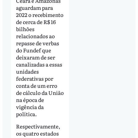
Ceará e Amazonas
aguardam para
2022 o recebimento
de cerca de R$ 16
bilhões
relacionados ao
repasse de verbas
do Fundef que
deixaram de ser
canalizadas a essas
unidades
federativas por
conta de um erro
de cálculo da União
na época de
vigência da
política.
Respectivamente,
os quatro estados