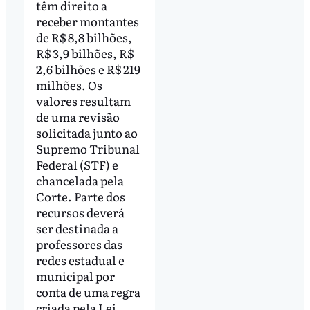
têm direito a
receber montantes
de R$ 8,8 bilhões,
R$ 3,9 bilhões, R$
2,6 bilhões e R$ 219
milhões. Os
valores resultam
de uma revisão
solicitada junto ao
Supremo Tribunal
Federal (STF) e
chancelada pela
Corte. Parte dos
recursos deverá
ser destinada a
professores das
redes estadual e
municipal por
conta de uma regra
criada pela Lei