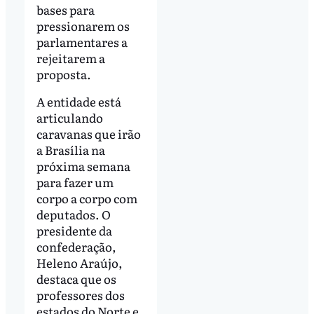
bases para
pressionarem os
parlamentares a
rejeitarem a
proposta.
A entidade está
articulando
caravanas que irão
a Brasília na
próxima semana
para fazer um
corpo a corpo com
deputados. O
presidente da
confederação,
Heleno Araújo,
destaca que os
professores dos
estados do Norte e