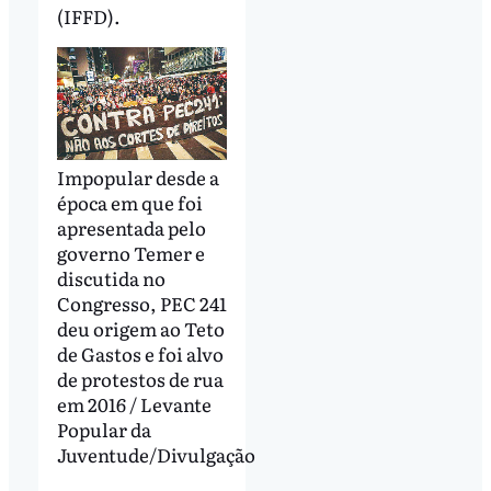
(IFFD).
Impopular desde a
época em que foi
apresentada pelo
governo Temer e
discutida no
Congresso, PEC 241
deu origem ao Teto
de Gastos e foi alvo
de protestos de rua
em 2016 / Levante
Popular da
Juventude/Divulgação