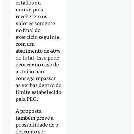
estados ou
municípios
receberem os
valores somente
no final do
exercício seguinte,
com um
abatimento de 40%
do total. Isso pode
ocorrer no caso de
a União não
consega repassar
as verbas dentro do
limite estabelecido
pela PEC.
A proposta
também prevê a
possibilidade de o
desconto ser