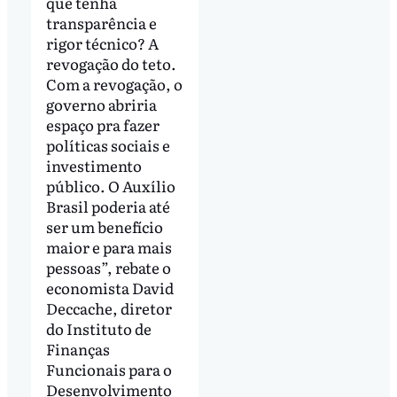
que tenha
transparência e
rigor técnico? A
revogação do teto.
Com a revogação, o
governo abriria
espaço pra fazer
políticas sociais e
investimento
público. O Auxílio
Brasil poderia até
ser um benefício
maior e para mais
pessoas”, rebate o
economista David
Deccache, diretor
do Instituto de
Finanças
Funcionais para o
Desenvolvimento