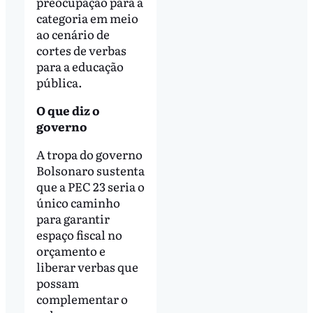
preocupação para a
categoria em meio
ao cenário de
cortes de verbas
para a educação
pública.
O que diz o
governo
A tropa do governo
Bolsonaro sustenta
que a PEC 23 seria o
único caminho
para garantir
espaço fiscal no
orçamento e
liberar verbas que
possam
complementar o