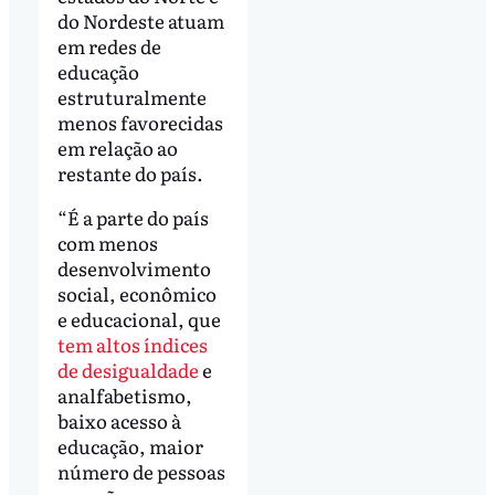
do Nordeste atuam
em redes de
educação
estruturalmente
menos favorecidas
em relação ao
restante do país.
“É a parte do país
com menos
desenvolvimento
social, econômico
e educacional, que
tem altos índices
de desigualdade
e
analfabetismo,
baixo acesso à
educação, maior
número de pessoas