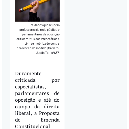
Entidades que reúnem
professores da rede pública e
parlamentares de oposição
criticam PEC dos Precatórios e
têm se mobilizado contra
aprovação da medida
|
Crédito:
Justin Tallis/AFP
Duramente
criticada por
especialistas,
parlamentares de
oposição e até do
campo da direita
liberal, a Proposta
de Emenda
Constitucional