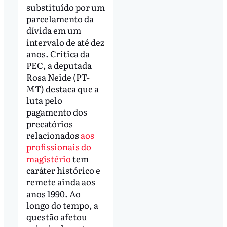
substituído por um
parcelamento da
dívida em um
intervalo de até dez
anos. Crítica da
PEC, a deputada
Rosa Neide (PT-
MT) destaca que a
luta pelo
pagamento dos
precatórios
relacionados
aos
profissionais do
magistério
tem
caráter histórico e
remete ainda aos
anos 1990. Ao
longo do tempo, a
questão afetou