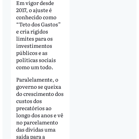
Em vigor desde
2017, o ajuste é
conhecido como
“Teto dos Gastos”
e cria rígidos
limites para os
investimentos
públicos e as
políticas sociais
como um todo.
Paralelamente, o
governo se queixa
do crescimento dos
custos dos
precatórios ao
longo dos anos e vê
no parcelamento
das dívidas uma
saída para a