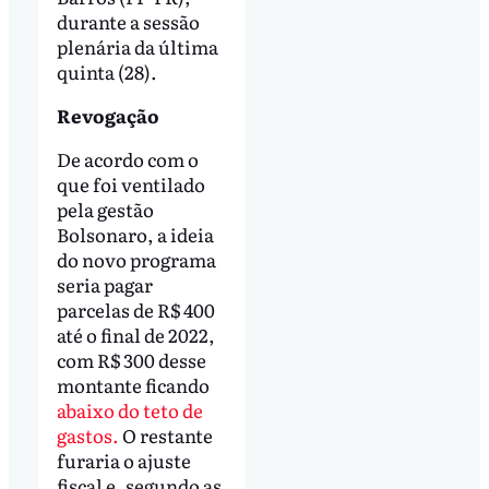
durante a sessão
plenária da última
quinta (28).
Revogação
De acordo com o
que foi ventilado
pela gestão
Bolsonaro, a ideia
do novo programa
seria pagar
parcelas de R$ 400
até o final de 2022,
com R$ 300 desse
montante ficando
abaixo do teto de
gastos.
O restante
furaria o ajuste
fiscal e, segundo as