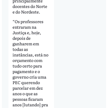
principalmente
docentes do Norte
e do Nordeste.
“Os professores
entraram na
Justiça e, hoje,
depois de
ganharem em
todas as
instâncias, está no
orçamento com
tudo certo para
pagamento e o
governo cria uma
PEC querendo
parcelar em dez
anos o que as
pessoas ficaram
anos [lutando] pra