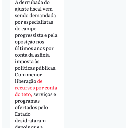
A derrubada do
ajuste fiscal vem
sendo demandada
por especialistas
do campo
progressista e pela
oposição nos
últimos anos por
conta da asfixia
imposta às
políticas públicas.
Com menor
liberação
de
recursos por conta
do teto,
serviços e
programas
ofertados pelo
Estado
desidrataram
depois que a