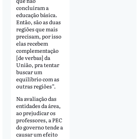
que não
concluíram a
educação básica.
Então, são as duas
regiões que mais
precisam, por isso
elas recebem
complementação
[de verbas] da
União, pra tentar
buscar um
equilíbrio com as
outras regiões”.
Na avaliação das
entidades da área,
ao prejudicar os
professores, a PEC
do governo tende a
causar um efeito