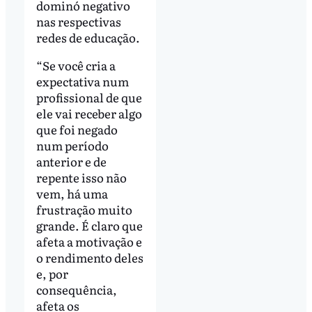
dominó negativo
nas respectivas
redes de educação.
“Se você cria a
expectativa num
profissional de que
ele vai receber algo
que foi negado
num período
anterior e de
repente isso não
vem, há uma
frustração muito
grande. É claro que
afeta a motivação e
o rendimento deles
e, por
consequência,
afeta os