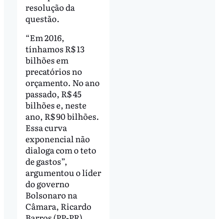
resolução da
questão.
“Em 2016,
tínhamos R$ 13
bilhões em
precatórios no
orçamento. No ano
passado, R$ 45
bilhões e, neste
ano, R$ 90 bilhões.
Essa curva
exponencial não
dialoga com o teto
de gastos”,
argumentou o líder
do governo
Bolsonaro na
Câmara, Ricardo
Barros (PP-PR),