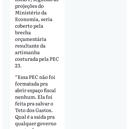
projeções do
Ministério da
Economia, seria
coberto pela
brecha
orçamentária
resultante da
artimanha
costurada pela PEC
23.
“Essa PEC não foi
formatada pra
abrir espaço fiscal
nenhum. Ela foi
feita pra salvar o
Teto dos Gastos.
Qual é a saída pra
qualquer governo