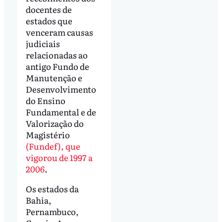
docentes de
estados que
venceram causas
judiciais
relacionadas ao
antigo Fundo de
Manutenção e
Desenvolvimento
do Ensino
Fundamental e de
Valorização do
Magistério
(Fundef), que
vigorou de 1997 a
2006
.
Os estados da
Bahia,
Pernambuco,