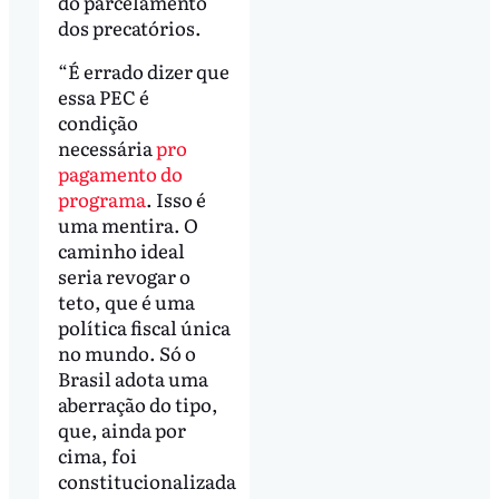
do parcelamento
dos precatórios.
“É errado dizer que
essa PEC é
condição
necessária
pro
pagamento do
programa
. Isso é
uma mentira. O
caminho ideal
seria revogar o
teto, que é uma
política fiscal única
no mundo. Só o
Brasil adota uma
aberração do tipo,
que, ainda por
cima, foi
constitucionalizada