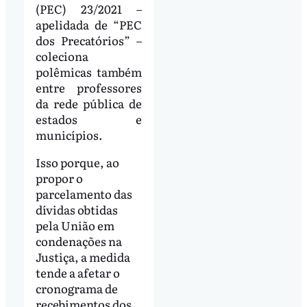
(PEC) 23/2021 –
apelidada de “PEC
dos Precatórios” –
coleciona
polêmicas também
entre professores
da rede pública de
estados e
municípios.
Isso porque, ao
propor o
parcelamento das
dívidas obtidas
pela União em
condenações na
Justiça, a medida
tende a afetar o
cronograma de
recebimentos dos