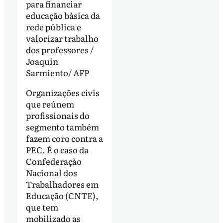
para financiar
educação básica da
rede pública e
valorizar trabalho
dos professores /
Joaquin
Sarmiento/ AFP
Organizações civis
que reúnem
profissionais do
segmento também
fazem coro contra a
PEC. É o caso da
Confederação
Nacional dos
Trabalhadores em
Educação (CNTE),
que tem
mobilizado as