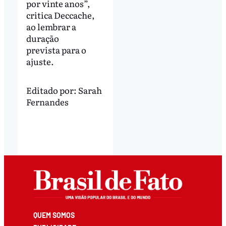
por vinte anos”,
critica Deccache,
ao lembrar a
duração
prevista para o
ajuste.
Editado por:
Sarah
Fernandes
QUEM SOMOS