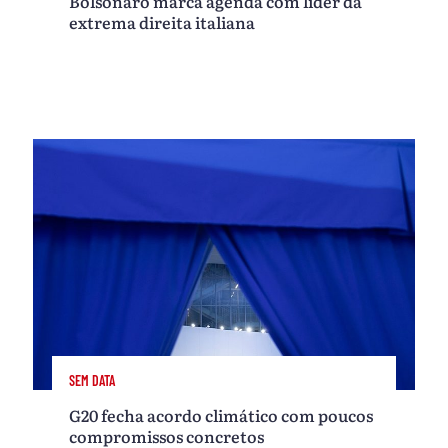
Bolsonaro marca agenda com líder da
extrema direita italiana
SEM DATA
G20 fecha acordo climático com poucos
compromissos concretos