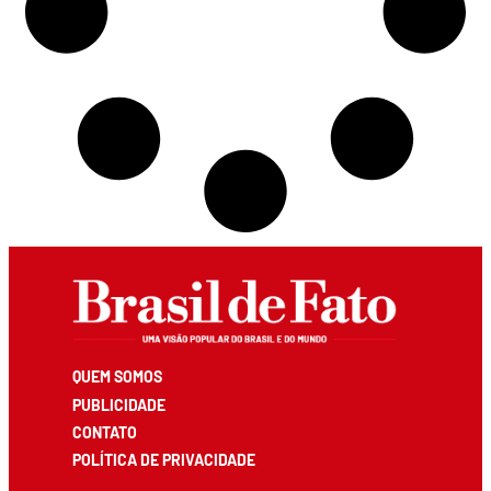
QUEM SOMOS
PUBLICIDADE
CONTATO
POLÍTICA DE PRIVACIDADE