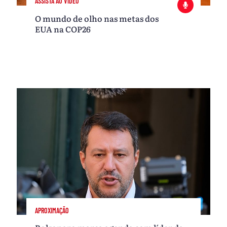
ASSISTA AO VÍDEO
O mundo de olho nas metas dos
EUA na COP26
APROXIMAÇÃO