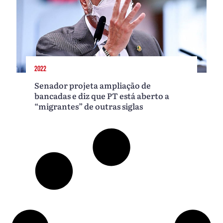
2022
Senador projeta ampliação de
bancadas e diz que PT está aberto a
“migrantes” de outras siglas