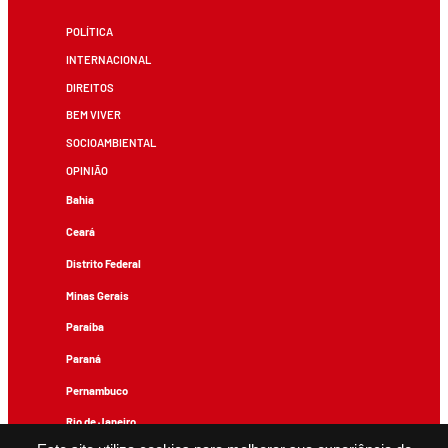
POLÍTICA
INTERNACIONAL
DIREITOS
BEM VIVER
SOCIOAMBIENTAL
OPINIÃO
Bahia
Ceará
Distrito Federal
Minas Gerais
Paraíba
Paraná
Pernambuco
Rio de Janeiro