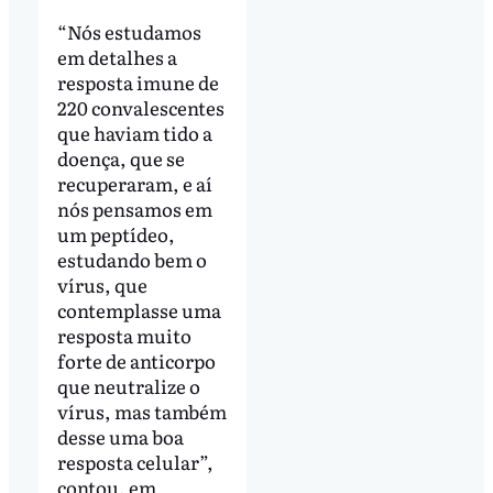
“Nós estudamos
em detalhes a
resposta imune de
220 convalescentes
que haviam tido a
doença, que se
recuperaram, e aí
nós pensamos em
um peptídeo,
estudando bem o
vírus, que
contemplasse uma
resposta muito
forte de anticorpo
que neutralize o
vírus, mas também
desse uma boa
resposta celular”,
contou, em