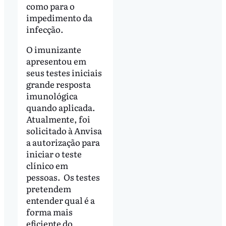
como para o
impedimento da
infecção.
O imunizante
apresentou em
seus testes iniciais
grande resposta
imunológica
quando aplicada.
Atualmente, foi
solicitado à Anvisa
a autorização para
iniciar o teste
clínico em
pessoas. Os testes
pretendem
entender qual é a
forma mais
eficiente do