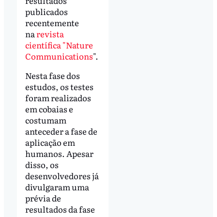
resultados
publicados
recentemente
na
revista
científica "Nature
Communications
".
Nesta fase dos
estudos, os testes
foram realizados
em cobaias e
costumam
anteceder a fase de
aplicação em
humanos. Apesar
disso, os
desenvolvedores já
divulgaram uma
prévia de
resultados da fase