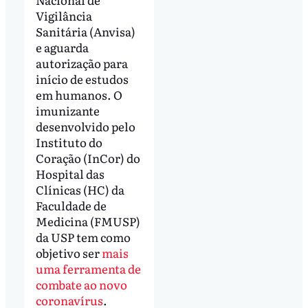
Vigilância
Sanitária (Anvisa)
e aguarda
autorização para
início de estudos
em humanos. O
imunizante
desenvolvido pelo
Instituto do
Coração (InCor) do
Hospital das
Clínicas (HC) da
Faculdade de
Medicina (FMUSP)
da USP tem como
objetivo ser
mais
uma ferramenta de
combate ao novo
coronavírus
.