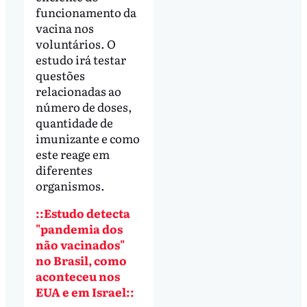
funcionamento da
vacina nos
voluntários. O
estudo irá testar
questões
relacionadas ao
número de doses,
quantidade de
imunizante e como
este reage em
diferentes
organismos.
::Estudo detecta
"pandemia dos
não vacinados"
no Brasil, como
aconteceu nos
EUA e em Israel::