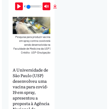
Play
Mute
Download
Pesquisa para produzir vacina
em spray contra covid está
sendo desenvolvida na
Faculdade de Medicina da USP
|
Crédito: USP-Divulgação
A Universidade de
São Paulo (USP)
desenvolveu uma
vacina para covid-
19 em spray,
apresentou a
proposta à Agência
Nacional de