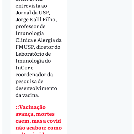
entrevista ao
Jornal da USP,
Jorge Kalil Filho,
professor de
Imunologia
Clínica e Alergia da
FMUSP, diretor do
Laboratório de
Imunologia do
InCor e
coordenador da
pesquisa de
desenvolvimento
da vacina.
::Vacinação
avança, mortes
caem, mas a covid
não acabou: como