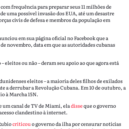
 com frequência para preparar seus 11 milhões de
 de uma possível invasão dos EUA, até um desastre
orças civis de defesa e membros da população em
nunciou em sua página oficial no Facebook que a
15 de novembro, data em que as autoridades cubanas
– eleitos ou não – deram seu apoio ao que agora está
dunidenses eleitos – a maioria deles filhos de exilados
e a derrubar a Revolução Cubana. Em 10 de outubro, a
oio à Marcha 15N.
e um canal de TV de Miami, ela
disse
que o governo
cesso clandestino à internet.
 Rubio
criticou
o governo da ilha por censurar notícias