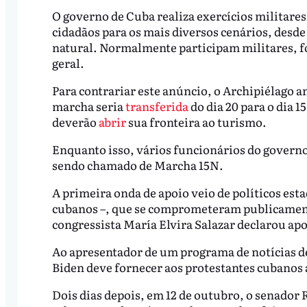
O governo de Cuba realiza exercícios militares
cidadãos para os mais diversos cenários, desde
natural. Normalmente participam militares, f
geral.
Para contrariar este anúncio, o Archipiélago a
marcha seria
transferida
do dia 20 para o dia 
deverão
abrir
sua fronteira ao turismo.
Enquanto isso, vários funcionários do governo 
sendo chamado de Marcha 15N.
A primeira onda de apoio veio de políticos esta
cubanos –, que se comprometeram publicament
congressista María Elvira Salazar declarou ap
Ao apresentador de um programa de notícias d
Biden deve fornecer aos protestantes cubanos a
Dois dias depois, em 12 de outubro, o senador