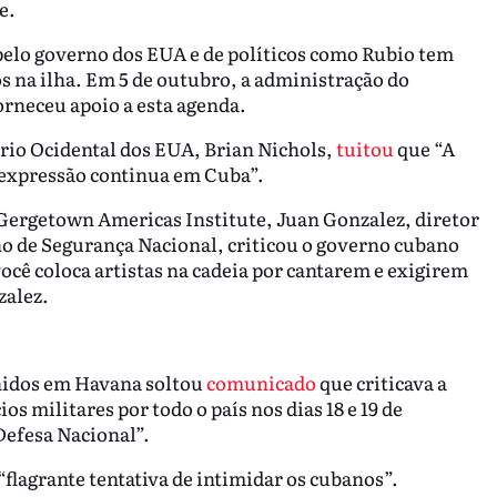
e.
elo governo dos EUA e de políticos como Rubio tem
s na ilha. Em 5 de outubro, a administração do
rneceu apoio a esta agenda.
rio Ocidental dos EUA, Brian Nichols,
tuitou
que “A
e expressão continua em Cuba”.
Gergetown Americas Institute, Juan Gonzalez, diretor
o de Segurança Nacional, criticou o governo cubano
ocê coloca artistas na cadeia por cantarem e exigirem
alez.
nidos em Havana soltou
comunicado
que criticava a
s militares por todo o país nos dias 18 e 19 de
Defesa Nacional”.
flagrante tentativa de intimidar os cubanos”.