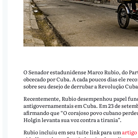
O Senador estadunidense Marco Rubio, do Parti
obcecado por Cuba. A cada poucos dias ele reco
sobre seu desejo de derrubar a Revolução Cub
Recentemente, Rubio desempenhou papel fund
antigovernamentais em Cuba. Em 23 de setemb
afirmando que “O corajoso povo cubano perdeu 
Holgín levanta sua voz contra a tirania”.
Rubio incluiu em seu tuíte link para um
artigo