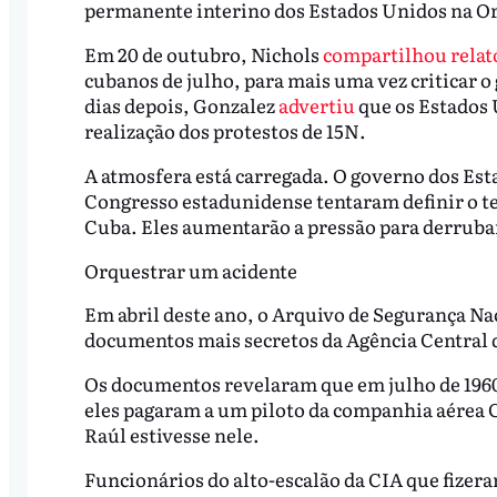
permanente interino dos Estados Unidos na O
Em 20 de outubro, Nichols
compartilhou
relat
cubanos de julho, para mais uma vez criticar o
dias depois, Gonzalez
advertiu
que os Estados 
realização dos protestos de 15N.
A atmosfera está carregada. O governo dos Est
Congresso estadunidense tentaram definir o t
Cuba. Eles aumentarão a pressão para derruba
Orquestrar um acidente
Em abril deste ano, o Arquivo de Segurança N
documentos mais secretos da Agência Central d
Os documentos revelaram que em julho de 1960
eles pagaram a um piloto da companhia aérea C
Raúl estivesse nele.
Funcionários do alto-escalão da CIA que fizera