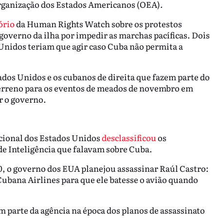
rganização dos Estados Americanos (OEA).
ório
da Human Rights Watch sobre os protestos
 governo da ilha por impedir as marchas pacíficas. Dois
Unidos teriam que agir caso Cuba não permita a
ados Unidos e os cubanos de direita que fazem parte do
erreno para os eventos de meados de novembro em
r o governo.
acional dos Estados Unidos
desclassificou
os
e Inteligência que falavam sobre Cuba.
, o governo dos EUA planejou assassinar Raúl Castro:
ubana Airlines para que ele batesse o avião quando
m parte da agência na época dos planos de assassinato