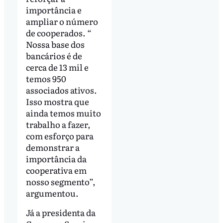
importância e
ampliar o número
de cooperados. “
Nossa base dos
bancários é de
cerca de 13 mil e
temos 950
associados ativos.
Isso mostra que
ainda temos muito
trabalho a fazer,
com esforço para
demonstrar a
importância da
cooperativa em
nosso segmento”,
argumentou.
Já a presidenta da