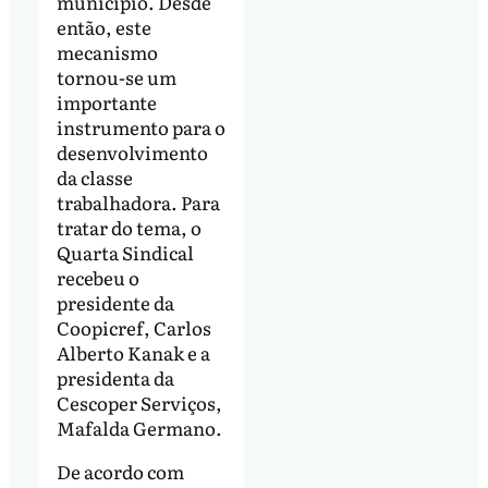
município. Desde
então, este
mecanismo
tornou-se um
importante
instrumento para o
desenvolvimento
da classe
trabalhadora. Para
tratar do tema, o
Quarta Sindical
recebeu o
presidente da
Coopicref, Carlos
Alberto Kanak e a
presidenta da
Cescoper Serviços,
Mafalda Germano.
De acordo com