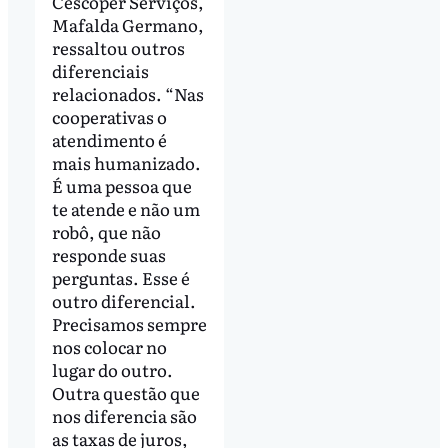
Cescoper Serviços,
Mafalda Germano,
ressaltou outros
diferenciais
relacionados. “Nas
cooperativas o
atendimento é
mais humanizado.
É uma pessoa que
te atende e não um
robô, que não
responde suas
perguntas. Esse é
outro diferencial.
Precisamos sempre
nos colocar no
lugar do outro.
Outra questão que
nos diferencia são
as taxas de juros,