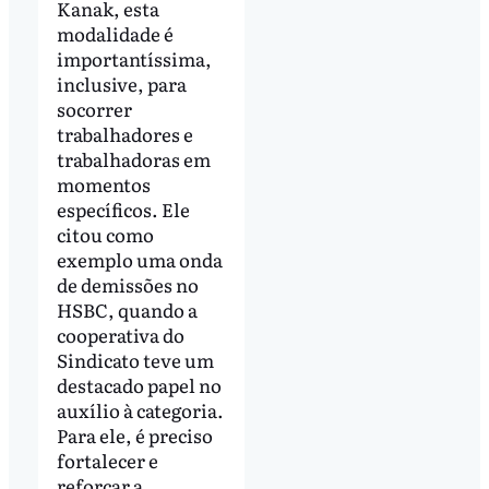
Kanak, esta
modalidade é
importantíssima,
inclusive, para
socorrer
trabalhadores e
trabalhadoras em
momentos
específicos. Ele
citou como
exemplo uma onda
de demissões no
HSBC, quando a
cooperativa do
Sindicato teve um
destacado papel no
auxílio à categoria.
Para ele, é preciso
fortalecer e
reforçar a