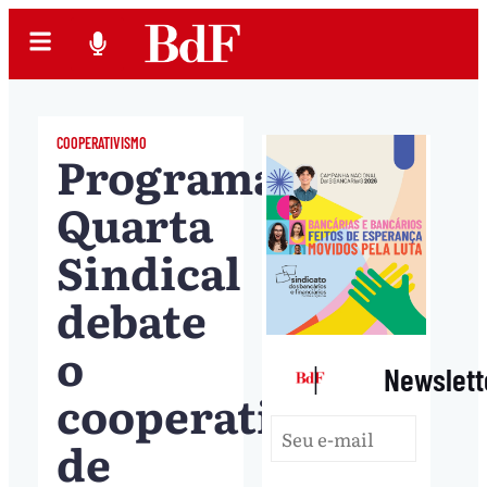
COOPERATIVISMO
Programa
Quarta
Sindical
debate
o
|
Newslett
cooperativismo
de