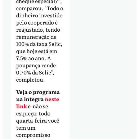
cheque especial?”,
comparou. "Todo o
dinheiro investido
pelo cooperado é
reajustado, tendo
remuneração de
100% da taxa Selic,
que hoje está em
7.5% ao ano. A
poupança rende
0,70% da Selic",
completou.
Veja o programa
na íntegra
neste
link
e não se
esqueça: toda
quarta-feira você
tem um
compromisso