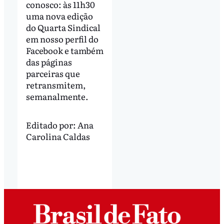
conosco: às 11h30
uma nova edição
do Quarta Sindical
em nosso perfil do
Facebook e também
das páginas
parceiras que
retransmitem,
semanalmente.
Editado por:
Ana
Carolina Caldas