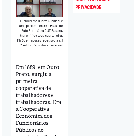
PRIVACIDADE
O Programa Quarta Sindical é
uma parceria entre o Brasil de
Fato Paraná e a CUT Paraná,
transmitido toda quarta feira,
11h 30 em nossas redes sociais.
|
Crédito: Reprodução internet
Em 1889, em Ouro
Preto, surgiu a
primeira
cooperativa de
trabalhadores e
trabalhadoras. Era
a Cooperativa
Econômica dos
Funcionários
Públicos do