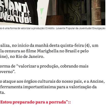
o é uma forma de valorizar a produção
|
Crédito: Levante Popular da Juventude/Divulgação
iza, no início da manhã desta quinta-feira (4), um
la censura ao filme Marighella no Brasil e pelo
ne), no Rio de Janeiro.
orma de “valorizar a produção, cobrando mais
governo”.
taque aos órgãos culturais do nosso país, e a Ancine,
 ferramenta importantíssima para a valorização da
ta.
“Estou preparado para a porrada”::