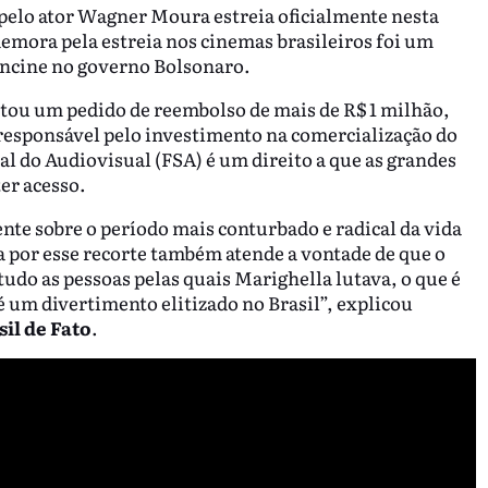
o pelo ator Wagner Moura estreia oficialmente nesta
 demora pela estreia nos cinemas brasileiros foi um
 Ancine no governo Bolsonaro.
etou um pedido de reembolso de mais de R$ 1 milhão,
responsável pelo investimento na comercialização do
al do Audiovisual (FSA) é um direito a que as grandes
er acesso.
ente sobre o período mais conturbado e radical da vida
 por esse recorte também atende a vontade de que o
tudo as pessoas pelas quais Marighella lutava, o que é
um divertimento elitizado no Brasil”, explicou
sil de Fato
.