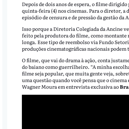
Depois de dois anos de espera, o filme dirigid
quinta-feira (4) nos cinemas. Para o diretor, a
episódio de censura e de pressão da gestão da
Isso porque a Diretoria Colegiada da Ancine v
feito pela produtora do filme, como montante 
longa. Esse tipo de reembolso via Fundo Setori
produções cinematográficas nacionais podem t
O filme, que vai do drama à ação, conta justam
do baiano como guerrilheiro. “A minha escolha
filme seja popular, que muita gente veja, sobre
uma questão quando você pensa que o cinema é 
Wagner Moura em entrevista exclusiva ao
Bra