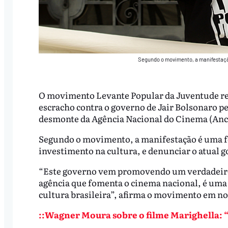
Segundo o movimento, a manifestaçã
O movimento Levante Popular da Juventude real
escracho contra o governo de Jair Bolsonaro pe
desmonte da Agência Nacional do Cinema (Anci
Segundo o movimento, a manifestação é uma f
investimento na cultura, e denunciar o atual 
“Este governo vem promovendo um verdadeiro a
agência que fomenta o cinema nacional, é uma
cultura brasileira”, afirma o movimento em no
::Wagner Moura sobre o filme Marighella: 